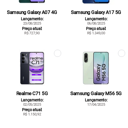
Samsung Galaxy A07 4G
Samsung Galaxy A17 5G
Lançamento:
Lançamento:
23/08/2025
06/08/2025
Preço atual:
Preço atual:
R$ 727,90
R$ 1.349,00
Realme C71 5G
Samsung Galaxy M56 5G
Lançamento:
Lançamento:
02/05/2025
17/04/2025
Preço atual:
R$ 1.150,92