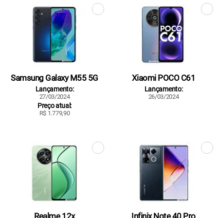
Samsung Galaxy M55 5G
Xiaomi POCO C61
Lançamento:
Lançamento:
27/03/2024
26/03/2024
Preço atual:
R$ 1.779,90
Realme 12x
Infinix Note 40 Pro