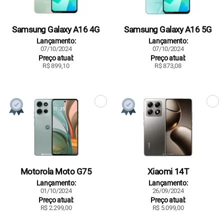
Samsung Galaxy A16 4G
Samsung Galaxy A16 5G
Lançamento:
Lançamento:
07/10/2024
07/10/2024
Preço atual:
Preço atual:
R$ 899,10
R$ 873,08
Motorola Moto G75
Xiaomi 14T
Lançamento:
Lançamento:
01/10/2024
26/09/2024
Preço atual:
Preço atual:
R$ 2.299,00
R$ 5.099,00