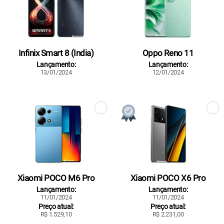
Infinix Smart 8 (India)
Oppo Reno 11
Lançamento:
Lançamento:
13/01/2024
12/01/2024
Xiaomi POCO M6 Pro
Xiaomi POCO X6 Pro
Lançamento:
Lançamento:
11/01/2024
11/01/2024
Preço atual:
Preço atual:
R$ 1.529,10
R$ 2.231,00