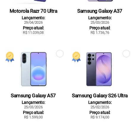
Motorola Razr 70 Ultra
Samsung Galaxy A37
Lançamento:
Lançamento:
29/04/2026
25/03/2026
Preço atual:
Preço atual:
R$ 11.039,08
R$ 1.736,76
Samsung Galaxy A57
Samsung Galaxy S26 Ultra
Lançamento:
Lançamento:
25/03/2026
25/02/2026
Preço atual:
Preço atual:
R$ 1.599,00
R$ 9.174,00