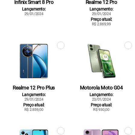
Infinix Smart 8 Pro
Realme 12 Pro
Lançamento:
Lançamento:
29/01/2024
29/01/2024
Preço atual:
R$ 2.869,99
Realme 12 Pro Plus
Motorola Moto G04
Lançamento:
Lançamento:
29/01/2024
23/01/2024
Preço atual:
Preço atual:
R$ 2.859,00
R$ 930,00