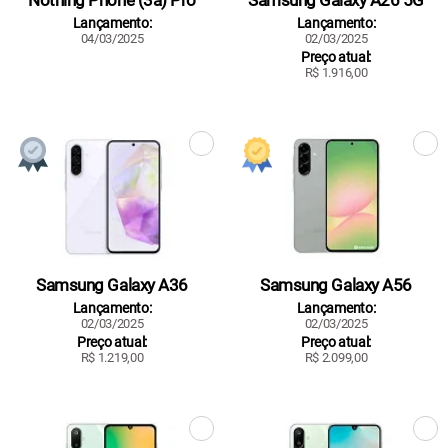
Nothing Phone (3a) Pro
Samsung Galaxy A26 5G
Lançamento:
Lançamento:
04/03/2025
02/03/2025
Preço atual:
R$ 1.916,00
Samsung Galaxy A36
Samsung Galaxy A56
Lançamento:
Lançamento:
02/03/2025
02/03/2025
Preço atual:
Preço atual:
R$ 1.219,00
R$ 2.099,00