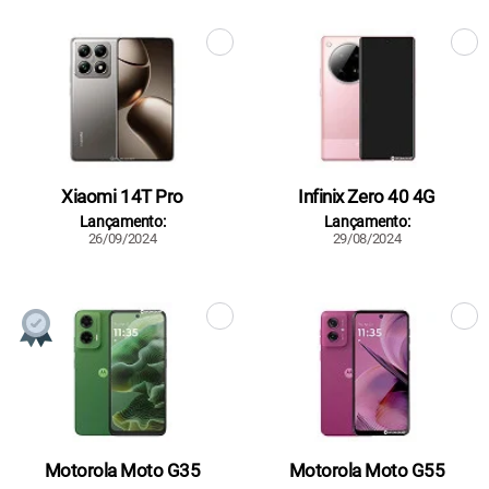
Xiaomi 14T Pro
Infinix Zero 40 4G
Lançamento:
Lançamento:
26/09/2024
29/08/2024
Motorola Moto G35
Motorola Moto G55