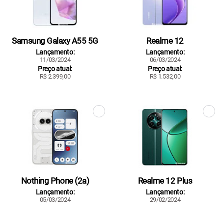
Samsung Galaxy A55 5G
Realme 12
Lançamento:
Lançamento:
11/03/2024
06/03/2024
Preço atual:
Preço atual:
R$ 2.399,00
R$ 1.532,00
Nothing Phone (2a)
Realme 12 Plus
Lançamento:
Lançamento:
05/03/2024
29/02/2024