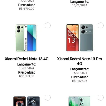
17/01/2024
Lançamento:
Preço atual:
16/01/2024
R$ 4.799,00
Xiaomi Redmi Note 13 4G
Xiaomi Redmi Note 13 Pro
4G
Lançamento:
15/01/2024
Lançamento:
Preço atual:
15/01/2024
R$ 1.174,00
Preço atual:
R$ 1.524,95