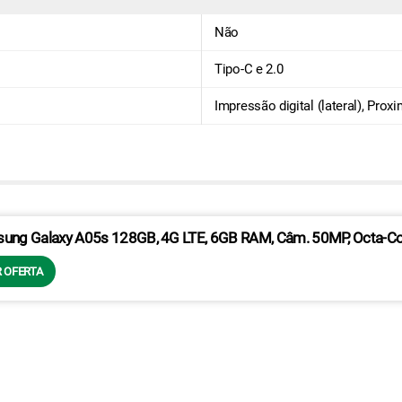
Não
Tipo-C e 2.0
Impressão digital (lateral), Pro
ung Galaxy A05s 128GB, 4G LTE, 6GB RAM, Câm. 50MP, Octa-Core,
 OFERTA