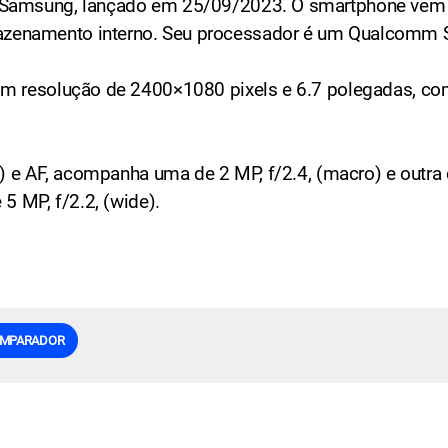
 Samsung, lançado em 25/09/2023. O smartphone vem 
zenamento interno. Seu processador é um Qualcomm
om resolução de 2400×1080 pixels e 6.7 polegadas, co
) e AF, acompanha uma de 2 MP, f/2.4, (macro) e outra d
5 MP, f/2.2, (wide).
MPARADOR