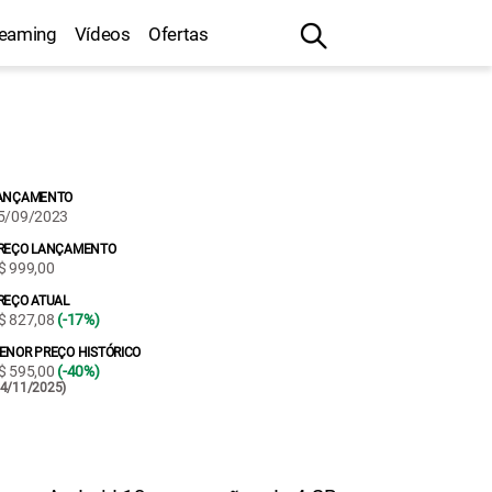
reaming
Vídeos
Ofertas
ANÇAMENTO
5/09/2023
REÇO LANÇAMENTO
$ 999,00
REÇO ATUAL
$ 827,08
(-17%)
ENOR PREÇO HISTÓRICO
$ 595,00
(-40%)
24/11/2025)