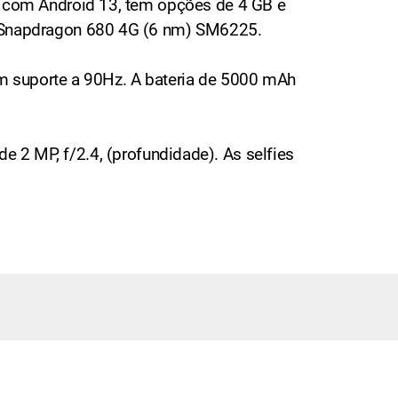
com Android 13, tem opções de 4 GB e
 Snapdragon 680 4G (6 nm) SM6225.
m suporte a 90Hz. A bateria de 5000 mAh
e 2 MP, f/2.4, (profundidade). As selfies