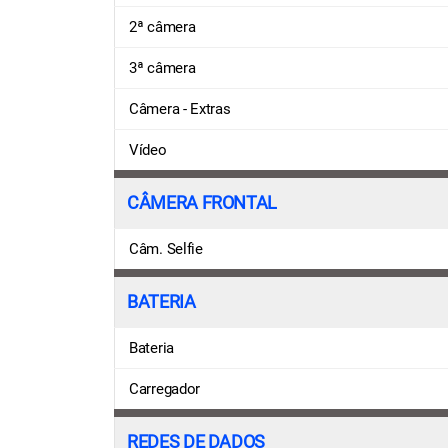
2ª câmera
3ª câmera
Câmera - Extras
Vídeo
CÂMERA FRONTAL
Câm. Selfie
BATERIA
Bateria
Carregador
REDES DE DADOS