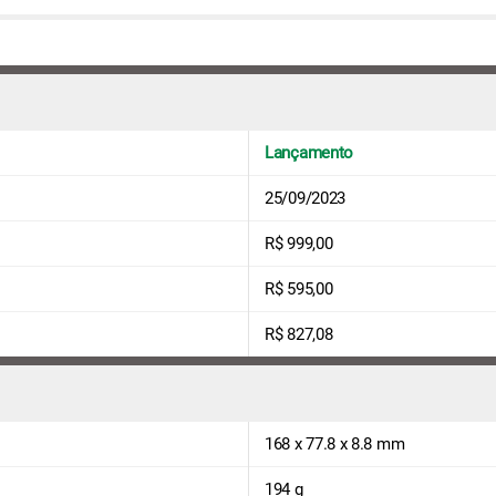
Lançamento
25/09/2023
R$ 999,00
R$ 595,00
R$ 827,08
168 x 77.8 x 8.8 mm
194 g