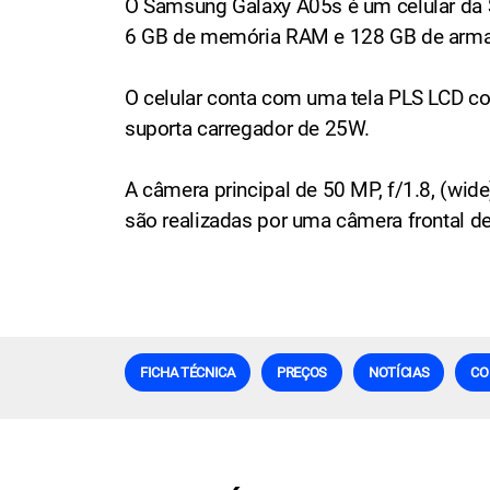
O Samsung Galaxy A05s é um celular da
6 GB de memória RAM e 128 GB de arma
O celular conta com uma tela PLS LCD c
suporta carregador de 25W.
A câmera principal de 50 MP, f/1.8, (wide
são realizadas por uma câmera frontal de 
FICHA TÉCNICA
PREÇOS
NOTÍCIAS
CO