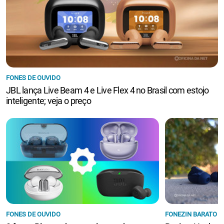
FONES DE OUVIDO
JBL lança Live Beam 4 e Live Flex 4 no Brasil com estojo
inteligente; veja o preço
FONES DE OUVIDO
FONEZIN BARATO