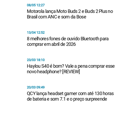
08/05 12:27
Motorola lança Moto Buds 2 e Buds 2 Plus no
Brasil com ANC e som da Bose
13/04 12:52
8 melhores fones de ouvido Bluetooth para
comprar em abril de 2026
23/03 18:10
Haylou S40 é bom? Vale a pena comprar esse
novo headphone? [REVIEW]
20/03 09:49
QCY lança headset gamer com até 130 horas
de bateria e som 7.1 e o preço surpreende