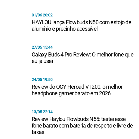
01/06 20:02
HAYLOU lança Flowbuds N50 com estojo de
alumínio e precinho acessível
27/05 15:44
Galaxy Buds 4 Pro Review: O melhor fone que
eu já usei
24/05 19:50
Review do QCY Heroad VT200: o melhor
headphone gamer barato em 2026
13/05 22:14
Review Haylou Flowbuds N55: testei esse
fone barato com bateria de respeito e livre de
taxas