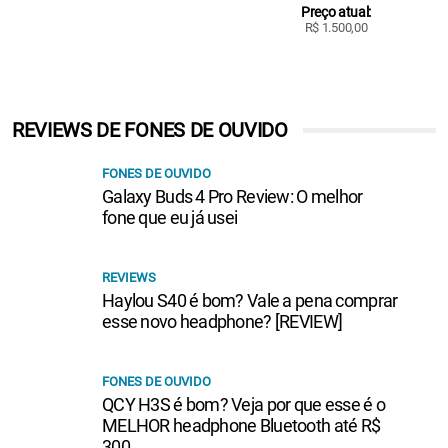
Preço atual:
R$ 1.500,00
REVIEWS DE FONES DE OUVIDO
FONES DE OUVIDO
Galaxy Buds 4 Pro Review: O melhor
fone que eu já usei
REVIEWS
Haylou S40 é bom? Vale a pena comprar
esse novo headphone? [REVIEW]
FONES DE OUVIDO
QCY H3S é bom? Veja por que esse é o
MELHOR headphone Bluetooth até R$
300