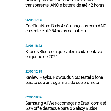
transparente, ANC e bateria de até 42 horas
26/06 17:05
OnePlus Nord Buds 4 são lançados com ANC
eficiente e até 54 horas de bateria
23/06 18:23
8 fones Bluetooth que valem cada centavo
em junho de 2026
22/06 12:15
Review Haylou Flowbuds N50: testei o fone
barato que entrega mais do que promete
02/06 18:36
Samsung AI Week começa no Brasil com até
50% off e destaque para o Galaxy Buds4