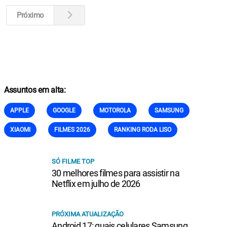
Próximo
Assuntos em alta:
APPLE
GOOGLE
MOTOROLA
SAMSUNG
XIAOMI
FILMES 2026
RANKING RODA LISO
SÓ FILME TOP
30 melhores filmes para assistir na
Netflix em julho de 2026
PRÓXIMA ATUALIZAÇÃO
Android 17: quais celulares Samsung,