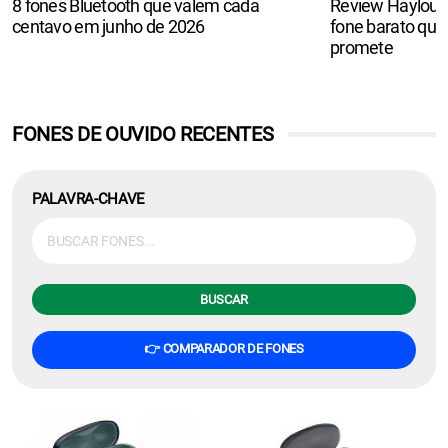
8 fones Bluetooth que valem cada
Review Haylou F
centavo em junho de 2026
fone barato que
promete
FONES DE OUVIDO RECENTES
PALAVRA-CHAVE
BUSCAR
👉 COMPARADOR DE FONES