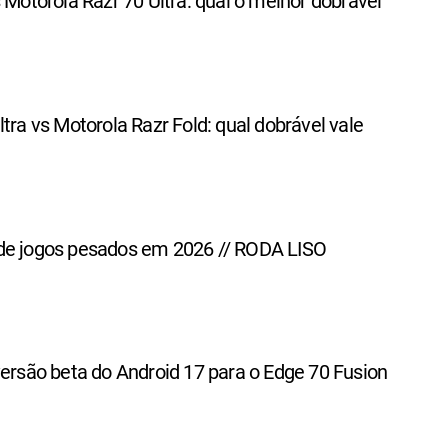
s Motorola Razr 70 Ultra: qual o melhor dobrável
ltra vs Motorola Razr Fold: qual dobrável vale
de jogos pesados em 2026 // RODA LISO
versão beta do Android 17 para o Edge 70 Fusion