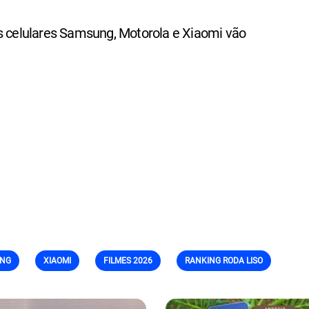
s celulares Samsung, Motorola e Xiaomi vão
NG
XIAOMI
FILMES 2026
RANKING RODA LISO