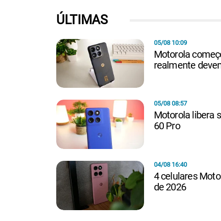
ÚLTIMAS
05/08 10:09
Motorola começou
realmente devem
05/08 08:57
Motorola libera 
60 Pro
04/08 16:40
4 celulares Mot
de 2026