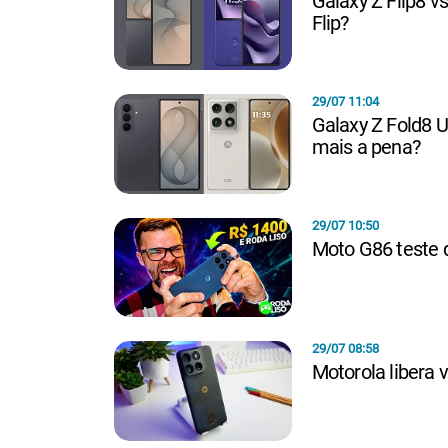
Galaxy Z Flip8 v
Flip?
29/07 11:04
Galaxy Z Fold8 U
mais a pena?
29/07 10:50
Moto G86 teste 
29/07 08:58
Motorola libera 