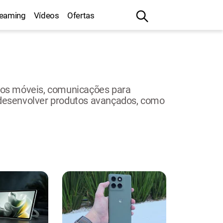
reaming
Vídeos
Ofertas
vos móveis, comunicações para
a desenvolver produtos avançados, como