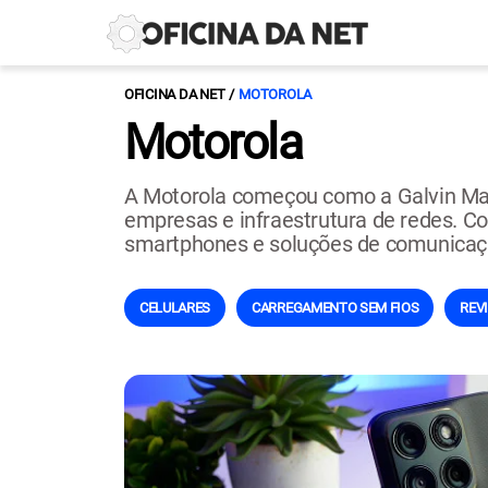
OFICINA DA NET
MOTOROLA
Motorola
A Motorola começou como a Galvin Man
empresas e infraestrutura de redes. C
smartphones e soluções de comunicaç
CELULARES
CARREGAMENTO SEM FIOS
REV