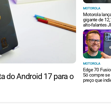
MOTOROLA
Motorola lança
gigante de 12
alto-falantes 
MOTOROLA
Edge 70 Fusio
ta do Android 17 para o
Só compre se 
preço que indi