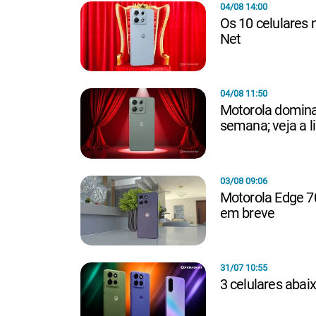
04/08 14:00
Os 10 celulares 
Net
04/08 11:50
Motorola domina
semana; veja a l
03/08 09:06
Motorola Edge 7
em breve
31/07 10:55
3 celulares abai