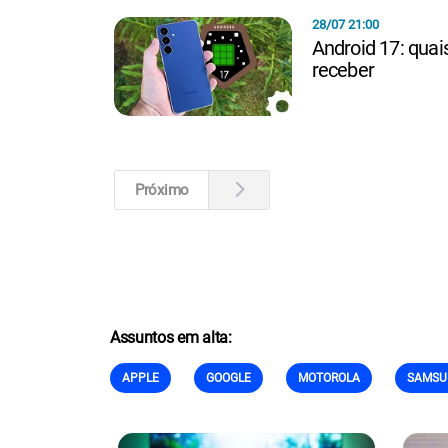
28/07 21:00
Android 17: quai
receber
Próximo
Assuntos em alta:
APPLE
GOOGLE
MOTOROLA
SAMSU