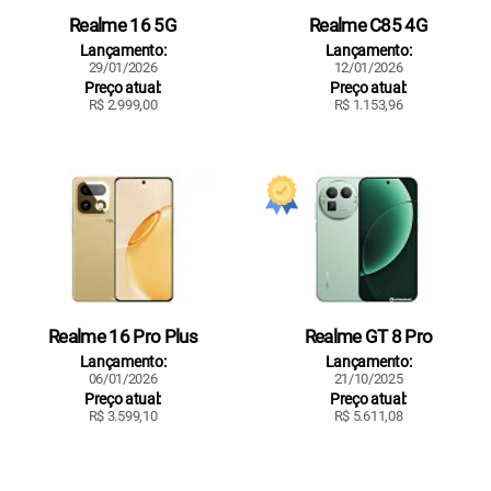
Realme 16 5G
Realme C85 4G
Lançamento:
Lançamento:
29/01/2026
12/01/2026
Preço atual:
Preço atual:
R$ 2.999,00
R$ 1.153,96
Realme 16 Pro Plus
Realme GT 8 Pro
Lançamento:
Lançamento:
06/01/2026
21/10/2025
Preço atual:
Preço atual:
R$ 3.599,10
R$ 5.611,08