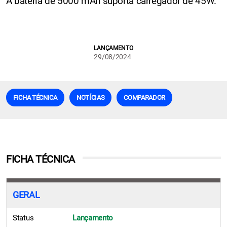
A bateria de 5000 mAh suporta carregador de 45W.
LANÇAMENTO
29/08/2024
FICHA TÉCNICA
NOTÍCIAS
COMPARADOR
FICHA TÉCNICA
GERAL
Status
Lançamento