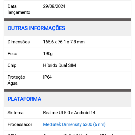
Data
29/08/2024
lançamento
OUTRAS INFORMAÇÕES
Dimensões
165.6 x 76.1 x 7.8 mm
Peso
190g
Chip
Híbrido Dual SIM
Proteção
IP64
Água
PLATAFORMA
Sistema
Realme UI 5.0 e Android 14
Processador
Mediatek Dimensity 6300 (6 nm)