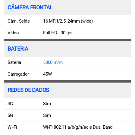
CÂMERA FRONTAL
Câm. Selfie
16 MP, f/2.5, 24mm (wide)
Vídeo
Full HD - 30 fps
BATERIA
Bateria
5000 mAh
Carregador
45W
REDES DE DADOS
4G
Sim
5G
Sim
Wi-Fi
Wi-Fi 802.11 a/b/g/n/ac e Dual Band