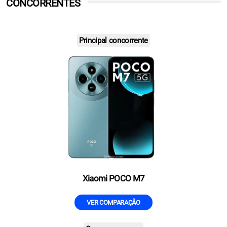
CONCORRENTES
Principal concorrente
Xiaomi POCO M7
VER COMPARAÇÃO