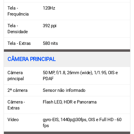
Tela -
120Hz
Frequência
Tela -
392 ppi
Densidade
Tela - Extras
580 nits
CÂMERA PRINCIPAL
Câmera
50 MP, f/1.8, 26mm (wide), 1/1.95, OIS e
principal
PDAF
2ª câmera
Sensor não informado
Câmera -
Flash LED, HDR e Panorama
Extras
Vídeo
gyro-EIS, 1440p@30fps, OIS e Full HD - 60
fps