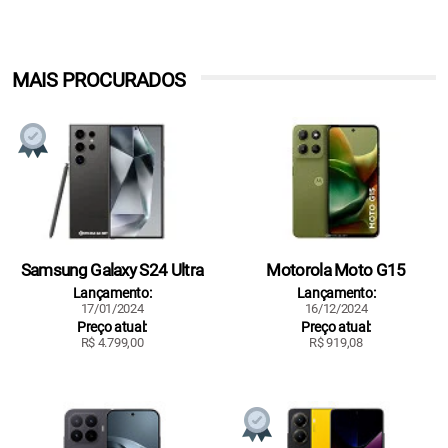
MAIS PROCURADOS
Samsung Galaxy S24 Ultra
Motorola Moto G15
Lançamento:
Lançamento:
17/01/2024
16/12/2024
Preço atual:
Preço atual:
R$ 4.799,00
R$ 919,08