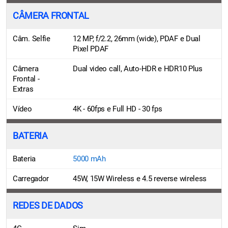
CÂMERA FRONTAL
Câm. Selfie
12 MP, f/2.2, 26mm (wide), PDAF e Dual
Pixel PDAF
Câmera
Dual video call, Auto-HDR e HDR10 Plus
Frontal -
Extras
Vídeo
4K - 60fps e Full HD - 30 fps
BATERIA
Bateria
5000 mAh
Carregador
45W, 15W Wireless e 4.5 reverse wireless
REDES DE DADOS