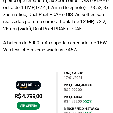
(periscope telephoto), 5x zoom ótico , OIS e PDAF e
outra de 10 MP, f/2.4, 67mm (telephoto), 1/3.52, 3x
zoom ótico, Dual Pixel PDAF e OIS. As selfies são
realizadas por uma câmera frontal de 12 MP, f/2.2,
26mm (wide), Dual Pixel PDAF e PDAF .
A bateria de 5000 mAh suporta carregador de 15W
Wireless, 4.5 reverse wireless e 45W.
LANÇAMENTO
17/01/2024
PREÇO LANÇAMENTO
R$ 9.999,00
R$ 4.799,00
PREÇO ATUAL
R$ 4.799,00
(-52%)
VER OFERTA
MENOR PREÇO HISTÓRICO