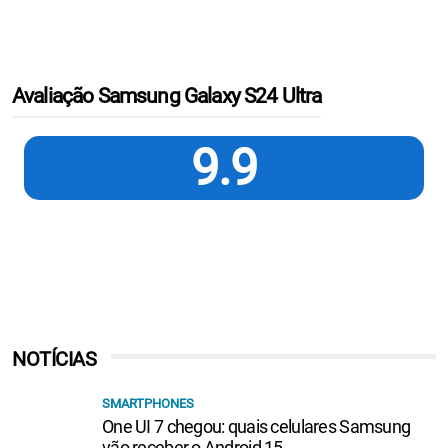
Avaliação Samsung Galaxy S24 Ultra
9.9
NOTÍCIAS
SMARTPHONES
One UI 7 chegou: quais celulares Samsung
vão receber o Android 15