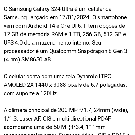
O Samsung Galaxy S24 Ultra é um celular da
Samsung, lançado em 17/01/2024. O smartphone
vem com Android 14 e One UI 6.1, tem opções de
12 GB de memória RAM e 1 TB, 256 GB, 512 GB e
UFS 4.0 de armazenamento interno. Seu
processador é um Qualcomm Snapdragon 8 Gen 3
(4 nm) SM8650-AB.
O celular conta com uma tela Dynamic LTPO
AMOLED 2X 1440 x 3088 pixels de 6.7 polegadas,
com suporte a 120Hz.
A câmera principal de 200 MP, f/1.7, 24mm (wide),
1/1.3, Laser AF, OIS e multi-directional PDAF,
acompanha uma de 50 MP, f/3.4, 111mm