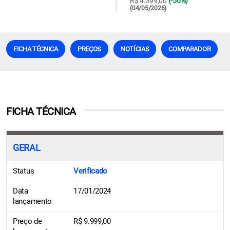
R$ 4.399,00
(-56%)
(04/05/2026)
FICHA TÉCNICA
PREÇOS
NOTÍCIAS
COMPARADOR
FICHA TÉCNICA
GERAL
Status
Verificado
Data
17/01/2024
lançamento
Preço de
R$ 9.999,00