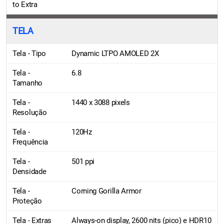
to Extra
TELA
Tela - Tipo
Dynamic LTPO AMOLED 2X
Tela -
6.8
Tamanho
Tela -
1440 x 3088 pixels
Resolução
Tela -
120Hz
Frequência
Tela -
501 ppi
Densidade
Tela -
Corning Gorilla Armor
Proteção
Tela - Extras
Always-on display, 2600 nits (pico) e HDR10