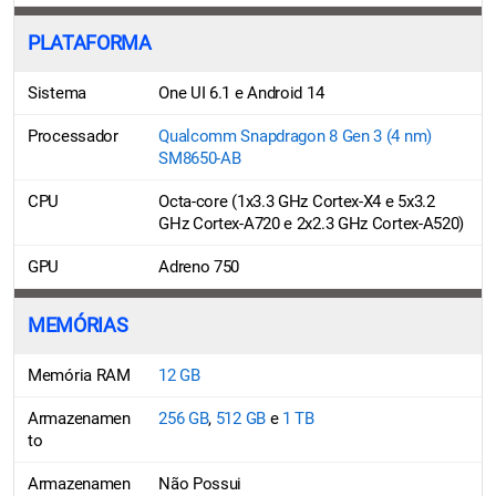
PLATAFORMA
Sistema
One UI 6.1 e Android 14
Processador
Qualcomm Snapdragon 8 Gen 3 (4 nm)
SM8650-AB
CPU
Octa-core (1x3.3 GHz Cortex-X4 e 5x3.2
GHz Cortex-A720 e 2x2.3 GHz Cortex-A520)
GPU
Adreno 750
MEMÓRIAS
Memória RAM
12 GB
Armazenamen
256 GB
,
512 GB
e
1 TB
to
Armazenamen
Não Possui