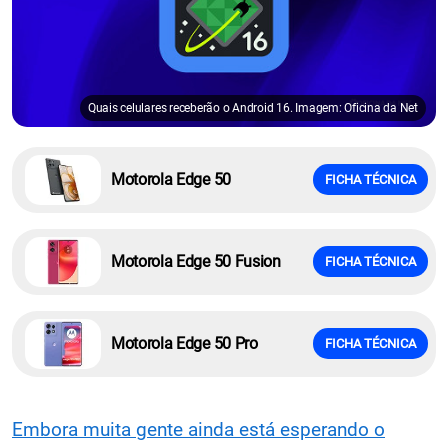
Quais celulares receberão o Android 16. Imagem: Oficina da Net
Motorola Edge 50
FICHA TÉCNICA
Motorola Edge 50 Fusion
FICHA TÉCNICA
Motorola Edge 50 Pro
FICHA TÉCNICA
Embora muita gente ainda está esperando o