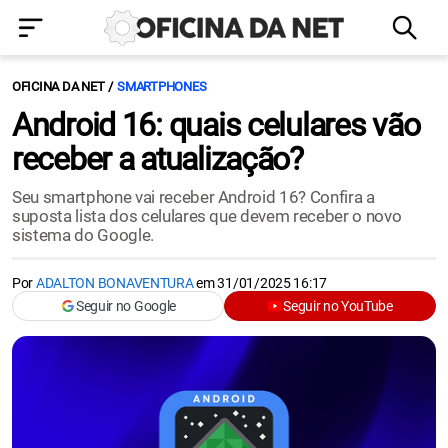
OFICINA DA NET
SMARTPHONES
Android 16: quais celulares vão
receber a atualização?
Seu smartphone vai receber Android 16? Confira a
suposta lista dos celulares que devem receber o novo
sistema do Google.
Por
ADALTON BONAVENTURA
em
31/01/2025 16:17
Seguir no Google
Seguir no YouTube