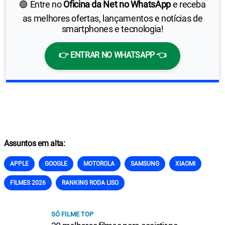
🟢 Entre no
Oficina da Net no WhatsApp
e receba
as melhores ofertas, lançamentos e notícias de
smartphones e tecnologia!
👉 ENTRAR NO WHATSAPP 👈
Assuntos em alta:
APPLE
GOOGLE
MOTOROLA
SAMSUNG
XIAOMI
FILMES 2026
RANKING RODA LISO
SÓ FILME TOP