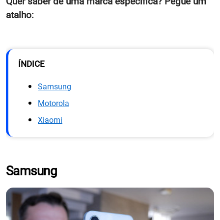
Quer saber de uma marca específica? Pegue um
atalho:
ÍNDICE
Samsung
Motorola
Xiaomi
Samsung