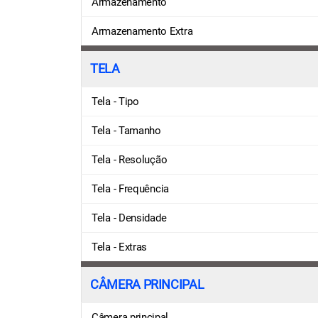
Armazenamento
Armazenamento Extra
TELA
Tela - Tipo
Tela - Tamanho
Tela - Resolução
Tela - Frequência
Tela - Densidade
Tela - Extras
CÂMERA PRINCIPAL
Câmera principal