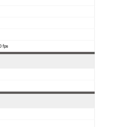
0 fps