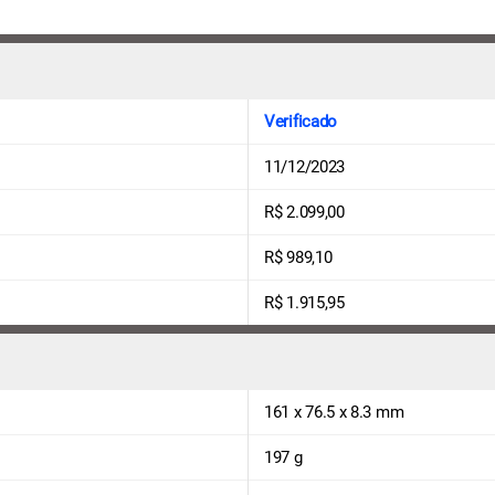
Verificado
11/12/2023
R$ 2.099,00
R$ 989,10
R$ 1.915,95
161 x 76.5 x 8.3 mm
197 g