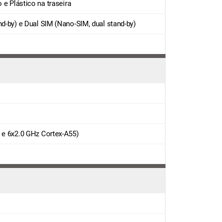
 e Plástico na traseira
d-by) e Dual SIM (Nano-SIM, dual stand-by)
 e 6x2.0 GHz Cortex-A55)