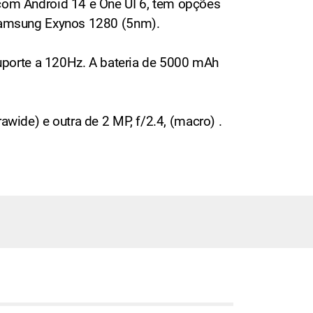
om Android 14 e One UI 6, tem opções
Samsung Exynos 1280 (5nm).
uporte a 120Hz. A bateria de 5000 mAh
awide) e outra de 2 MP, f/2.4, (macro) .