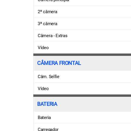
2ª câmera
3ª câmera
Câmera - Extras
Vídeo
CÂMERA FRONTAL
Câm. Selfie
Vídeo
BATERIA
Bateria
Carregador