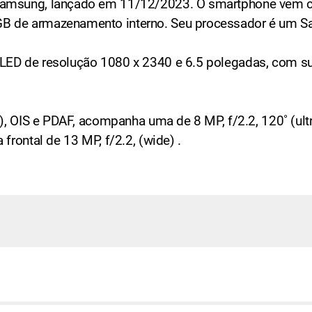
Samsung, lançado em 11/12/2023. O smartphone vem c
B de armazenamento interno. Seu processador é um 
LED de resolução 1080 x 2340 e 6.5 polegadas, com s
), OIS e PDAF, acompanha uma de 8 MP, f/2.2, 120˚ (ultr
frontal de 13 MP, f/2.2, (wide) .