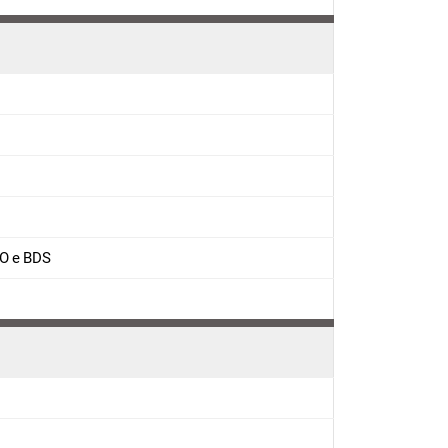
O e BDS