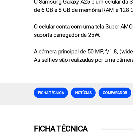
O Samsung Galaxy A25 é um celular da 
de 6 GB e 8 GB de memória RAM e 128 G
O celular conta com uma tela Super AMO
suporta carregador de 25W.
A câmera principal de 50 MP, f/1.8, (wide
As selfies são realizadas por uma câmera 
FICHA TÉCNICA
NOTÍCIAS
COMPARADOR
FICHA TÉCNICA