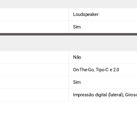
Loudspeaker
Sim
Não
On-The-Go, Tipo-C e 2.0
Sim
Impressão digital (lateral), Gir