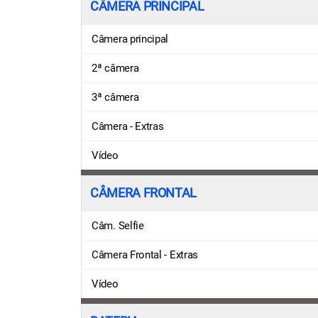
CÂMERA PRINCIPAL
Câmera principal
2ª câmera
3ª câmera
Câmera - Extras
Vídeo
CÂMERA FRONTAL
Câm. Selfie
Câmera Frontal - Extras
Vídeo