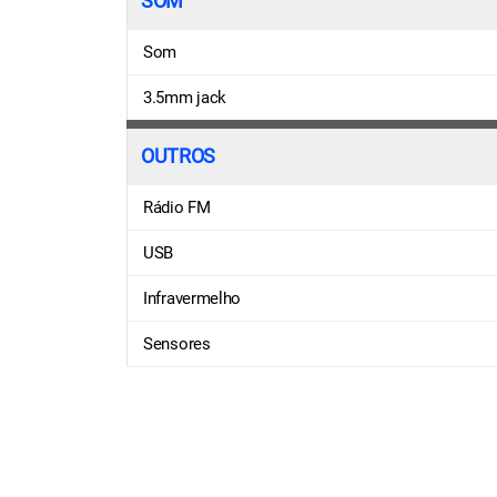
SOM
Som
3.5mm jack
OUTROS
Rádio FM
USB
Infravermelho
Sensores