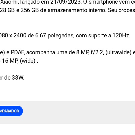
a Xiaomi, lançado em 21/09/2023. O smartphone vem c
28 GB e 256 GB de armazenamento interno. Seu proces
080 x 2400 de 6.67 polegadas, com suporte a 120Hz.
e) e PDAF, acompanha uma de 8 MP, f/2.2, (ultrawide) e 
 16 MP, (wide) .
or de 33W.
MPARADOR