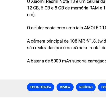
O Xiaomi Redmi Note 13 é um celular d
12 GB, 6 GB e 8 GB de memória RAM e 1
nm).
O celular conta com uma tela AMOLED 1
A câmera principal de 108 MP, f/1.8, (wid
são realizadas por uma câmera frontal de
A bateria de 5000 mAh suporta carregad
FICHA TÉCNICA
REVIEW
NOTÍCIAS
CO