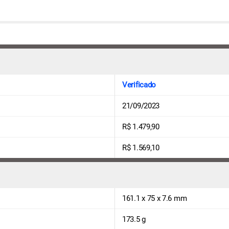
Verificado
21/09/2023
R$ 1.479,90
R$ 1.569,10
161.1 x 75 x 7.6 mm
173.5 g