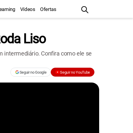
reaming
Vídeos
Ofertas
oda Liso
intermediário. Confira como ele se
Seguir no Google
Seguir no YouTube