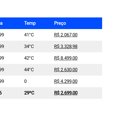
a
Temp
Preço
99
41°C
R$ 2.067,00
99
34°C
R$ 3.328,98
99
42°C
R$ 8.499,00
99
44°C
R$ 2.630,00
99
0
R$ 4.299,00
6
29ºC
R$ 2.699,00