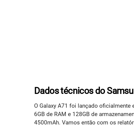
Dados técnicos do Samsu
O Galaxy A71 foi lançado oficialment
6GB de RAM e 128GB de armazenamento, 
4500mAh. Vamos então com os relatório