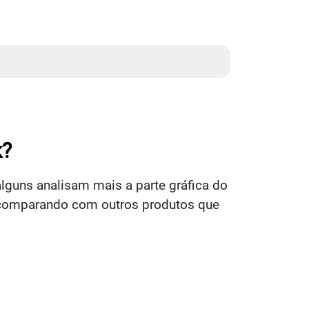
k?
lguns analisam mais a parte gráfica do
, comparando com outros produtos que