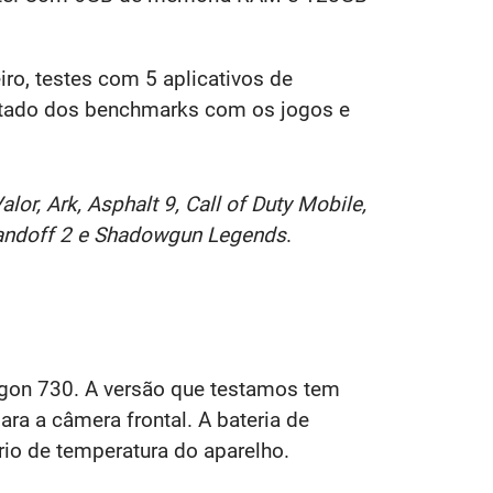
o, testes com 5 aplicativos de
tado dos benchmarks com os jogos e
alor, Ark, Asphalt 9, Call of Duty Mobile,
Standoff 2 e Shadowgun Legends
.
gon 730. A versão que testamos tem
a a câmera frontal. A bateria de
io de temperatura do aparelho.