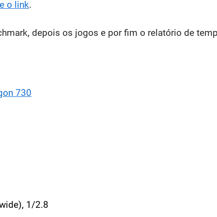
e o link
.
mark, depois os jogos e por fim o relatório de temp
gon 730
wide), 1/2.8