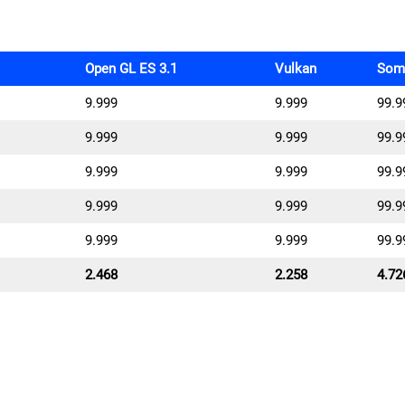
Open GL ES 3.1
Vulkan
Som
9.999
9.999
99.9
9.999
9.999
99.9
9.999
9.999
99.9
9.999
9.999
99.9
9.999
9.999
99.9
2.468
2.258
4.72