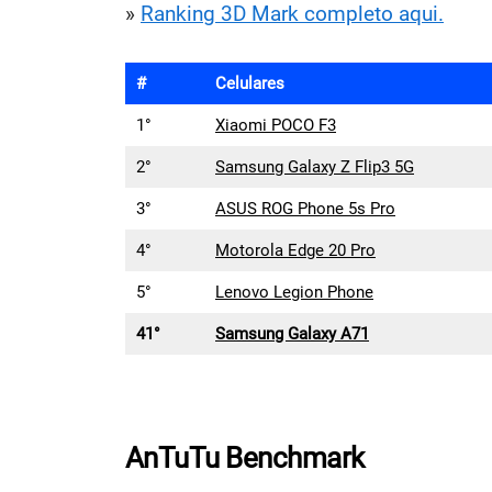
»
Ranking 3D Mark completo aqui.
#
Celulares
1°
Xiaomi POCO F3
2°
Samsung Galaxy Z Flip3 5G
3°
ASUS ROG Phone 5s Pro
4°
Motorola Edge 20 Pro
5°
Lenovo Legion Phone
41°
Samsung Galaxy A71
AnTuTu Benchmark