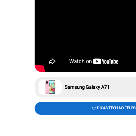
Samsung Galaxy A71
👉 DICAS TECH NO TELE