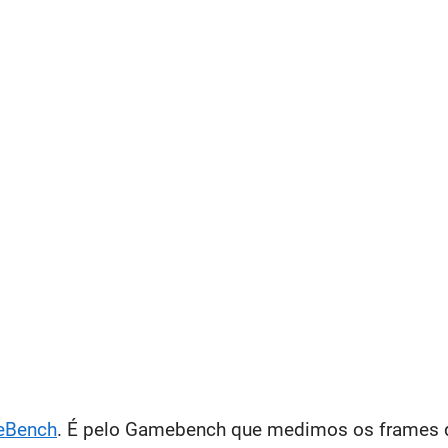
eBench
. É pelo Gamebench que medimos os frames q