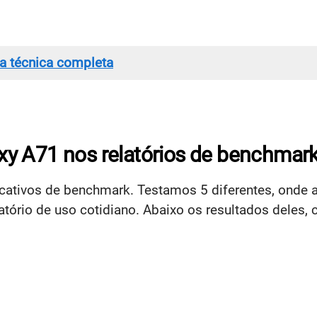
ha técnica completa
y A71 nos relatórios de benchmar
ativos de benchmark. Testamos 5 diferentes, onde a
atório de uso cotidiano. Abaixo os resultados deles