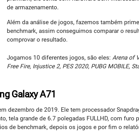
de armazenamento.
Além da análise de jogos, fazemos também primeir
benchmark, assim conseguimos comparar o resul
comprovar o resultado.
Jogamos 10 diferentes jogos, são eles:
Arena of V
Free Fire, Injustice 2, PES 2020, PUBG MOBILE, 
ng Galaxy A71
e em dezembro de 2019. Ele tem processador Snapdra
tela grande de 6.7 polegadas FULLHD, com furo par
s de benchmark, depois os jogos e por fim o relatór