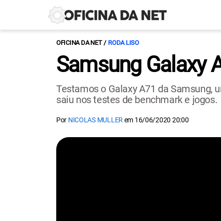
OFICINA DA NET
RODA LISO
Samsung Galaxy A7
Testamos o Galaxy A71 da Samsung, um
saiu nos testes de benchmark e jogos.
Por
NICOLAS MULLER
em
16/06/2020 20:00