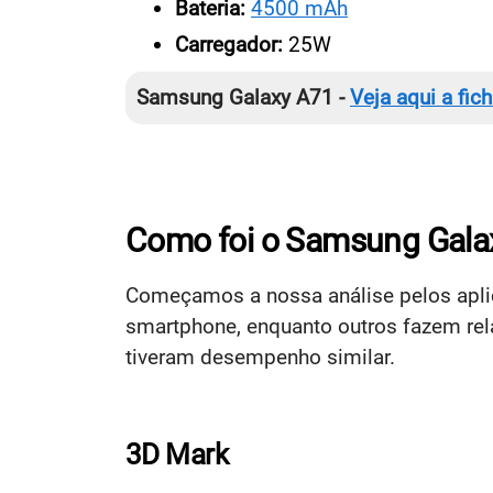
Bateria:
4500 mAh
Carregador:
25W
Samsung Galaxy A71 -
Veja aqui a fic
Como foi o Samsung Galax
Começamos a nossa análise pelos aplic
smartphone, enquanto outros fazem rel
tiveram desempenho similar.
3D Mark