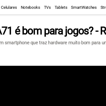
Celulares
Notebooks
TVs
Tablets
SmartWatches
St
1 é bom para jogos? - R
 smartphone que traz hardware muito bom para um 