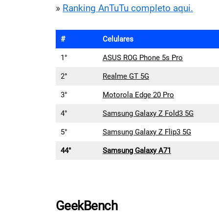
»
Ranking AnTuTu completo aqui.
#
Celulares
1°
ASUS ROG Phone 5s Pro
2°
Realme GT 5G
3°
Motorola Edge 20 Pro
4°
Samsung Galaxy Z Fold3 5G
5°
Samsung Galaxy Z Flip3 5G
44°
Samsung Galaxy A71
GeekBench