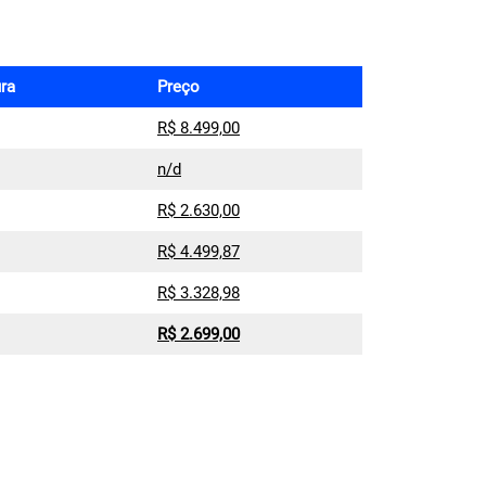
ra
Preço
R$ 8.499,00
n/d
R$ 2.630,00
R$ 4.499,87
R$ 3.328,98
R$ 2.699,00