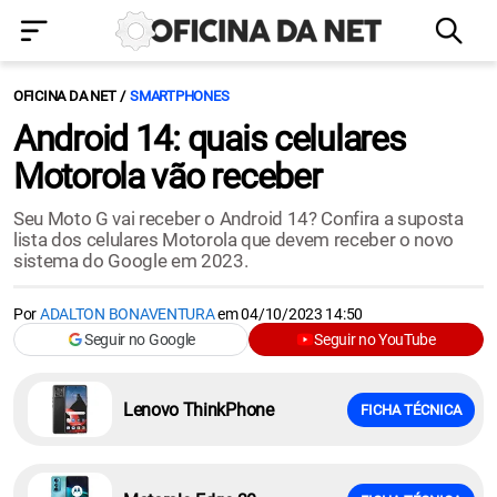
OFICINA DA NET
SMARTPHONES
Android 14: quais celulares
Motorola vão receber
Seu Moto G vai receber o Android 14? Confira a suposta
lista dos celulares Motorola que devem receber o novo
sistema do Google em 2023.
Por
ADALTON BONAVENTURA
em
04/10/2023 14:50
Seguir no Google
Seguir no YouTube
Lenovo ThinkPhone
FICHA TÉCNICA