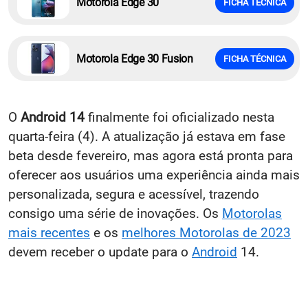
Motorola Edge 30
FICHA TÉCNICA
Motorola Edge 30 Fusion
FICHA TÉCNICA
O
Android 14
finalmente foi oficializado nesta
quarta-feira (4). A atualização já estava em fase
beta desde fevereiro, mas agora está pronta para
oferecer aos usuários uma experiência ainda mais
personalizada, segura e acessível, trazendo
consigo uma série de inovações. Os
Motorolas
mais recentes
e os
melhores Motorolas de 2023
devem receber o update para o
Android
14.