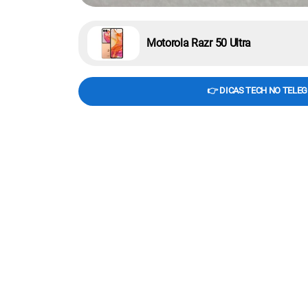
Motorola Razr 50 Ultra
👉 DICAS TECH NO TELE