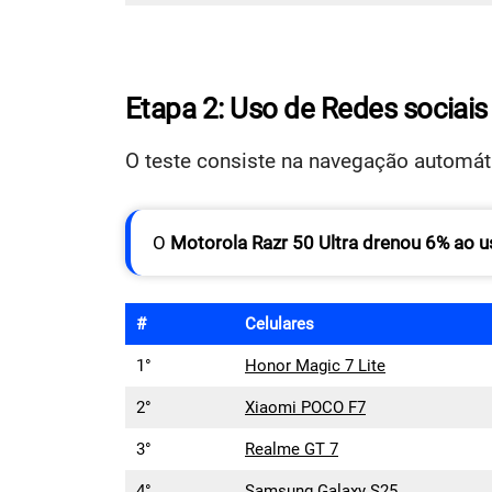
Etapa 2: Uso de Redes sociais 
O teste consiste na navegação automát
O
Motorola Razr 50 Ultra drenou 6% ao u
#
Celulares
1°
Honor Magic 7 Lite
2°
Xiaomi POCO F7
3°
Realme GT 7
4°
Samsung Galaxy S25