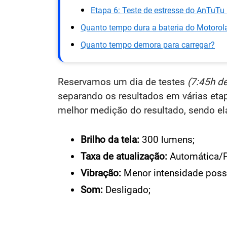
Etapa 6: Teste de estresse do AnTuT
Quanto tempo dura a bateria do Motorola
Quanto tempo demora para carregar?
Reservamos um dia de testes
(7:45h de
separando os resultados em várias et
melhor medição do resultado, sendo el
Brilho da tela:
300 lumens;
Taxa de atualização:
Automática/P
Vibração:
Menor intensidade possí
Som:
Desligado;