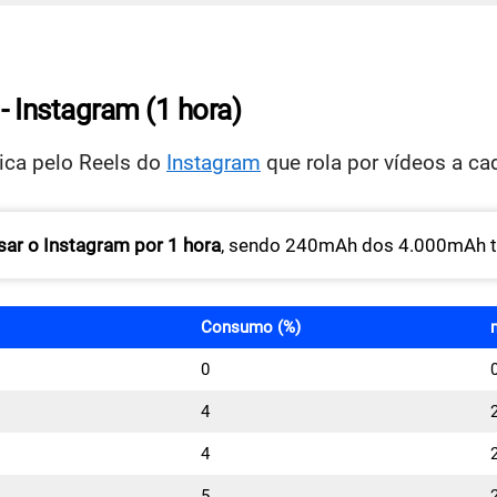
- Instagram (1 hora)
ica pelo Reels do
Instagram
que rola por vídeos a c
sar o Instagram por 1 hora
, sendo 240mAh dos 4.000mAh to
Consumo (%)
0
4
4
5