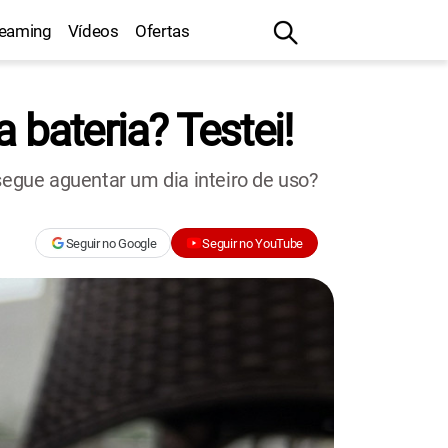
reaming
Vídeos
Ofertas
 bateria? Testei!
segue aguentar um dia inteiro de uso?
Seguir no Google
Seguir no YouTube