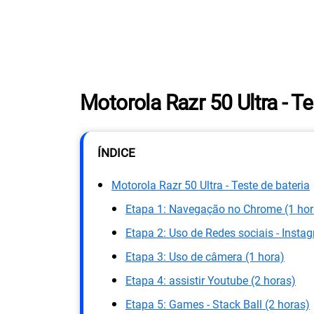
Motorola Razr 50 Ultra - Te
ÍNDICE
Motorola Razr 50 Ultra - Teste de bateria
Etapa 1: Navegação no Chrome (1 hor
Etapa 2: Uso de Redes sociais - Insta
Etapa 3: Uso de câmera (1 hora)
Etapa 4: assistir Youtube (2 horas)
Etapa 5: Games - Stack Ball (2 horas)