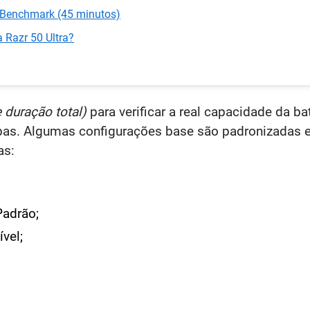
u Benchmark (45 minutos)
 Razr 50 Ultra?
 duração total)
para verificar a real capacidade da ba
apas. Algumas configurações base são padronizadas 
as:
adrão;
vel;