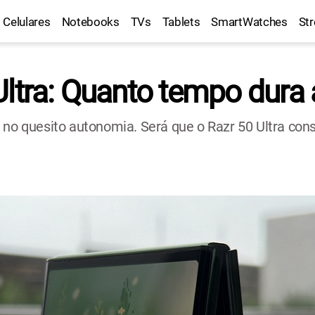
Celulares
Notebooks
TVs
Tablets
SmartWatches
St
ltra: Quanto tempo dura a
 no quesito autonomia. Será que o Razr 50 Ultra con