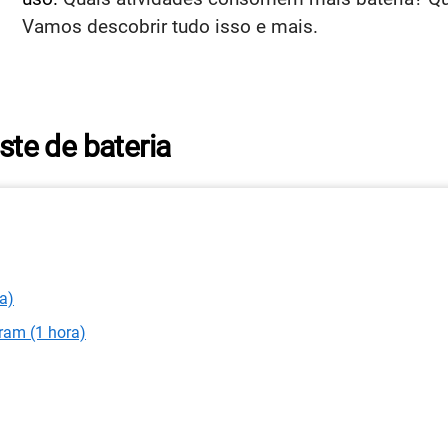
Vamos descobrir tudo isso e mais.
ste de bateria
a)
gram (1 hora)