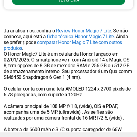
VER OFERTA
Já analisamos, confira o
Review Honor Magic 7 Lite
. Se não
conhece, aqui está a
ficha técnica Honor Magic 7 Lite
. Ainda
se preferir, pode
comparar Honor Magic 7 Lite com outros
produtos
.
O Honor Magic7 Lite é um celular da Honor, lançado em
02/01/2025. O smartphone vem com Android 14 e Magic OS
8, tem opções de 8 GB de memória RAM e 256 GB ou 512 GB
de armazenamento interno. Seu processador é um Qualcomm
SM6450 Snapdragon 6 Gen 1 (4 nm).
O celular conta com uma tela AMOLED 1224 x 2700 pixels de
6.78 polegadas, com suporte a 120Hz.
A câmera principal de 108 MP f/1.8, (wide), OIS e PDAF,
acompanha uma de 5 MP, (ultrawide) . As selfies são
realizadas por uma câmera frontal de 16 MP, f/2.5, (wide) .
A bateria de 6600 mAh e Si/C suporta carregador de 66W.