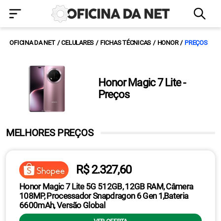
OFICINA DA NET
CELULARES
FICHAS TÉCNICAS
HONOR
PREÇOS
Honor Magic 7 Lite -
Preços
MELHORES PREÇOS
R$ 2.327,60
Honor Magic 7 Lite 5G 512GB, 12GB RAM, Câmera
108MP, Processador Snapdragon 6 Gen 1,Bateria
6600mAh, Versão Global