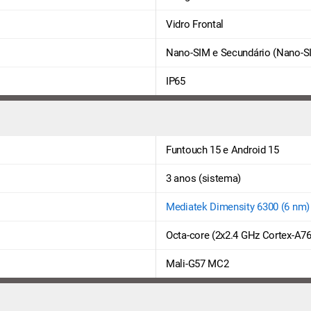
Vidro Frontal
Nano-SIM e Secundário (Nano-S
IP65
Funtouch 15 e Android 15
3 anos (sistema)
Mediatek Dimensity 6300 (6 nm)
Octa-core (2x2.4 GHz Cortex-A76
Mali-G57 MC2