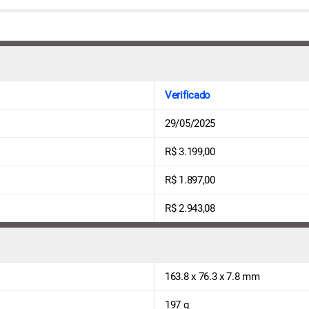
Verificado
29/05/2025
R$ 3.199,00
R$ 1.897,00
R$ 2.943,08
163.8 x 76.3 x 7.8 mm
197 g