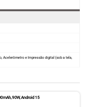
, Acelerômetro e Impressão digital (sob a tela,
00mAh, 90W, Android 15