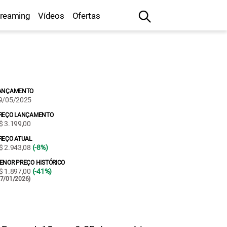
treaming
Vídeos
Ofertas
ANÇAMENTO
9/05/2025
REÇO LANÇAMENTO
$ 3.199,00
REÇO ATUAL
$ 2.943,08
(-8%)
ENOR PREÇO HISTÓRICO
$ 1.897,00
(-41%)
27/01/2026)