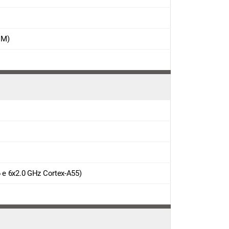
IM)
 e 6x2.0 GHz Cortex-A55)