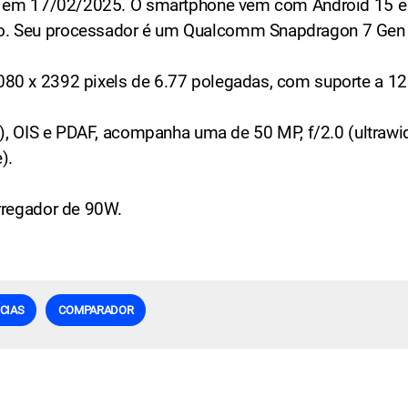
ado em 17/02/2025. O smartphone vem com Android 15 
o. Seu processador é um Qualcomm Snapdragon 7 Gen 
80 x 2392 pixels de 6.77 polegadas, com suporte a 1
e), OIS e PDAF, acompanha uma de 50 MP, f/2.0 (ultrawid
).
rregador de 90W.
CIAS
COMPARADOR