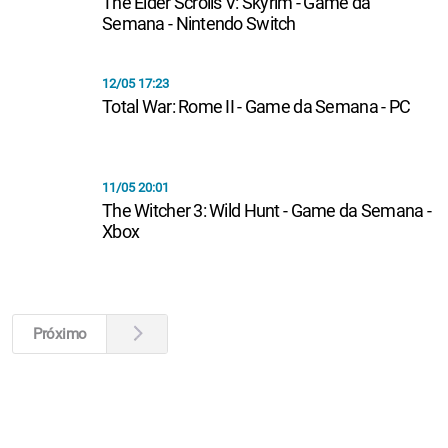
The Elder Scrolls V: Skyrim - Game da
Semana - Nintendo Switch
12/05 17:23
Total War: Rome II - Game da Semana - PC
11/05 20:01
The Witcher 3: Wild Hunt - Game da Semana -
Xbox
Próximo