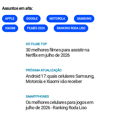
Assuntos em alta:
APPLE
GOOGLE
MOTOROLA
SAMSUNG
XIAOMI
FILMES 2026
RANKING RODA LISO
SÓ FILME TOP
30 melhores filmes para assistir na
Netflix em julho de 2026
PRÓXIMA ATUALIZAÇÃO
Android 17: quais celulares Samsung,
Motorola e Xiaomi vão receber
SMARTPHONES
Os melhores celulares para jogos em
julho de 2026 - Ranking Roda Liso