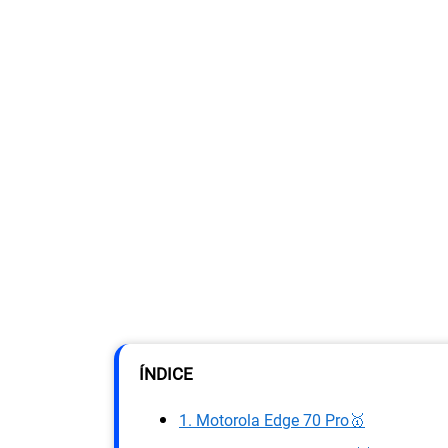
ÍNDICE
1. Motorola Edge 70 Pro🥇