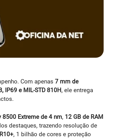
sempenho. Com apenas
7 mm de
8, IP69 e MIL-STD 810H
, ele entrega
ctos.
y 8500 Extreme de 4 nm
,
12 GB de RAM
os destaques, trazendo resolução de
R10+
, 1 bilhão de cores e proteção