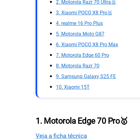
2. Motorola Razr 70 Ultra🥈
3. Xiaomi POCO X8 Pro🥉
4. realme 16 Pro Plus
5. Motorola Moto G87
6. Xiaomi POCO X8 Pro Max
7. Motorola Edge 60 Pro
8. Motorola Razr 70
9. Samsung Galaxy S25 FE
10. Xiaomi 15T
1. Motorola Edge 70 Pro🥇
Veja a ficha técnica