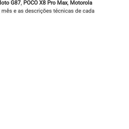
Moto G87
,
POCO X8 Pro Max
,
Motorola
 mês e as descrições técnicas de cada