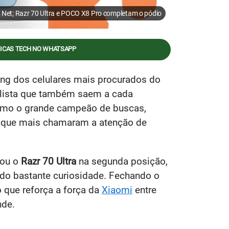
a Net; Razr 70 Ultra e POCO X8 Pro completam o pódio
DICAS TECH NO WHATSAPP
ng dos celulares mais procurados do
s lista que também saem a cada
mo o grande campeão de buscas,
s que mais chamaram a atenção de
ou o
Razr 70 Ultra
na segunda posição,
do bastante curiosidade. Fechando o
 que reforça a força da
Xiaomi
entre
nde.