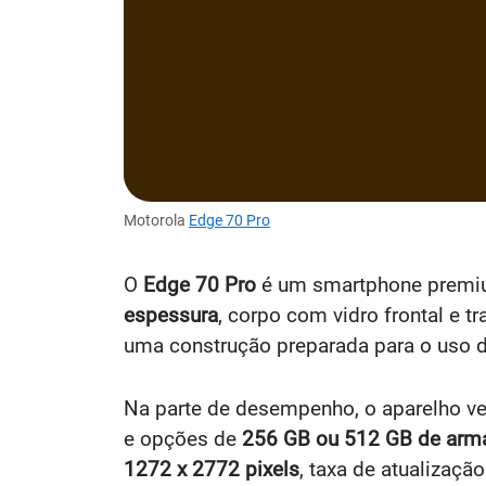
Motorola
Edge 70 Pro
O
Edge 70 Pro
é um smartphone premiu
espessura
, corpo com vidro frontal e t
uma construção preparada para o uso d
Na parte de desempenho, o aparelho 
e opções de
256 GB ou 512 GB de ar
1272 x 2772 pixels
, taxa de atualizaçã