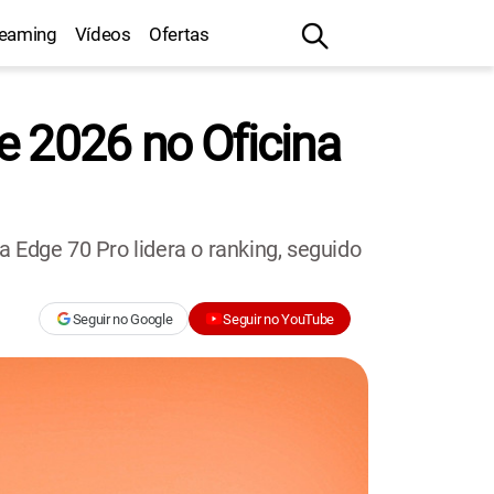
reaming
Vídeos
Ofertas
e 2026 no Oficina
 Edge 70 Pro lidera o ranking, seguido
Seguir no Google
Seguir no YouTube