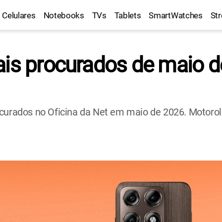
Celulares
Notebooks
TVs
Tablets
SmartWatches
St
ais procurados de maio d
curados no Oficina da Net em maio de 2026. Motorola