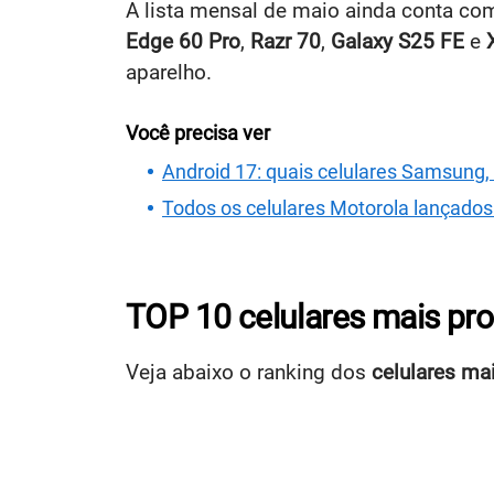
A lista mensal de maio ainda conta c
Edge 60 Pro
,
Razr 70
,
Galaxy S25 FE
e
aparelho.
Você precisa ver
Android 17: quais celulares Samsung,
Todos os celulares Motorola lançado
TOP 10 celulares mais pr
Veja abaixo o ranking dos
celulares ma