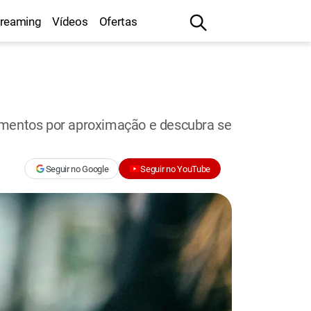
treaming
Vídeos
Ofertas
gamentos por aproximação e descubra se
Seguir no Google
Seguir no YouTube