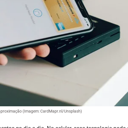
 aproximação (Imagem: CardMapr.nl/Unsplash)