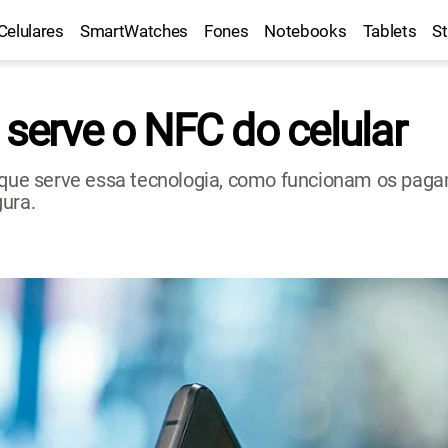
Celulares
SmartWatches
Fones
Notebooks
Tablets
S
 serve o NFC do celular
a que serve essa tecnologia, como funcionam os pa
gura.