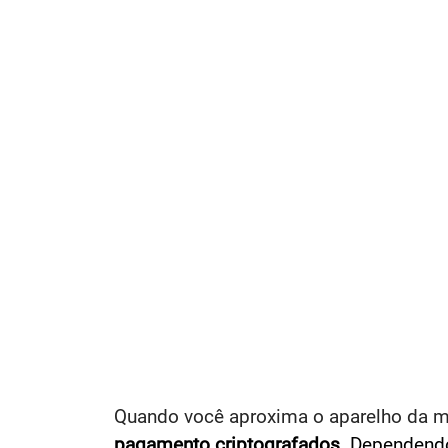
Quando você aproxima o aparelho da m
pagamento criptografados
. Dependend