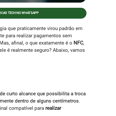
DICAS TECH NO WHATSAPP
gia que praticamente virou padrão em
nte para realizar pagamentos sem
 Mas, afinal, o que exatamente é o
NFC
,
 ele é realmente seguro? Abaixo, vamos
de curto alcance que possibilita a troca
lmente dentro de alguns centímetros
.
minal compatível para
realizar