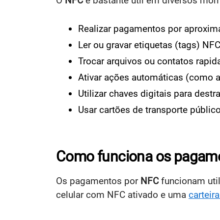
O
NFC
é bastante útil em diversos mome
Realizar pagamentos por aproxima
Ler ou gravar etiquetas (tags) N
Trocar arquivos ou contatos rapid
Ativar ações automáticas (como a
Utilizar chaves digitais para dest
Usar cartões de transporte público
Como funciona os pagam
Os pagamentos por
NFC
funcionam uti
celular com NFC ativado e uma
carteira