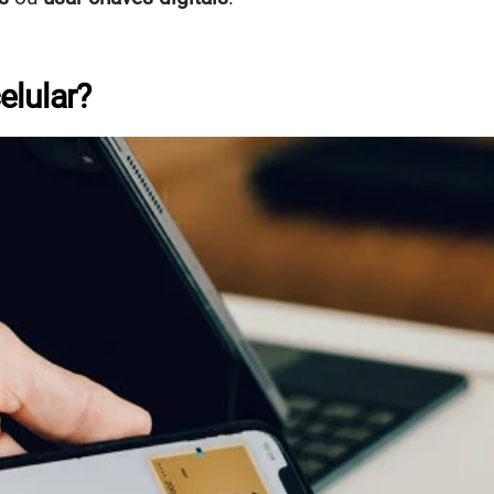
elular?