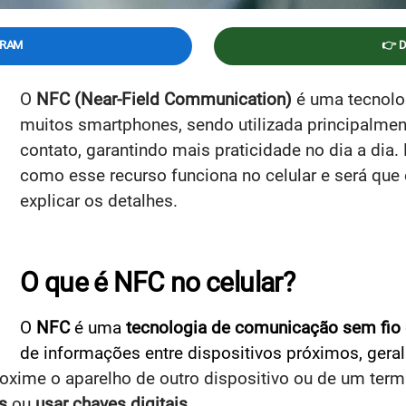
GRAM
👉 
O
NFC (Near-Field Communication)
é uma tecnolo
muitos smartphones, sendo utilizada principalme
contato, garantindo mais praticidade no dia a dia.
como esse recurso funciona no celular e será que
explicar os detalhes.
O que é NFC no celular?
O
NFC
é uma
tecnologia de comunicação sem fio
de informações entre dispositivos próximos, gera
roxime o aparelho de outro dispositivo ou de um ter
s
ou
usar chaves digitais
.