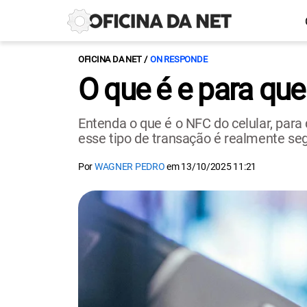
OFICINA DA NET
ON RESPONDE
O que é e para que
Entenda o que é o NFC do celular, par
esse tipo de transação é realmente se
Por
WAGNER PEDRO
em
13/10/2025 11:21