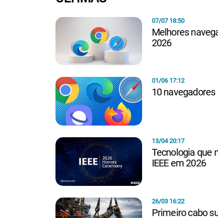
07/07 18:50
Melhores navegad
2026
01/06 17:12
10 navegadores
13/04 20:17
Tecnologia que 
IEEE em 2026
26/03 16:22
Primeiro cabo su