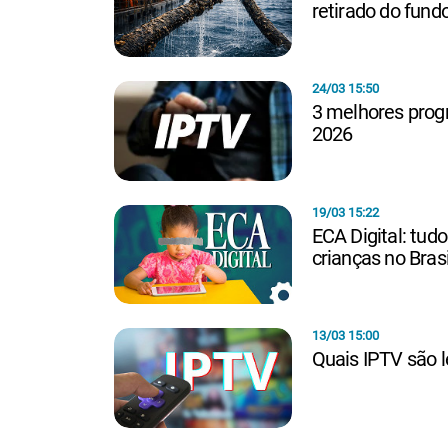
retirado do fun
24/03 15:50
3 melhores progr
2026
19/03 15:22
ECA Digital: tud
crianças no Brasi
13/03 15:00
Quais IPTV são l