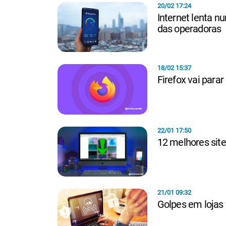
20/02 17:24
Internet lenta nu
das operadoras
18/02 15:37
Firefox vai parar
22/01 17:50
12 melhores sit
21/01 09:32
Golpes em lojas 