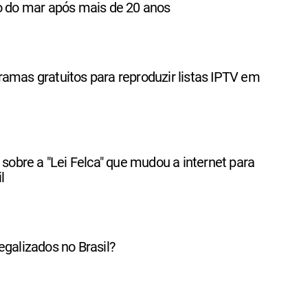
do do mar após mais de 20 anos
amas gratuitos para reproduzir listas IPTV em
o sobre a "Lei Felca" que mudou a internet para
l
egalizados no Brasil?