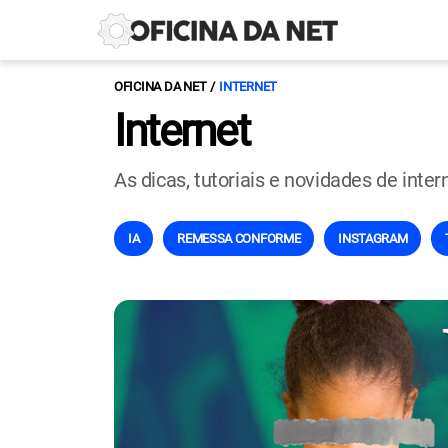
OFICINA DA NET
INTERNET
Internet
As dicas, tutoriais e novidades de inter
IA
REMESSA CONFORME
INSTAGRAM