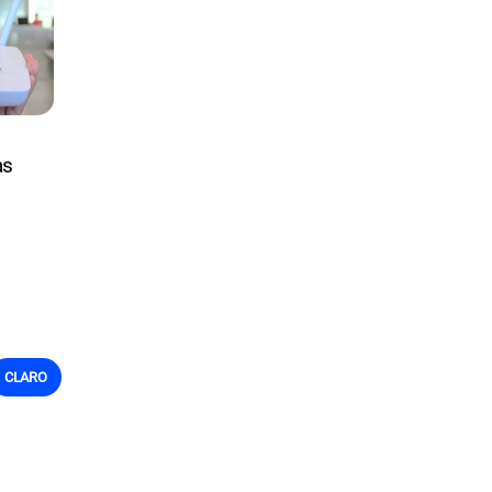
as
CLARO