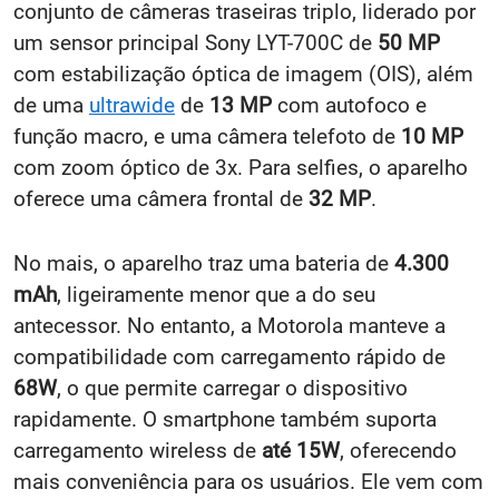
conjunto de câmeras traseiras triplo, liderado por
um sensor principal Sony LYT-700C de
50 MP
com estabilização óptica de imagem (OIS), além
de uma
ultrawide
de
13 MP
com autofoco e
função macro, e uma câmera telefoto de
10 MP
com zoom óptico de 3x. Para selfies, o aparelho
oferece uma câmera frontal de
32 MP
.
No mais, o aparelho traz uma bateria de
4.300
mAh
, ligeiramente menor que a do seu
antecessor. No entanto, a Motorola manteve a
compatibilidade com carregamento rápido de
68W
, o que permite carregar o dispositivo
rapidamente. O smartphone também suporta
carregamento wireless de
até 15W
, oferecendo
mais conveniência para os usuários. Ele vem com