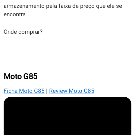
armazenamento pela faixa de preço que ele se
encontra.
Onde comprar?
Moto G85
Ficha Moto G85
|
Review Moto G85