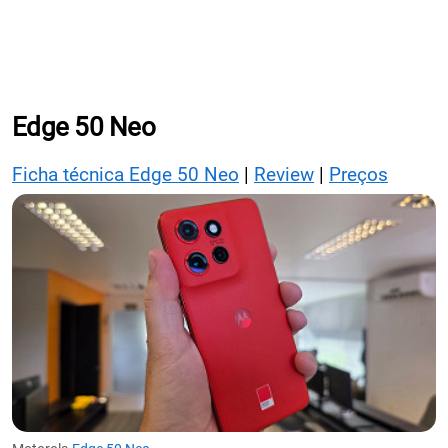
Edge 50 Neo
Ficha técnica Edge 50 Neo
|
Review
|
Preços