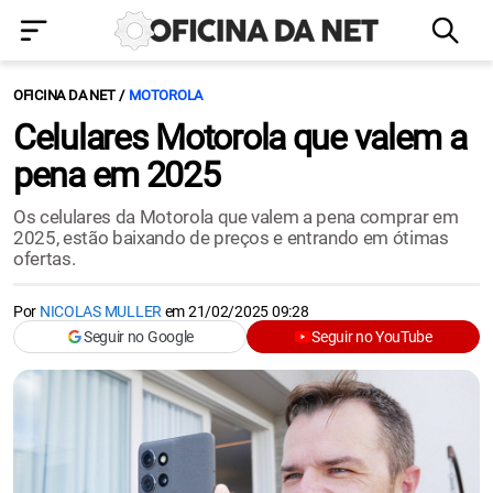
OFICINA DA NET
MOTOROLA
Celulares Motorola que valem a
pena em 2025
Os celulares da Motorola que valem a pena comprar em
2025, estão baixando de preços e entrando em ótimas
ofertas.
Por
NICOLAS MULLER
em
21/02/2025 09:28
Seguir no Google
Seguir no YouTube