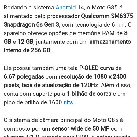
Rodando o sistema
Android
14, o Moto G85 é
alimentado pelo processador
Qualcomm SM6375
Snapdragon 6s Gen 3
, com tecnologia de 6 nm. O
aparelho oferece opções de memória RAM de
8
GB
e
12 GB
, juntamente com um
armazenamento
interno de 256 GB
.
Ele possui também uma tela
P-OLED curva
de
6.67 polegadas
com r
esolução de 1080 x 2400
pixels
,
taxa de atualização de 120Hz
. Além disso,
conta com suporte para
1 bilhão de cores
e um
pico de brilho de 1600
nits
.
O sistema de câmera principal do Moto G85 é
composto por um
sensor wide de 50 MP
com