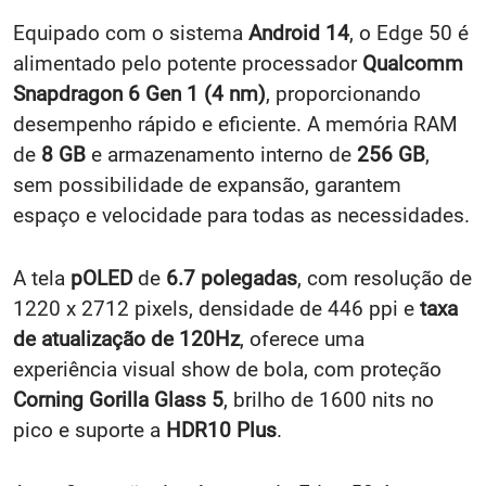
Equipado com o sistema
Android 14
, o Edge 50 é
alimentado pelo potente processador
Qualcomm
Snapdragon 6 Gen 1 (4 nm)
, proporcionando
desempenho rápido e eficiente. A memória RAM
de
8 GB
e armazenamento interno de
256 GB
,
sem possibilidade de expansão, garantem
espaço e velocidade para todas as necessidades.
A tela
pOLED
de
6.7 polegadas
, com resolução de
1220 x 2712 pixels, densidade de 446 ppi e
taxa
de atualização de 120Hz
, oferece uma
experiência visual show de bola, com proteção
Corning Gorilla Glass 5
, brilho de 1600 nits no
pico e suporte a
HDR10 Plus
.