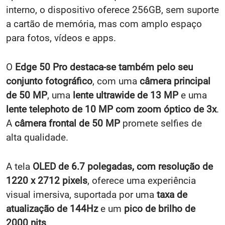
interno, o dispositivo oferece 256GB, sem suporte
a cartão de memória, mas com amplo espaço
para fotos, vídeos e apps.
O
Edge 50 Pro destaca-se também pelo seu
conjunto fotográfico
, com uma
câmera principal
de 50 MP
, uma
lente ultrawide de 13 MP
e uma
lente telephoto de 10 MP com zoom óptico de 3x
.
A
câmera frontal de 50 MP
promete selfies de
alta qualidade.
A tela
OLED de 6.7 polegadas, com resolução de
1220 x 2712 pixels
, oferece uma experiência
visual imersiva, suportada por uma
taxa de
atualização de 144Hz
e um
pico de brilho de
2000 nits
.