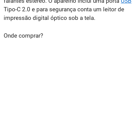
falantes estéreo. O aparelho inclui uma porta
USB
Tipo-C 2.0 e para segurança conta um leitor de
impressão digital óptico sob a tela.
Onde comprar?