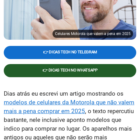
Celulares Motorola que valem a pena em 2025
👉 DICAS TECH NO TELEGRAM
👉 DICAS TECH NO WHATSAPP
Dias atrás eu escrevi um artigo mostrando os
modelos de celulares da Motorola que não valem
mais a pena comprar em 2025
, o texto repercutiu
bastante, nele inclusive aponto modelos que
indico para comprar no lugar. Os aparelhos mais
antigos ou aqueles que não serão mais