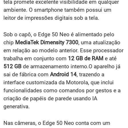
tela promete excelente visibilidade em qualquer
ambiente. O smartphone também possui um
leitor de impressões digitais sob a tela.
Sob o capô, o Edge 50 Neo é alimentado pelo
chip
MediaTek Dimensity 7300
, uma atualização
em relação ao modelo anterior. Esse processador
trabalha em conjunto com
12 GB de RAM
e até
512 GB
de armazenamento interno.O aparelho já
sai de fábrica com
Android 14
, trazendo a
interface customizada da Motorola, que inclui
funcionalidades como comandos por gestos e a
criação de papéis de parede usando IA
generativa.
Nas câmeras, o Edge 50 Neo conta com um