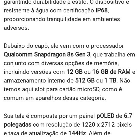
garantindo durabilidade e estilo. O dispositivo é
resistente à água com certificação
IP68
,
proporcionando tranquilidade em ambientes
adversos.
Debaixo do capô, ele vem com o processador
Qualcomm Snapdragon 8s Gen 3
, que trabalha em
conjunto com diversas opções de memória,
incrluindo versões com
12 GB
ou
16 GB de RAM
e
armazenamento interno de
512 GB
ou
1 TB
. Não
temos aqui slot para cartão microSD, como é
comum em aparelhos dessa categoria.
Sua tela é composta por um painel
pOLED
de
6.7
polegadas
com resolução de 1220 x 2712 pixels
e taxa de atualização de
144Hz
. Além de