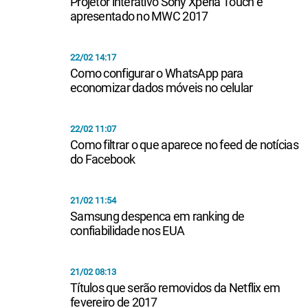
Projetor interativo Sony Xperia Touch é
apresentado no MWC 2017
22/02 14:17
Como configurar o WhatsApp para
economizar dados móveis no celular
22/02 11:07
Como filtrar o que aparece no feed de notícias
do Facebook
21/02 11:54
Samsung despenca em ranking de
confiabilidade nos EUA
21/02 08:13
Títulos que serão removidos da Netflix em
fevereiro de 2017