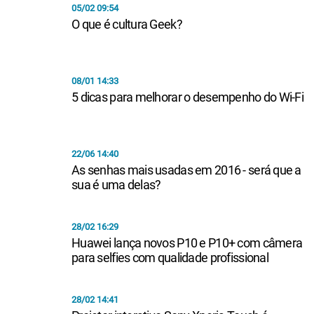
05/02 09:54
O que é cultura Geek?
08/01 14:33
5 dicas para melhorar o desempenho do Wi-Fi
22/06 14:40
As senhas mais usadas em 2016 - será que a
sua é uma delas?
28/02 16:29
Huawei lança novos P10 e P10+ com câmera
para selfies com qualidade profissional
28/02 14:41