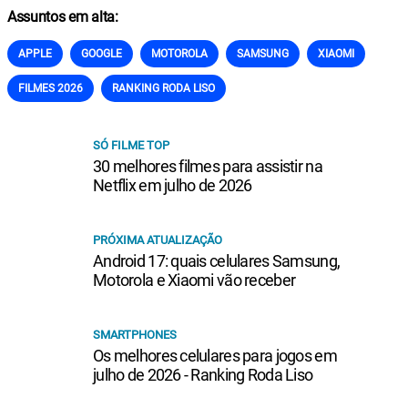
Assuntos em alta:
APPLE
GOOGLE
MOTOROLA
SAMSUNG
XIAOMI
FILMES 2026
RANKING RODA LISO
SÓ FILME TOP
30 melhores filmes para assistir na
Netflix em julho de 2026
PRÓXIMA ATUALIZAÇÃO
Android 17: quais celulares Samsung,
Motorola e Xiaomi vão receber
SMARTPHONES
Os melhores celulares para jogos em
julho de 2026 - Ranking Roda Liso