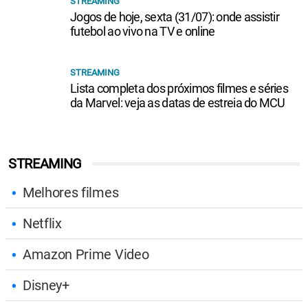
STREAMING
Jogos de hoje, sexta (31/07): onde assistir
futebol ao vivo na TV e online
STREAMING
Lista completa dos próximos filmes e séries
da Marvel: veja as datas de estreia do MCU
STREAMING
Melhores filmes
Netflix
Amazon Prime Video
Disney+