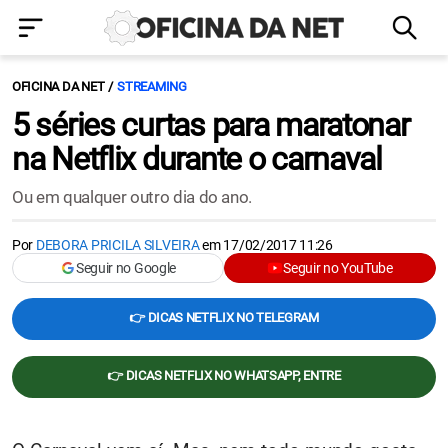
OFICINA DA NET
STREAMING
5 séries curtas para maratonar
na Netflix durante o carnaval
Ou em qualquer outro dia do ano.
Por
DEBORA PRICILA SILVEIRA
em
17/02/2017 11:26
Seguir no Google
Seguir no YouTube
👉 DICAS NETFLIX NO TELEGRAM
👉 DICAS NETFLIX NO WHATSAPP, ENTRE