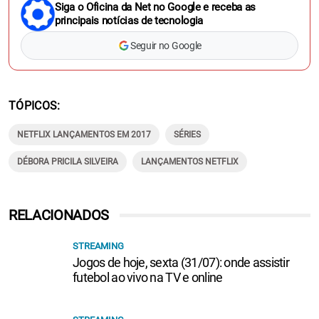
Siga o Oficina da Net no Google e receba as
principais notícias de tecnologia
Seguir no Google
TÓPICOS
NETFLIX LANÇAMENTOS EM 2017
SÉRIES
DÉBORA PRICILA SILVEIRA
LANÇAMENTOS NETFLIX
RELACIONADOS
STREAMING
Jogos de hoje, sexta (31/07): onde assistir
futebol ao vivo na TV e online