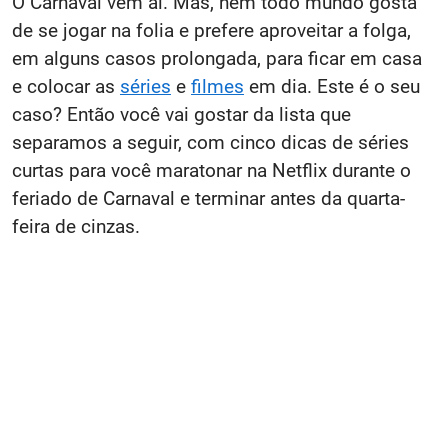
O Carnaval vem aí. Mas, nem todo mundo gosta
de se jogar na folia e prefere aproveitar a folga,
em alguns casos prolongada, para ficar em casa
e colocar as
séries
e
filmes
em dia. Este é o seu
caso? Então você vai gostar da lista que
separamos a seguir, com cinco dicas de séries
curtas para você maratonar na Netflix durante o
feriado de Carnaval e terminar antes da quarta-
feira de cinzas.