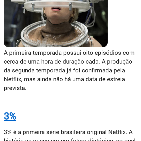
A primeira temporada possui oito episódios com
cerca de uma hora de duração cada. A produção
da segunda temporada já foi confirmada pela
Netflix, mas ainda não há uma data de estreia
prevista.
3%
3% é a primeira série brasileira original Netflix. A
história se passa em um futuro distópico, no qual