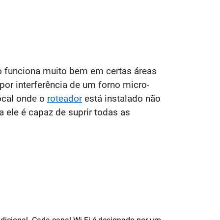
o funciona muito bem em certas áreas
or interferência de um forno micro-
ocal onde o
roteador
está instalado não
a ele é capaz de suprir todas as