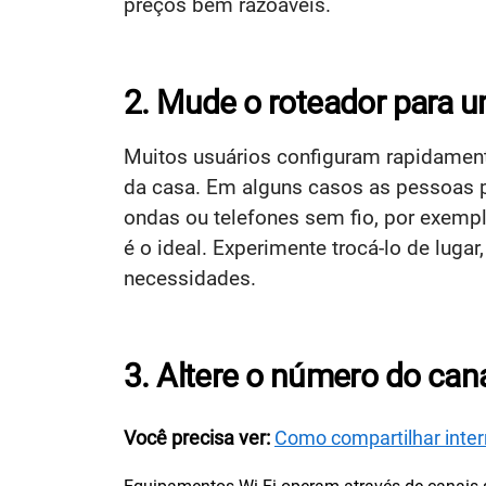
preços bem razoáveis.
2. Mude o roteador para u
Muitos usuários configuram rapidament
da casa. Em alguns casos as pessoas p
ondas ou telefones sem fio, por exemp
é o ideal. Experimente trocá-lo de luga
necessidades.
3. Altere o número do cana
Você precisa ver:
Como compartilhar inter