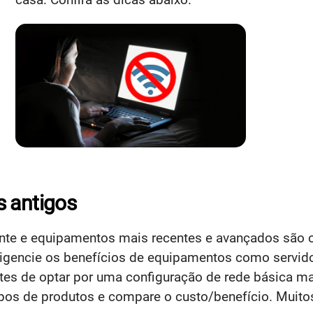
s antigos
nte e equipamentos mais recentes e avançados são ca
ligencie os benefícios de equipamentos como servid
tes de optar por uma configuração de rede básica ma
ipos de produtos e compare o custo/benefício. Muito