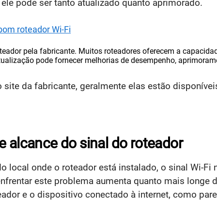
 ele pode ser tanto atualizado quanto aprimorado.
bom roteador Wi-Fi
teador pela fabricante. Muitos roteadores oferecem a capacida
 atualização pode fornecer melhorias de desempenho, aprimoram
 site da fabricante, geralmente elas estão disponíve
e alcance do sinal do roteador
ocal onde o roteador está instalado, o sinal Wi-Fi n
nfrentar este problema aumenta quanto mais longe do
eador e o dispositivo conectado à internet, como pare