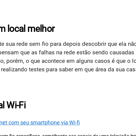
m local melhor
e sua rede sem fio para depois descobrir que ela nã
ensam que as falhas na rede estão sendo causadas p
lo, porém, o que acontece em alguns casos é que o l
r, realizando testes para saber em que área da sua cas
l Wi-Fi
net com seu smartphone via Wi-fi