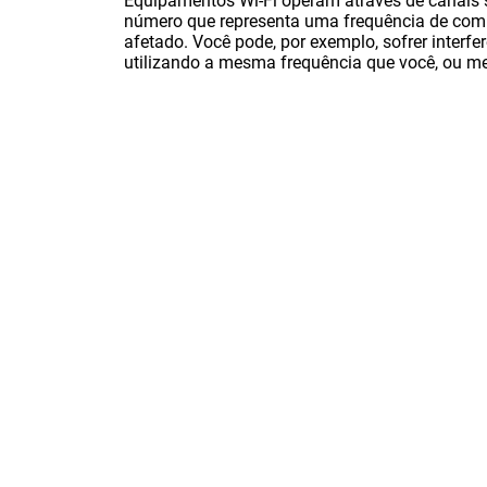
Equipamentos Wi-Fi operam através de canais s
número que representa uma frequência de comu
afetado. Você pode, por exemplo, sofrer interf
utilizando a mesma frequência que você, ou m