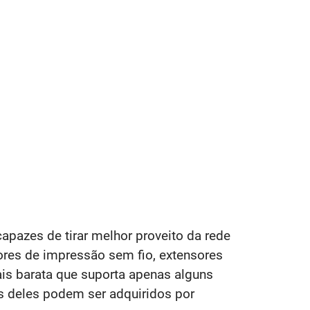
pazes de tirar melhor proveito da rede
ores de impressão sem fio, extensores
is barata que suporta apenas alguns
s deles podem ser adquiridos por