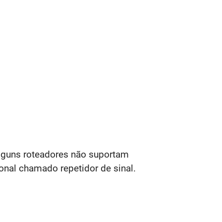
Alguns roteadores não suportam
onal chamado repetidor de sinal.