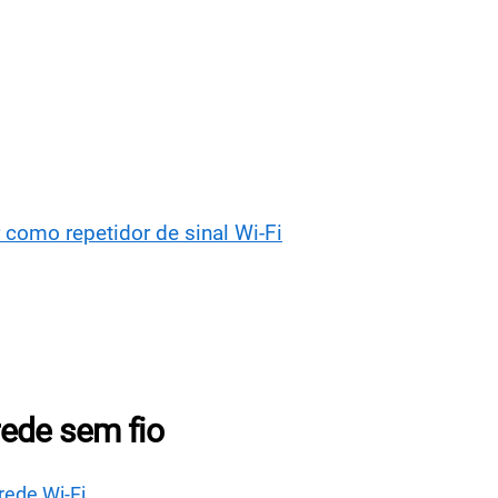
como repetidor de sinal Wi-Fi
ede sem fio
rede Wi-Fi