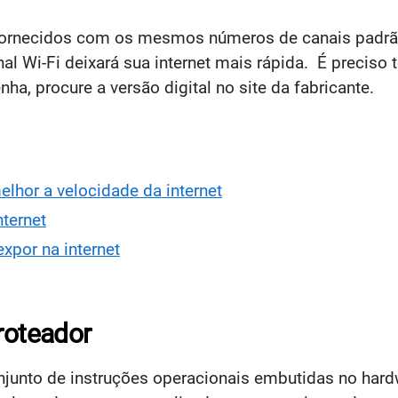
 fornecidos com os mesmos números de canais padrão
al Wi-Fi deixará sua internet mais rápida. É preciso
ha, procure a versão digital no site da fabricante.
melhor a velocidade da internet
ternet
xpor na internet
roteador
unto de instruções operacionais embutidas no hard