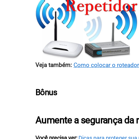
Veja também:
Como colocar o roteador 
Bônus
Aumente a segurança da r
Você precisa ver:
Dicas para proteger sua 