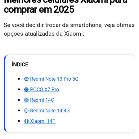
comprar em 2025
Se você decidir trocar de smartphone, veja ótimas
opções atualizadas da Xiaomi:
ÍNDICE
🔵 Redmi Note 13 Pro 5G
🟠 POCO X7 Pro
🟢 Redmi 14C
🟡 Redmi Note 14 4G
🔴 Xiaomi 14T