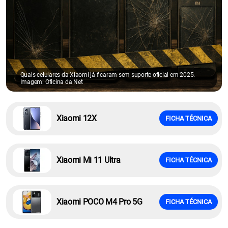
Quais celulares da Xiaomi já ficaram sem suporte oficial em 2025.
Imagem: Oficina da Net
Xiaomi 12X
FICHA TÉCNICA
Xiaomi Mi 11 Ultra
FICHA TÉCNICA
Xiaomi POCO M4 Pro 5G
FICHA TÉCNICA