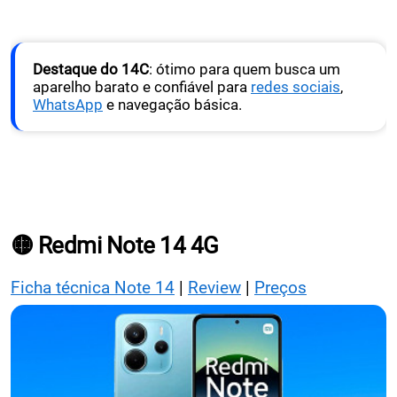
Destaque do 14C
: ótimo para quem busca um
aparelho barato e confiável para
redes sociais
,
WhatsApp
e navegação básica.
🟡 Redmi Note 14 4G
Ficha técnica Note 14
|
Review
|
Preços