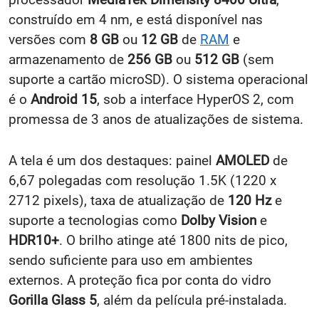
construído em 4 nm, e está disponível nas
versões com
8 GB
ou
12 GB
de
RAM
e
armazenamento de
256 GB
ou
512 GB
(sem
suporte a cartão microSD). O sistema operacional
é o
Android 15
, sob a interface HyperOS 2, com
promessa de 3 anos de atualizações de sistema.
A tela é um dos destaques: painel
AMOLED
de
6,67 polegadas com resolução 1.5K (1220 x
2712 pixels), taxa de atualização de
120 Hz
e
suporte a tecnologias como
Dolby Vision
e
HDR10+
. O brilho atinge até 1800 nits de pico,
sendo suficiente para uso em ambientes
externos. A proteção fica por conta do vidro
Gorilla Glass 5
, além da película pré-instalada.