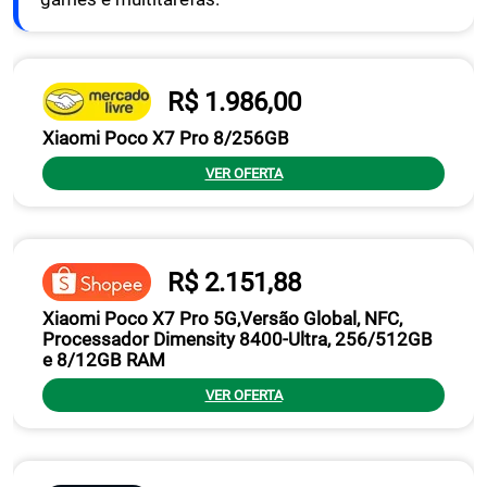
R$ 1.986,00
Xiaomi Poco X7 Pro 8/256GB
VER OFERTA
R$ 2.151,88
Xiaomi Poco X7 Pro 5G,Versão Global, NFC,
Processador Dimensity 8400-Ultra, 256/512GB
e 8/12GB RAM
VER OFERTA