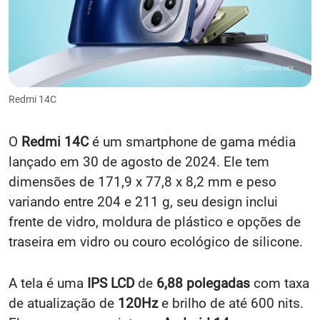
Redmi 14C
O
Redmi 14C
é um smartphone de gama média
lançado em 30 de agosto de 2024. Ele tem
dimensões de 171,9 x 77,8 x 8,2 mm e peso
variando entre 204 e 211 g, seu design inclui
frente de vidro, moldura de plástico e opções de
traseira em vidro ou couro ecológico de silicone.
A tela é uma
IPS LCD
de
6,88 polegadas
com taxa
de atualização de
120Hz
e brilho de até 600 nits.