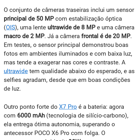
O conjunto de câmeras traseiras inclui um sensor
principal de 50 MP
com estabilização óptica
(
OIS
), uma lente
ultrawide de 8 MP
e uma câmera
macro de 2 MP
. Já a câmera
frontal é de 20 MP
.
Em testes, o sensor principal demonstrou boas
fotos em ambientes iluminados e com baixa luz,
mas tende a exagerar nas cores e contraste. A
ultrawide
tem qualidade abaixo do esperado, e as
selfies agradam, desde que em boas condições
de luz.
Outro ponto forte do
X7 Pro
é a bateria: agora
com
6000 mAh
(tecnologia de silício-carbono),
ela entrega ótima autonomia, superando o
antecessor POCO X6 Pro com folga. O