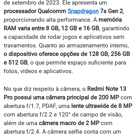
de setembro de 2023. Ele apresenta um
processador
Qualcomm
Snapdragon
7s Gen 2
,
proporcionando alta performance. A
memória
RAM varia entre 8 GB, 12 GB e 16 GB
, garantindo
a capacidade de rodar jogos e aplicativos sem
travamentos. Quanto ao armazenamento interno,
o dispositivo oferece opções de 128 GB, 256 GB
e 512 GB
, o que permite espaço suficiente para
fotos, vídeos e aplicativos.
No que diz respeito à câmera, o
Redmi Note 13
Pro possui uma câmera principal de 200 MP
com
abertura f/1.7, PDAF, uma
lente ultrawide de 8 MP
com abertura f/2.2 e 120° de campo de visão,
além de uma
câmera macro de 2 MP
com
abertura f/2.4. A câmera selfie conta com um