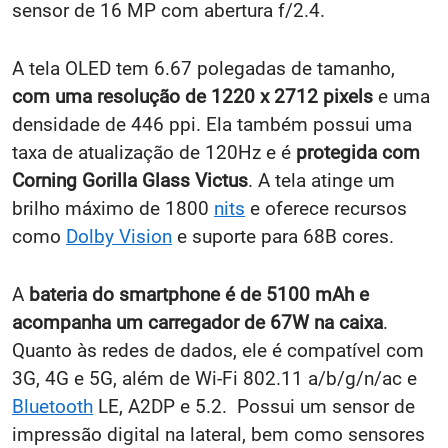
sensor de 16 MP com abertura f/2.4.
A tela OLED tem 6.67 polegadas de tamanho,
com uma resolução de 1220 x 2712 pixels
e uma
densidade de 446 ppi. Ela também possui uma
taxa de atualização de 120Hz e é
protegida com
Corning Gorilla Glass Victus
. A tela atinge um
brilho máximo de 1800
nits
e oferece recursos
como
Dolby Vision
e suporte para 68B cores.
A
bateria do smartphone é de 5100 mAh e
acompanha um carregador de 67W na caixa
.
Quanto às redes de dados, ele é compatível com
3G, 4G e 5G, além de Wi-Fi 802.11 a/b/g/n/ac e
Bluetooth
LE, A2DP e 5.2. Possui um sensor de
impressão digital na lateral, bem como sensores