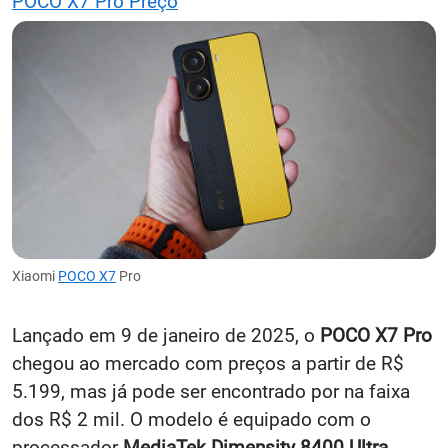
POCO X7 Pro Preço
Xiaomi
POCO X7
Pro
Lançado em 9 de janeiro de 2025, o
POCO X7 Pro
chegou ao mercado com preços a partir de R$
5.199, mas já pode ser encontrado por na faixa
dos R$ 2 mil. O modelo é equipado com o
processador
MediaTek Dimensity 8400 Ultra
,