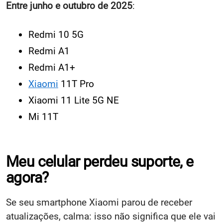
Entre junho e outubro de 2025
:
Redmi 10 5G
Redmi A1
Redmi A1+
Xiaomi
11T Pro
Xiaomi 11 Lite 5G NE
Mi 11T
Meu celular perdeu suporte, e
agora?
Se seu smartphone Xiaomi parou de receber
atualizações, calma: isso não significa que ele vai