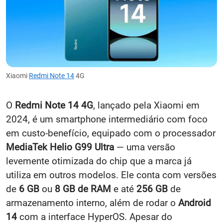
Xiaomi
Redmi Note 14
4G
O
Redmi Note 14 4G
, lançado pela Xiaomi em
2024, é um smartphone intermediário com foco
em custo-benefício, equipado com o processador
MediaTek Helio G99 Ultra
— uma versão
levemente otimizada do chip que a marca já
utiliza em outros modelos. Ele conta com versões
de
6 GB
ou
8 GB de RAM
e até
256 GB
de
armazenamento interno, além de rodar o
Android
14
com a interface HyperOS. Apesar do