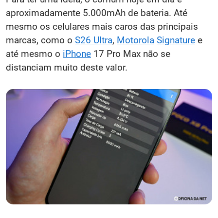
aproximadamente 5.000mAh de bateria. Até
mesmo os celulares mais caros das principais
marcas, como o
S26 Ultra
,
Motorola
Signature
e
até mesmo o
iPhone
17 Pro Max não se
distanciam muito deste valor.