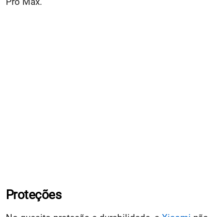
Pro Max.
Proteções