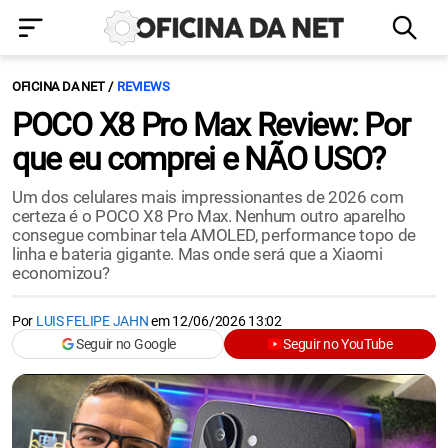
OFICINA DA NET
REVIEWS
POCO X8 Pro Max Review: Por
que eu comprei e NÃO USO?
Um dos celulares mais impressionantes de 2026 com
certeza é o POCO X8 Pro Max. Nenhum outro aparelho
consegue combinar tela AMOLED, performance topo de
linha e bateria gigante. Mas onde será que a Xiaomi
economizou?
Por
LUIS FELIPE JAHN
em
12/06/2026 13:02
Seguir no Google
Seguir no YouTube