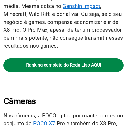
média. Mesma coisa no
Genshin Impact
,
Minecraft, Wild Rift, e por aí vai. Ou seja, se o seu
negócio é games, compensa economizar e ir de
X8 Pro. O Pro Max, apesar de ter um processador
bem mais potente, não consegue transmitir esses
resultados nos games.
Ranking completo do Roda Liso AQUI
Câmeras
Nas câmeras, a POCO optou por manter o mesmo
conjunto do
POCO X7
Pro e também do X8 Pro,