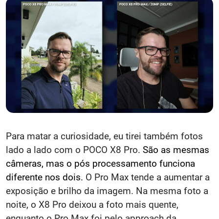
Para matar a curiosidade, eu tirei também fotos
lado a lado com o POCO X8 Pro.
São as mesmas
câmeras, mas o pós processamento funciona
diferente nos dois.
O Pro Max tende a aumentar a
exposição e brilho da imagem. Na mesma foto a
noite, o X8 Pro deixou a foto mais quente,
enquanto o Pro Max foi pelo approach da