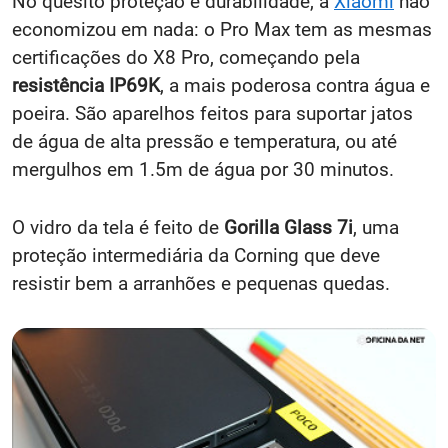
No quesito proteção e durabilidade, a
Xiaomi
não
economizou em nada: o Pro Max tem as mesmas
certificações do X8 Pro, começando pela
resistência
IP69K
, a mais poderosa contra água e
poeira. São aparelhos feitos para suportar jatos
de água de alta pressão e temperatura, ou até
mergulhos em 1.5m de água por 30 minutos.
O vidro da tela é feito de
Gorilla Glass 7i
, uma
proteção intermediária da Corning que deve
resistir bem a arranhões e pequenas quedas.