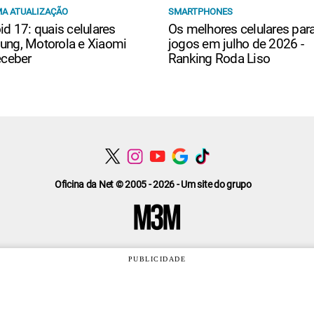
A ATUALIZAÇÃO
SMARTPHONES
id 17: quais celulares
Os melhores celulares par
ng, Motorola e Xiaomi
jogos em julho de 2026 -
eceber
Ranking Roda Liso
Oficina da Net © 2005 - 2026 - Um site do grupo
PUBLICIDADE