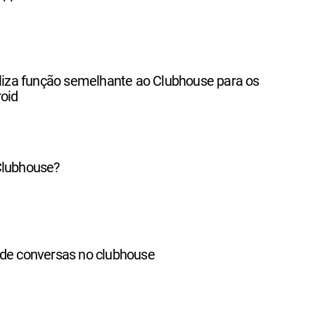
iliza função semelhante ao Clubhouse para os
oid
Clubhouse?
 de conversas no clubhouse