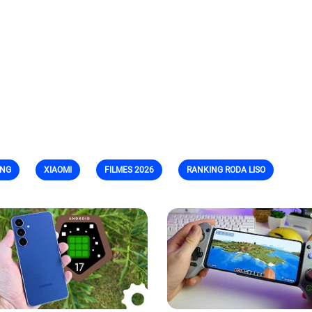
NG
XIAOMI
FILMES 2026
RANKING RODA LISO