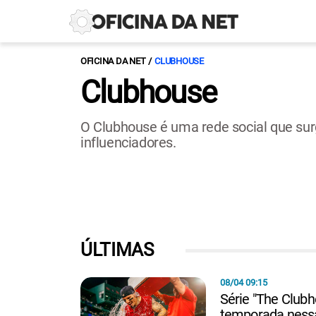
OFICINA DA NET
CLUBHOUSE
Clubhouse
O Clubhouse é uma rede social que sur
influenciadores.
ÚLTIMAS
08/04 09:15
Série "The Club
temporada nessa 