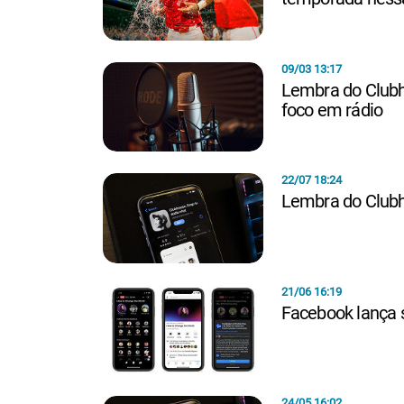
09/03 13:17
Lembra do Club
foco em rádio
22/07 18:24
Lembra do Clubh
21/06 16:19
Facebook lança 
24/05 16:02