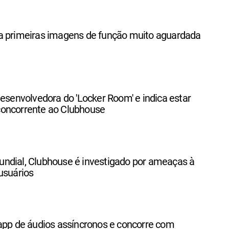
a primeiras imagens de função muito aguardada
desenvolvedora do 'Locker Room' e indica estar
oncorrente ao Clubhouse
ndial, Clubhouse é investigado por ameaças à
usuários
app de áudios assíncronos e concorre com