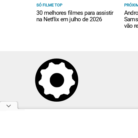
SÓ FILME TOP
PRÓXIM
30 melhores filmes para assistir
Andro
na Netflix em julho de 2026
Samsu
vão r