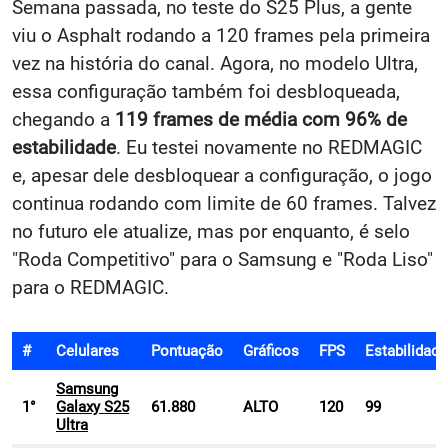
Semana passada, no teste do S25 Plus, a gente
viu o Asphalt rodando a 120 frames pela primeira
vez na história do canal. Agora, no modelo Ultra,
essa configuração também foi desbloqueada,
chegando a
119 frames de média com 96% de
estabilidade
. Eu testei novamente no REDMAGIC
e, apesar dele desbloquear a configuração, o jogo
continua rodando com limite de 60 frames. Talvez
no futuro ele atualize, mas por enquanto, é selo
"Roda Competitivo" para o Samsung e "Roda Liso"
para o REDMAGIC.
#
Celulares
Pontuação
Gráficos
FPS
Estabilidade
Samsung
1°
Galaxy S25
61.880
ALTO
120
99
Ultra