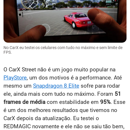
No CarX eu testei os celulares com tudo no máximo e sem limite de
FPS.
O CarX Street não é um jogo muito popular na
PlayStore
, um dos motivos é a performance. Até
mesmo um
Snapdragon 8 Elite
sofre para rodar
ele, ainda mais com tudo no máximo. Foram
51
frames de média
com estabilidade em
95%
. Esse
é um dos melhores resultados que tivemos no
CarX depois da atualização. Eu testei o
REDMAGIC novamente e ele não se saiu tão bem,