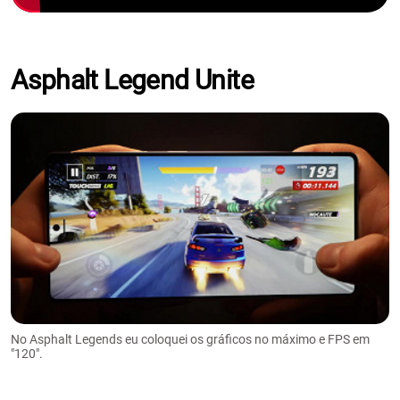
Asphalt Legend Unite
No Asphalt Legends eu coloquei os gráficos no máximo e FPS em
"120".