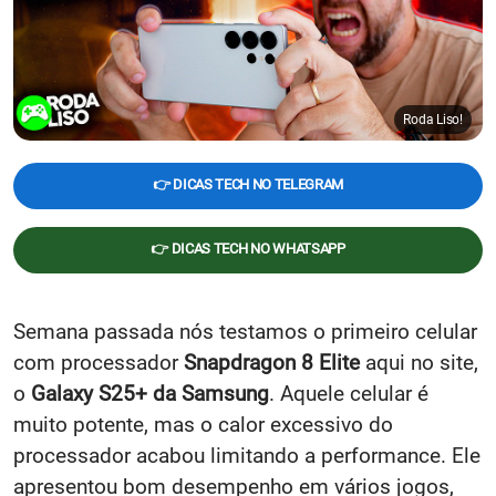
Roda Liso!
👉 DICAS TECH NO TELEGRAM
👉 DICAS TECH NO WHATSAPP
Semana passada nós testamos o primeiro celular
com processador
Snapdragon 8 Elite
aqui no site,
o
Galaxy S25+ da Samsung
. Aquele celular é
muito potente, mas o calor excessivo do
processador acabou limitando a performance. Ele
apresentou bom desempenho em vários jogos,