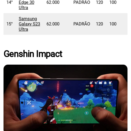
14°
Edge 30
62.000
PADRÃO
120
100
Ultra
Samsung
15°
Galaxy S23
62.000
PADRÃO
120
100
Ultra
Genshin Impact