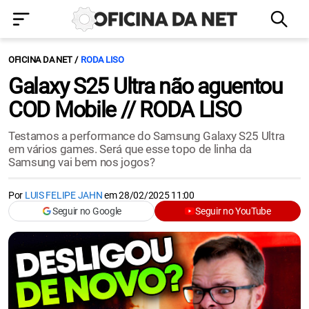
OFICINA DA NET
RODA LISO
Galaxy S25 Ultra não aguentou
COD Mobile // RODA LISO
Testamos a performance do Samsung Galaxy S25 Ultra
em vários games. Será que esse topo de linha da
Samsung vai bem nos jogos?
Por
LUIS FELIPE JAHN
em
28/02/2025 11:00
Seguir no Google
Seguir no YouTube