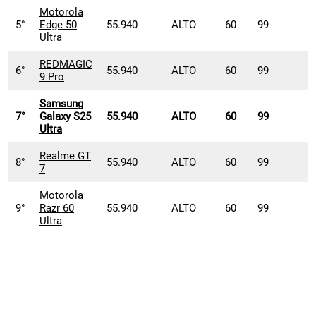
Motorola
5°
Edge 50
55.940
ALTO
60
99
Ultra
REDMAGIC
6°
55.940
ALTO
60
99
9 Pro
Samsung
7°
Galaxy S25
55.940
ALTO
60
99
Ultra
Realme GT
8°
55.940
ALTO
60
99
7
Motorola
9°
Razr 60
55.940
ALTO
60
99
Ultra