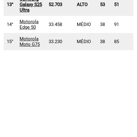
13°
Galaxy S25
52.703
ALTO
53
51
Ultra
Motorola
14°
33.458
MÉDIO
38
91
Edge 50
Motorola
15°
33.230
MÉDIO
38
85
Moto G75