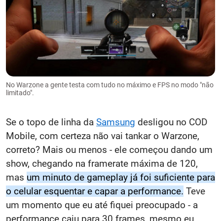
No Warzone a gente testa com tudo no máximo e FPS no modo "não
limitado".
Se o topo de linha da
Samsung
desligou no COD
Mobile, com certeza não vai tankar o Warzone,
correto? Mais ou menos - ele começou dando um
show, chegando na framerate máxima de 120,
mas
um minuto de gameplay já foi suficiente para
o celular esquentar e capar a performance.
Teve
um momento que eu até fiquei preocupado - a
performance caiu para 30 frames, mesmo eu