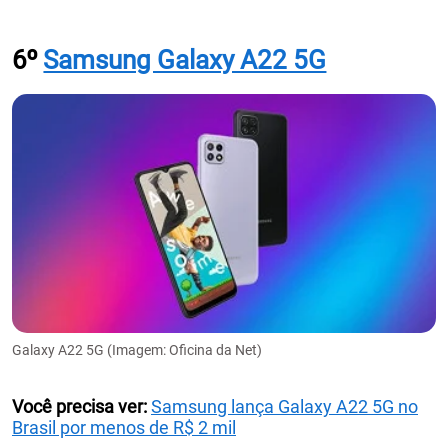
6º
Samsung Galaxy A22 5G
Galaxy A22 5G (Imagem: Oficina da Net)
Você precisa ver:
Samsung lança Galaxy A22 5G no
Brasil por menos de R$ 2 mil