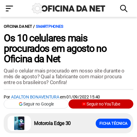
OFICINA DA NET
SMARTPHONES
Os 10 celulares mais
procurados em agosto no
Oficina da Net
Qual o celular mais procurado em nosso site durante o
mês de agosto? Qual a fabricante com maior procura
entre os brasileiros? Confira!
Por
ADALTON BONAVENTURA
em
01/09/2022 15:40
Seguir no Google
Seguir no YouTube
Motorola Edge 30
FICHA TÉCNICA