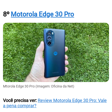
8º
Motorola Edge 30 Pro
Mtorola Edge 30 Pro (Imagem: Oficina da Net)
Você precisa ver:
Review Motorola Edge 30 Pro: Vale
a pena comprar?