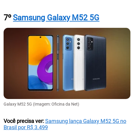
7º
Samsung Galaxy M52 5G
Galaxy M52 5G (Imagem: Oficina da Net)
Você precisa ver:
Samsung lança Galaxy M52 5G no
Brasil por R$ 3.499