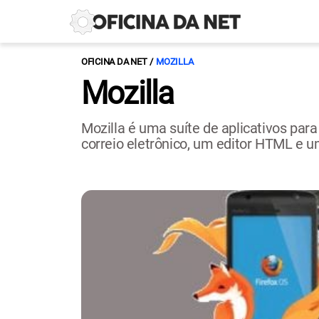
OFICINA DA NET
MOZILLA
Mozilla
Mozilla é uma suíte de aplicativos par
correio eletrônico, um editor HTML e um