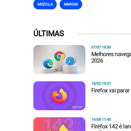
MOZILLA
MARCAS
ÚLTIMAS
07/07 18:50
Melhores navegad
2026
18/02 15:37
Firefox vai parar
19/08 11:40
Firefox 142 é lan