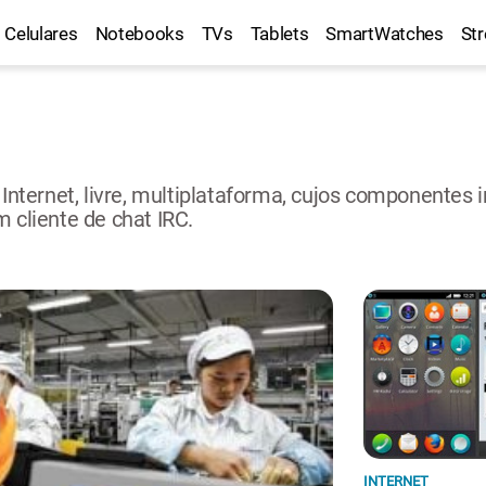
Celulares
Notebooks
TVs
Tablets
SmartWatches
St
a Internet, livre, multiplataforma, cujos componente
 cliente de chat IRC.
INTERNET