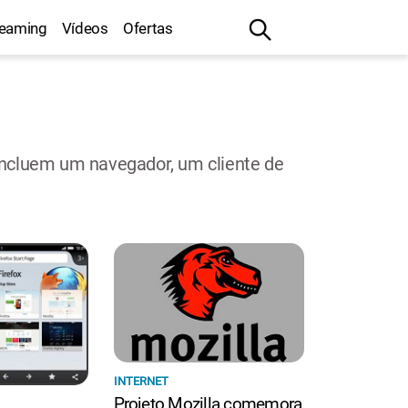
reaming
Vídeos
Ofertas
s incluem um navegador, um cliente de
INTERNET
Projeto Mozilla comemora