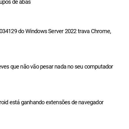
upos de abas
034129 do Windows Server 2022 trava Chrome,
eves que não vão pesar nada no seu computador
droid está ganhando extensões de navegador