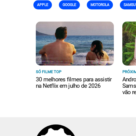
APPLE
GOOGLE
MOTOROLA
SAMSU
SÓ FILME TOP
PRÓXIM
30 melhores filmes para assistir
Andro
na Netflix em julho de 2026
Samsu
vão r