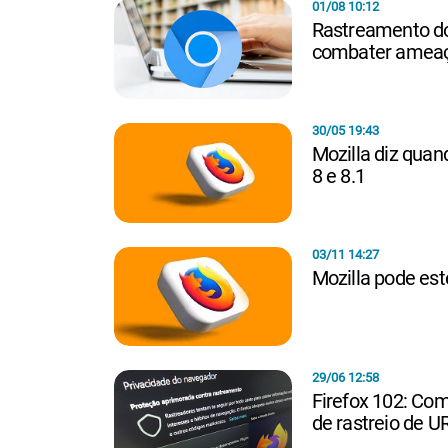
01/08 10:12
Rastreamento do 
combater amea
30/05 19:43
Mozilla diz quan
8 e 8.1
03/11 14:27
Mozilla pode est
29/06 12:58
Firefox 102: Co
de rastreio de U