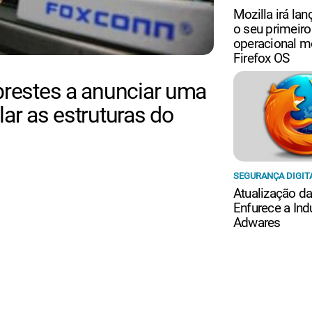
Mozilla irá la
o seu primeir
operacional mó
Firefox OS
prestes a anunciar uma
ar as estruturas do
SEGURANÇA DIGIT
Atualização da
Enfurece a Ind
Adwares