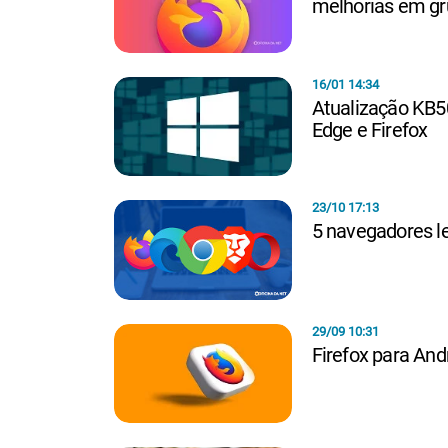
melhorias em gr
16/01 14:34
Atualização KB5
Edge e Firefox
23/10 17:13
5 navegadores l
29/09 10:31
Firefox para An