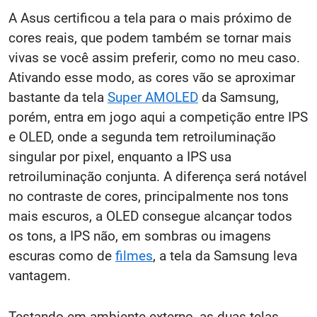
A Asus certificou a tela para o mais próximo de
cores reais, que podem também se tornar mais
vivas se você assim preferir, como no meu caso.
Ativando esse modo, as cores vão se aproximar
bastante da tela
Super AMOLED
da Samsung,
porém, entra em jogo aqui a competição entre IPS
e OLED, onde a segunda tem retroiluminação
singular por pixel, enquanto a IPS usa
retroiluminação conjunta. A diferença será notável
no contraste de cores, principalmente nos tons
mais escuros, a OLED consegue alcançar todos
os tons, a IPS não, em sombras ou imagens
escuras como de
filmes
, a tela da Samsung leva
vantagem.
Testando em ambiente externo, as duas telas