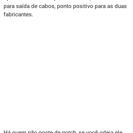
para saída de cabos, ponto positivo para as duas
fabricantes.
Há quem não goste de notch, se você odeia ele,