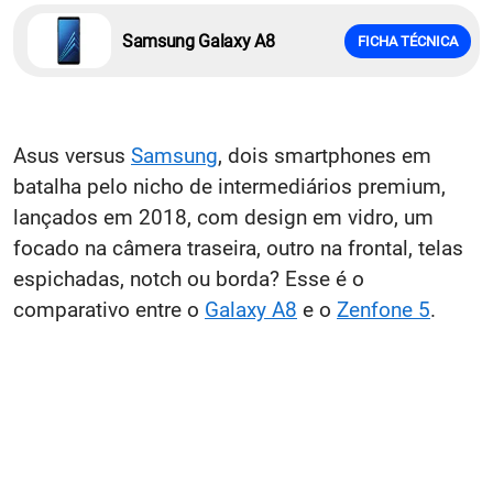
Samsung Galaxy A8
FICHA TÉCNICA
Asus versus
Samsung
, dois smartphones em
batalha pelo nicho de intermediários premium,
lançados em 2018, com design em vidro, um
focado na câmera traseira, outro na frontal, telas
espichadas, notch ou borda? Esse é o
comparativo entre o
Galaxy A8
e o
Zenfone 5
.