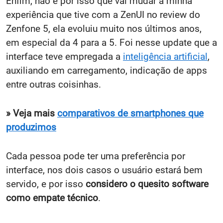
Enfim, não é por isso que vai mudar a minha
experiência que tive com a ZenUI no review do
Zenfone 5, ela evoluiu muito nos últimos anos,
em especial da 4 para a 5. Foi nesse update que a
interface teve empregada a
inteligência artificial
,
auxiliando em carregamento, indicação de apps
entre outras coisinhas.
» Veja mais
comparativos de smartphones que
produzimos
Cada pessoa pode ter uma preferência por
interface, nos dois casos o usuário estará bem
servido, e por isso
considero o quesito software
como empate técnico
.