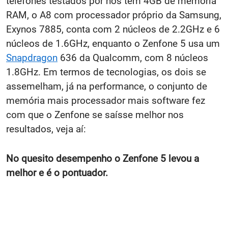
telefones testados por nós têm 4GB de memória
RAM, o A8 com processador próprio da Samsung,
Exynos 7885, conta com 2 núcleos de 2.2GHz e 6
núcleos de 1.6GHz, enquanto o Zenfone 5 usa um
Snapdragon
636 da Qualcomm, com 8 núcleos
1.8GHz. Em termos de tecnologias, os dois se
assemelham, já na performance, o conjunto de
memória mais processador mais software fez
com que o Zenfone se saísse melhor nos
resultados, veja aí:
No quesito desempenho o Zenfone 5 levou a
melhor e é o pontuador.