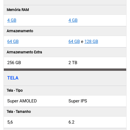
Memória RAM
4 GB
4 GB
Armazenamento
64 GB
64 GB
e
128 GB
Armazenamento Extra
256 GB
2 TB
TELA
Tela - Tipo
Super AMOLED
Super IPS
Tela - Tamanho
5,6
6.2