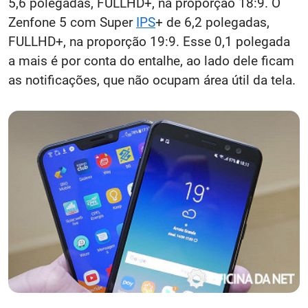
5,6 polegadas, FULLHD+, na proporção 18:9. O
Zenfone 5 com Super
IPS
+ de 6,2 polegadas,
FULLHD+, na proporção 19:9. Esse 0,1 polegada
a mais é por conta do entalhe, ao lado dele ficam
as notificações, que não ocupam área útil da tela.