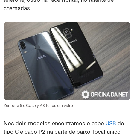
chamadas.
Zenfone 5 e Galaxy A8 feitos em vidro
Nos dois modelos encontramos o cabo
USB
do
tipo C e cabo P2 na parte de baixo, local único