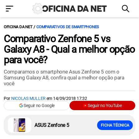
OFICINA DA NET
COMPARATIVOS DE SMARTPHONES
Comparativo Zenfone 5 vs
Galaxy A8 - Qual a melhor opção
para você?
Comparamos o smartphone Asus Zenfone 5 com o
Samsung Galaxy A8, confira qual a melhor opção para
você
Por
NICOLAS MULLER
em
14/09/2018 17:32
Seguir no Google
Seguir no YouTube
ASUS Zenfone 5
FICHA TÉCNICA