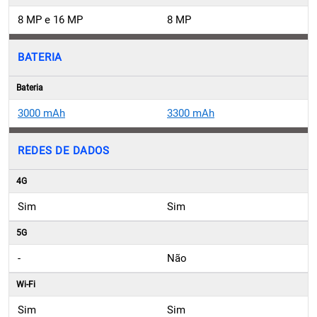
8 MP e 16 MP
8 MP
BATERIA
Bateria
3000 mAh
3300 mAh
REDES DE DADOS
4G
Sim
Sim
5G
-
Não
Wi-Fi
Sim
Sim