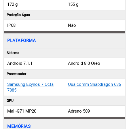
172 g
155 g
Proteção Água
IP68
Não
PLATAFORMA
Sistema
Android 7.1.1
Android 8.0 Oreo
Processador
Samsung Exynos 7 Octa
Qualcomm Snapdragon 636
7885
GPU
Mali-G71 MP20
Adreno 509
MEMÓRIAS