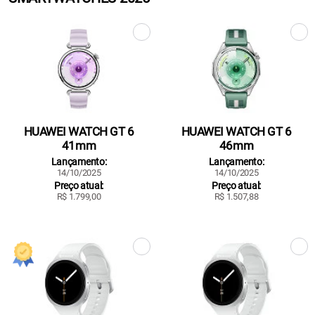
HUAWEI WATCH GT 6
HUAWEI WATCH GT 6
41mm
46mm
Lançamento:
Lançamento:
14/10/2025
14/10/2025
Preço atual:
Preço atual:
R$ 1.799,00
R$ 1.507,88