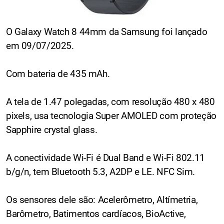
O Galaxy Watch 8 44mm da Samsung foi lançado
em 09/07/2025.
Com bateria de 435 mAh.
A tela de 1.47 polegadas, com resolução 480 x 480
pixels, usa tecnologia Super AMOLED com proteção
Sapphire crystal glass.
A conectividade Wi-Fi é Dual Band e Wi-Fi 802.11
b/g/n, tem Bluetooth 5.3, A2DP e LE. NFC Sim.
Os sensores dele são: Acelerômetro, Altímetria,
Barômetro, Batimentos cardíacos, BioActive,