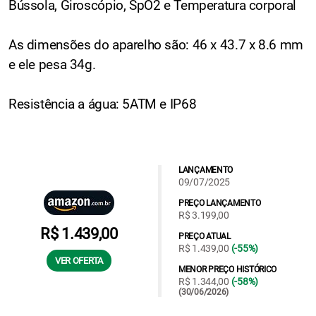
Bússola, Giroscópio, SpO2 e Temperatura corporal
As dimensões do aparelho são: 46 x 43.7 x 8.6 mm
e ele pesa 34g.
Resistência a água: 5ATM e IP68
LANÇAMENTO
09/07/2025
PREÇO LANÇAMENTO
R$ 3.199,00
R$ 1.439,00
PREÇO ATUAL
R$ 1.439,00
(-55%)
VER OFERTA
MENOR PREÇO HISTÓRICO
R$ 1.344,00
(-58%)
(30/06/2026)