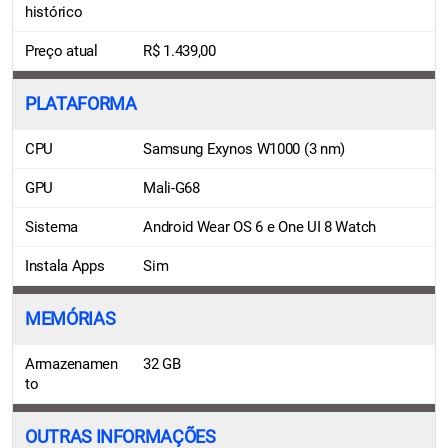
histórico
Preço atual
R$ 1.439,00
PLATAFORMA
CPU
Samsung Exynos W1000 (3 nm)
GPU
Mali-G68
Sistema
Android Wear OS 6 e One UI 8 Watch
Instala Apps
Sim
MEMÓRIAS
Armazenamen
32 GB
to
OUTRAS INFORMAÇÕES