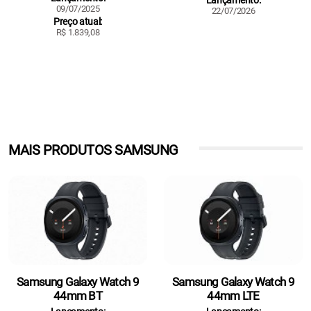
Lançamento:
09/07/2025
22/07/2026
Preço atual:
R$ 1.839,08
MAIS PRODUTOS SAMSUNG
Samsung Galaxy Watch 9
Samsung Galaxy Watch 9
44mm BT
44mm LTE