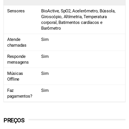
Sensores
BioActive, SpO2, Acelerômetro, Bússola,
Giroscópio, Altímetria, Temperatura
corporal, Batimentos cardíacos e
Barômetro
Atende
Sim
chamadas
Responde
Sim
mensagens
Músicas
Sim
Offline
Faz
Sim
pagamentos?
PREÇOS