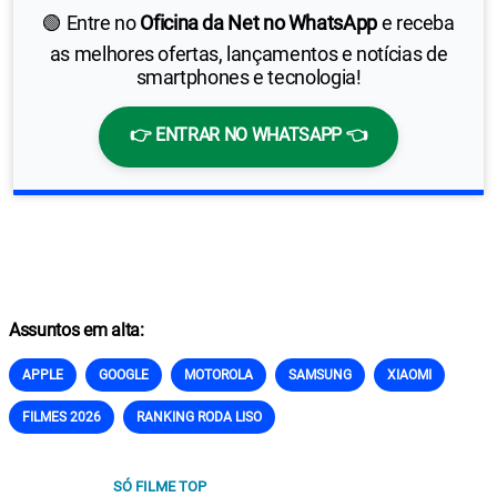
🟢 Entre no
Oficina da Net no WhatsApp
e receba
as melhores ofertas, lançamentos e notícias de
smartphones e tecnologia!
👉 ENTRAR NO WHATSAPP 👈
Assuntos em alta:
APPLE
GOOGLE
MOTOROLA
SAMSUNG
XIAOMI
FILMES 2026
RANKING RODA LISO
SÓ FILME TOP