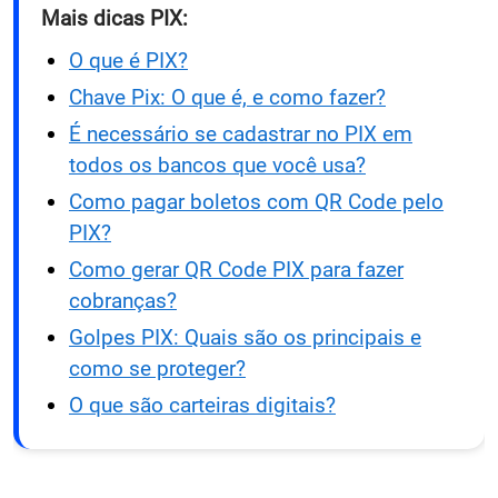
Mais dicas PIX:
O que é PIX?
Chave Pix: O que é, e como fazer?
É necessário se cadastrar no PIX em
todos os bancos que você usa?
Como pagar boletos com QR Code pelo
PIX?
Como gerar QR Code PIX para fazer
cobranças?
Golpes PIX: Quais são os principais e
como se proteger?
O que são carteiras digitais?