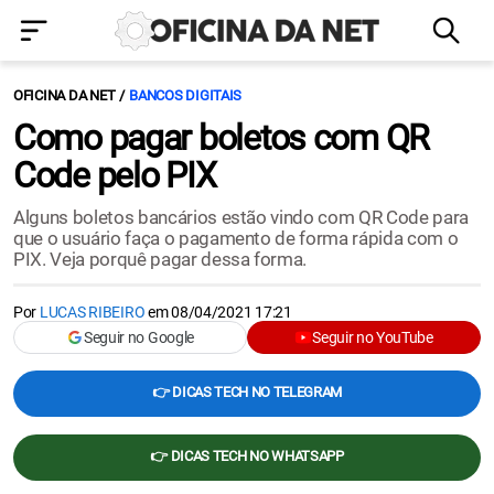
OFICINA DA NET
BANCOS DIGITAIS
Como pagar boletos com QR
Code pelo PIX
Alguns boletos bancários estão vindo com QR Code para
que o usuário faça o pagamento de forma rápida com o
PIX. Veja porquê pagar dessa forma.
Por
LUCAS RIBEIRO
em
08/04/2021 17:21
Seguir no Google
Seguir no YouTube
👉 DICAS TECH NO TELEGRAM
👉 DICAS TECH NO WHATSAPP