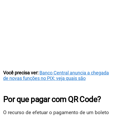
Você precisa ver:
Banco Central anuncia a chegada
de novas funções no PIX; veja quais são
Por que pagar com QR Code?
O recurso de efetuar o pagamento de um boleto