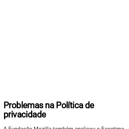
Problemas na Política de
privacidade
A Fundação Mozilla também analisou o Facetime,