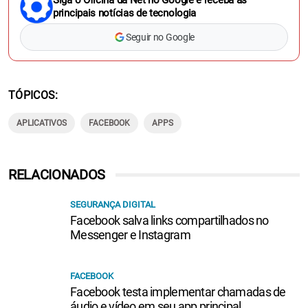
Siga o Oficina da Net no Google e receba as
principais notícias de tecnologia
Seguir no Google
TÓPICOS
APLICATIVOS
FACEBOOK
APPS
RELACIONADOS
SEGURANÇA DIGITAL
Facebook salva links compartilhados no
Messenger e Instagram
FACEBOOK
Facebook testa implementar chamadas de
áudio e vídeo em seu app principal