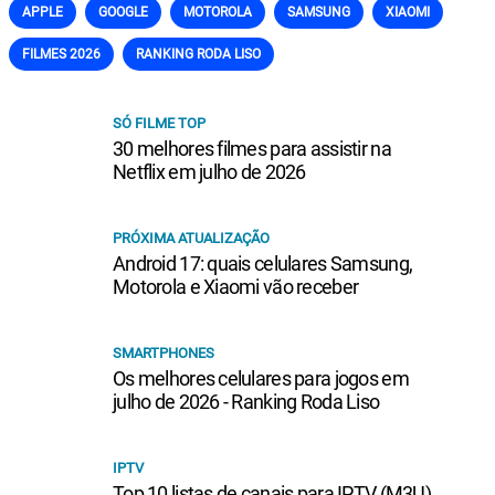
APPLE
GOOGLE
MOTOROLA
SAMSUNG
XIAOMI
FILMES 2026
RANKING RODA LISO
SÓ FILME TOP
30 melhores filmes para assistir na
Netflix em julho de 2026
PRÓXIMA ATUALIZAÇÃO
Android 17: quais celulares Samsung,
Motorola e Xiaomi vão receber
SMARTPHONES
Os melhores celulares para jogos em
julho de 2026 - Ranking Roda Liso
IPTV
Top 10 listas de canais para IPTV (M3U)