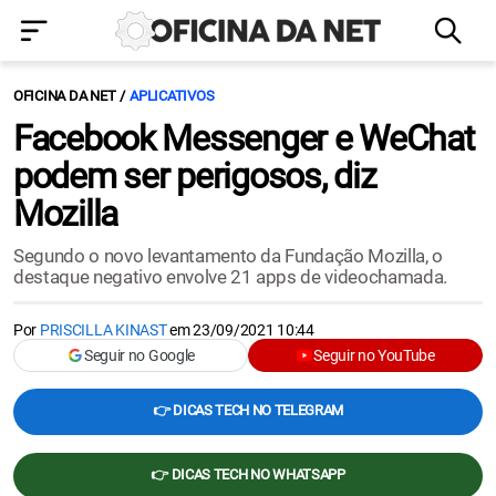
OFICINA DA NET
APLICATIVOS
Facebook Messenger e WeChat
podem ser perigosos, diz
Mozilla
Segundo o novo levantamento da Fundação Mozilla, o
destaque negativo envolve 21 apps de videochamada.
Por
PRISCILLA KINAST
em
23/09/2021 10:44
Seguir no Google
Seguir no YouTube
👉 DICAS TECH NO TELEGRAM
👉 DICAS TECH NO WHATSAPP