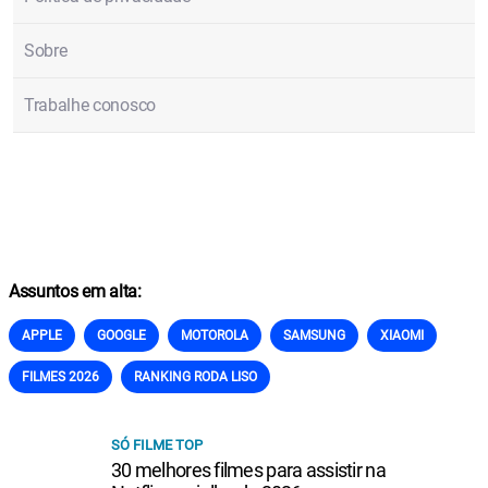
Sobre
Trabalhe conosco
Assuntos em alta:
APPLE
GOOGLE
MOTOROLA
SAMSUNG
XIAOMI
FILMES 2026
RANKING RODA LISO
SÓ FILME TOP
30 melhores filmes para assistir na