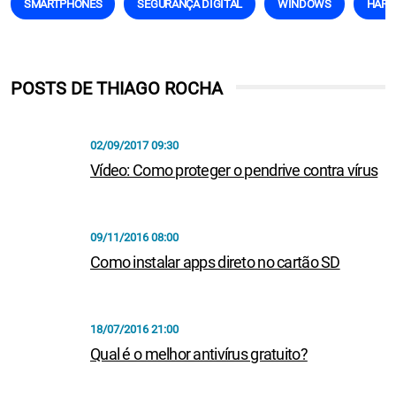
SMARTPHONES
SEGURANÇA DIGITAL
WINDOWS
HAR
POSTS DE THIAGO ROCHA
02/09/2017 09:30
Vídeo: Como proteger o pendrive contra vírus
09/11/2016 08:00
Como instalar apps direto no cartão SD
18/07/2016 21:00
Qual é o melhor antivírus gratuito?