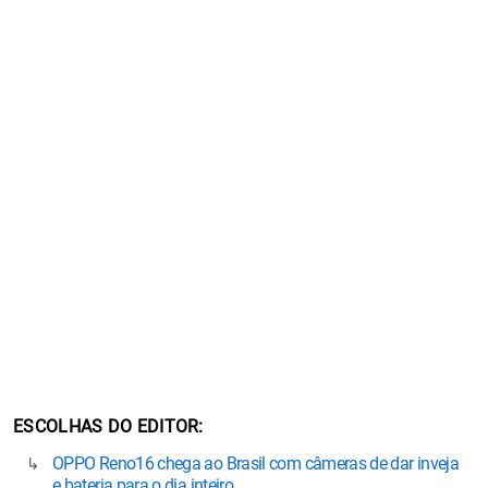
ESCOLHAS DO EDITOR
OPPO Reno16 chega ao Brasil com câmeras de dar inveja
e bateria para o dia inteiro