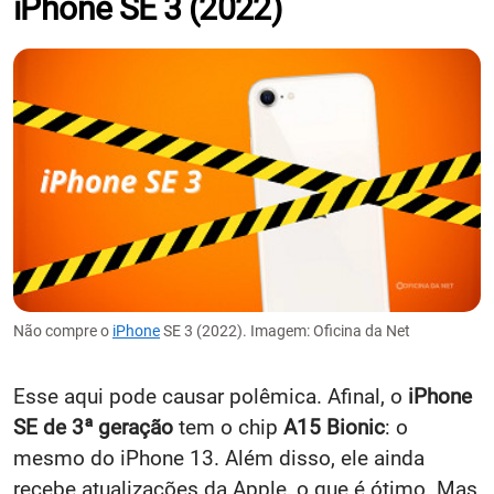
iPhone SE 3 (2022)
Não compre o
iPhone
SE 3 (2022). Imagem: Oficina da Net
Esse aqui pode causar polêmica. Afinal, o
iPhone
SE de 3ª geração
tem o chip
A15 Bionic
: o
mesmo do iPhone 13. Além disso, ele ainda
recebe atualizações da Apple, o que é ótimo. Mas