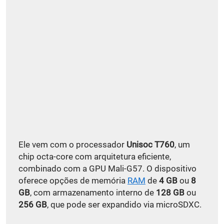
Ele vem com o processador
Unisoc T760
, um
chip octa-core com arquitetura eficiente,
combinado com a GPU Mali-G57. O dispositivo
oferece opções de memória
RAM
de
4 GB
ou
8
GB
, com armazenamento interno de
128 GB
ou
256 GB
, que pode ser expandido via microSDXC.