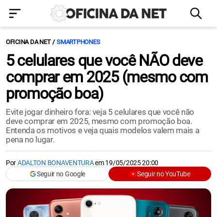
OFICINA DA NET
SMARTPHONES
5 celulares que você NÃO deve
comprar em 2025 (mesmo com
promoção boa)
Evite jogar dinheiro fora: veja 5 celulares que você não
deve comprar em 2025, mesmo com promoção boa.
Entenda os motivos e veja quais modelos valem mais a
pena no lugar.
Por
ADALTON BONAVENTURA
em
19/05/2025 20:00
Seguir no Google
Seguir no YouTube