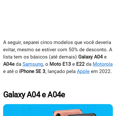
A seguir, separei cinco modelos que você deveria
evitar, mesmo se estiver com 50% de desconto. A
lista tem os básicos (até demais)
Galaxy A04
e
A04e
da
Samsung
, o
Moto E13
e
E22
da
Motorola
e até o
iPhone SE 3
, lançado pela
Apple
em 2022.
Galaxy A04 e A04e