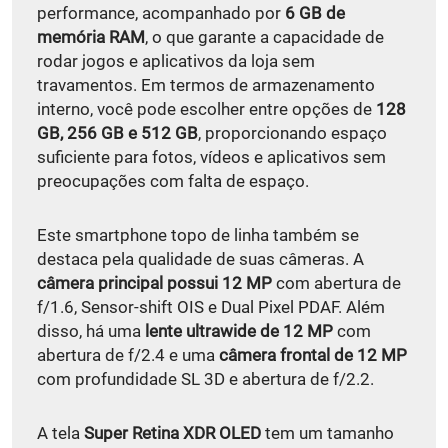
performance, acompanhado por
6 GB de
memória RAM
, o que garante a capacidade de
rodar jogos e aplicativos da loja sem
travamentos. Em termos de armazenamento
interno, você pode escolher entre opções de
128
GB, 256 GB e 512 GB
, proporcionando espaço
suficiente para fotos, vídeos e aplicativos sem
preocupações com falta de espaço.
Este smartphone topo de linha também se
destaca pela qualidade de suas câmeras. A
câmera principal possui 12 MP
com abertura de
f/1.6, Sensor-shift OIS e Dual Pixel PDAF. Além
disso, há uma
lente ultrawide de 12 MP
com
abertura de f/2.4 e uma
câmera frontal de 12 MP
com profundidade SL 3D e abertura de f/2.2.
A tela
Super Retina XDR OLED
tem um tamanho