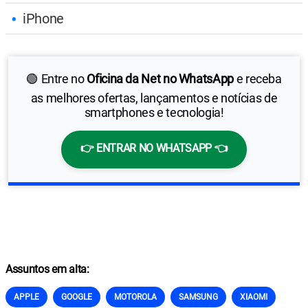
iPhone
🟢 Entre no
Oficina da Net no WhatsApp
e receba
as melhores ofertas, lançamentos e notícias de
smartphones e tecnologia!
👉 ENTRAR NO WHATSAPP 👈
Assuntos em alta:
APPLE
GOOGLE
MOTOROLA
SAMSUNG
XIAOMI