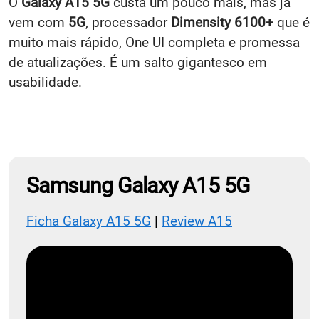
O
Galaxy A15 5G
custa um pouco mais, mas já
vem com
5G
, processador
Dimensity 6100+
que é
muito mais rápido, One UI completa e promessa
de atualizações. É um salto gigantesco em
usabilidade.
Samsung Galaxy A15 5G
Ficha Galaxy A15 5G
|
Review A15