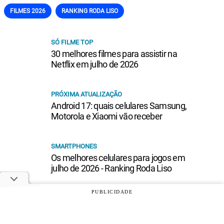
FILMES 2026
RANKING RODA LISO
SÓ FILME TOP
30 melhores filmes para assistir na
Netflix em julho de 2026
PRÓXIMA ATUALIZAÇÃO
Android 17: quais celulares Samsung,
Motorola e Xiaomi vão receber
SMARTPHONES
Os melhores celulares para jogos em
julho de 2026 - Ranking Roda Liso
PUBLICIDADE
IPTV
Top 10 listas de canais para IPTV (M3U)
grátis e atualizadas em julho de 2026