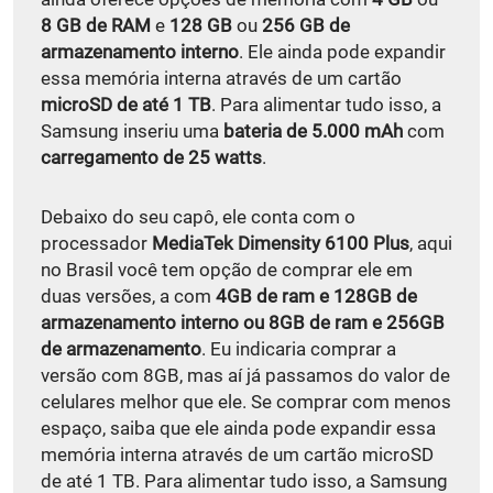
8 GB de RAM
e
128 GB
ou
256 GB de
armazenamento interno
. Ele ainda pode expandir
essa memória interna através de um cartão
microSD de até 1 TB
. Para alimentar tudo isso, a
Samsung inseriu uma
bateria de 5.000 mAh
com
carregamento de 25 watts
.
Debaixo do seu capô, ele conta com o
processador
MediaTek Dimensity 6100 Plus
, aqui
no Brasil você tem opção de comprar ele em
duas versões, a com
4GB de ram e 128GB de
armazenamento interno ou 8GB de ram e 256GB
de armazenamento
. Eu indicaria comprar a
versão com 8GB, mas aí já passamos do valor de
celulares melhor que ele. Se comprar com menos
espaço, saiba que ele ainda pode expandir essa
memória interna através de um cartão microSD
de até 1 TB. Para alimentar tudo isso, a Samsung