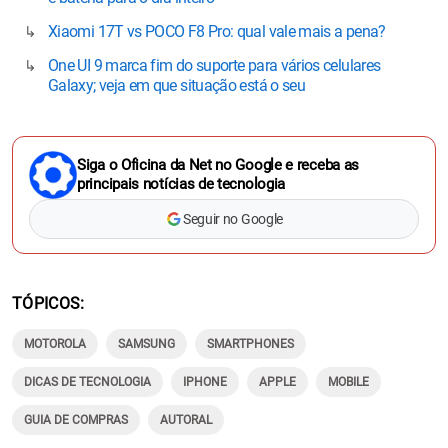
Xiaomi 17T vs POCO F8 Pro: qual vale mais a pena?
One UI 9 marca fim do suporte para vários celulares
Galaxy; veja em que situação está o seu
Siga o Oficina da Net no Google e receba as
principais notícias de tecnologia
Seguir no Google
TÓPICOS
MOTOROLA
SAMSUNG
SMARTPHONES
DICAS DE TECNOLOGIA
IPHONE
APPLE
MOBILE
GUIA DE COMPRAS
AUTORAL