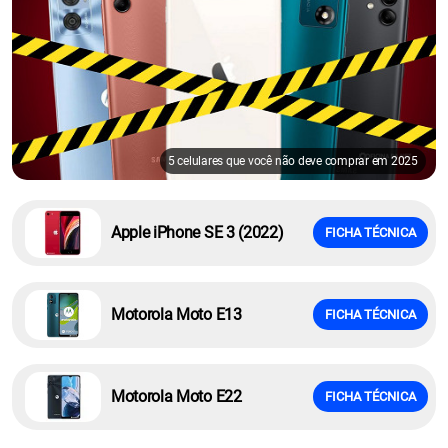
5 celulares que você não deve comprar em 2025
Apple iPhone SE 3 (2022)
FICHA TÉCNICA
Motorola Moto E13
FICHA TÉCNICA
Motorola Moto E22
FICHA TÉCNICA