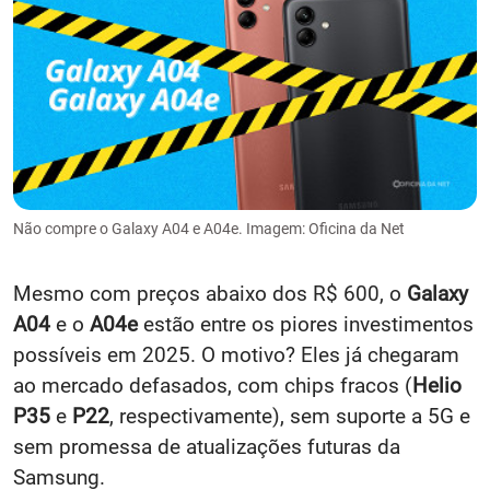
Não compre o Galaxy A04 e A04e. Imagem: Oficina da Net
Mesmo com preços abaixo dos R$ 600, o
Galaxy
A04
e o
A04e
estão entre os piores investimentos
possíveis em 2025. O motivo? Eles já chegaram
ao mercado defasados, com chips fracos (
Helio
P35
e
P22
, respectivamente), sem suporte a 5G e
sem promessa de atualizações futuras da
Samsung.