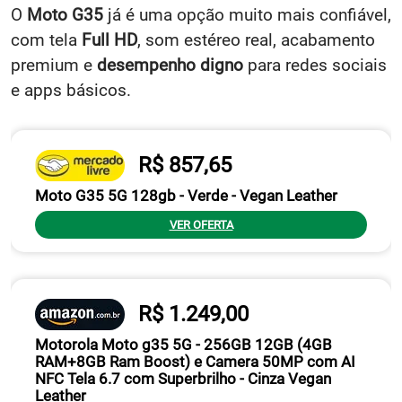
O
Moto G35
já é uma opção muito mais confiável,
com tela
Full HD
, som estéreo real, acabamento
premium e
desempenho digno
para redes sociais
e apps básicos.
R$ 857,65
Moto G35 5G 128gb - Verde - Vegan Leather
VER OFERTA
R$ 1.249,00
Motorola Moto g35 5G - 256GB 12GB (4GB
RAM+8GB Ram Boost) e Camera 50MP com AI
NFC Tela 6.7 com Superbrilho - Cinza Vegan
Leather