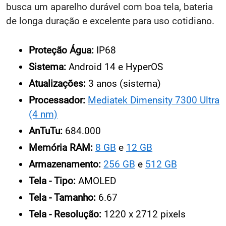
busca um aparelho durável com boa tela, bateria
de longa duração e excelente para uso cotidiano.
Proteção Água:
IP68
Sistema:
Android 14 e HyperOS
Atualizações:
3 anos (sistema)
Processador:
Mediatek Dimensity 7300 Ultra
(4 nm)
AnTuTu:
684.000
Memória RAM:
8 GB
e
12 GB
Armazenamento:
256 GB
e
512 GB
Tela - Tipo:
AMOLED
Tela - Tamanho:
6.67
Tela - Resolução:
1220 x 2712 pixels