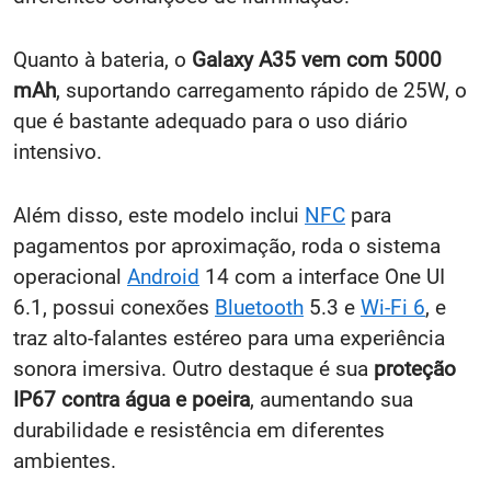
Quanto à bateria, o
Galaxy A35 vem com 5000
mAh
, suportando carregamento rápido de 25W, o
que é bastante adequado para o uso diário
intensivo.
Além disso, este modelo inclui
NFC
para
pagamentos por aproximação, roda o sistema
operacional
Android
14 com a interface One UI
6.1, possui conexões
Bluetooth
5.3 e
Wi-Fi 6
, e
traz alto-falantes estéreo para uma experiência
sonora imersiva. Outro destaque é sua
proteção
IP67 contra água e poeira
, aumentando sua
durabilidade e resistência em diferentes
ambientes.