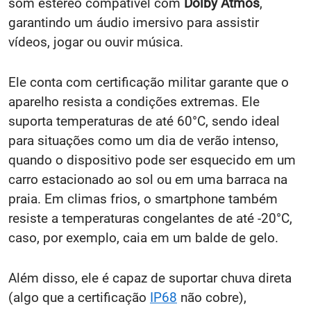
som estéreo compatível com
Dolby Atmos
,
garantindo um áudio imersivo para assistir
vídeos, jogar ou ouvir música.
Ele conta com certificação militar garante que o
aparelho resista a condições extremas. Ele
suporta temperaturas de até 60°C, sendo ideal
para situações como um dia de verão intenso,
quando o dispositivo pode ser esquecido em um
carro estacionado ao sol ou em uma barraca na
praia. Em climas frios, o smartphone também
resiste a temperaturas congelantes de até -20°C,
caso, por exemplo, caia em um balde de gelo.
Além disso, ele é capaz de suportar chuva direta
(algo que a certificação
IP68
não cobre),