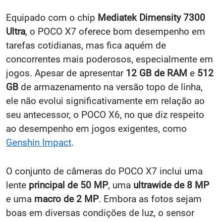
Equipado com o chip
Mediatek Dimensity 7300
Ultra
, o POCO X7 oferece bom desempenho em
tarefas cotidianas, mas fica aquém de
concorrentes mais poderosos, especialmente em
jogos. Apesar de apresentar
12 GB de RAM
e
512
GB
de armazenamento na versão topo de linha,
ele não evolui significativamente em relação ao
seu antecessor, o POCO X6, no que diz respeito
ao desempenho em jogos exigentes, como
Genshin Impact
.
O conjunto de câmeras do POCO X7 inclui uma
lente
principal de 50 MP
, uma
ultrawide de 8 MP
e uma
macro de 2 MP
. Embora as fotos sejam
boas em diversas condições de luz, o sensor