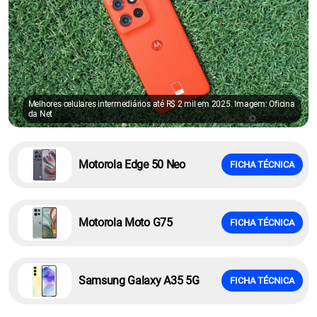
Melhores celulares intermediários até R$ 2 mil em 2025. Imagem: Oficina
da Net
Motorola Edge 50 Neo
FICHA TÉCNICA
Motorola Moto G75
FICHA TÉCNICA
Samsung Galaxy A35 5G
FICHA TÉCNICA