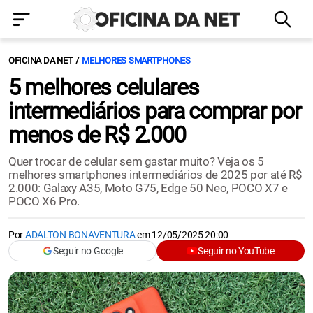
OFICINA DA NET
MELHORES SMARTPHONES
5 melhores celulares
intermediários para comprar por
menos de R$ 2.000
Quer trocar de celular sem gastar muito? Veja os 5
melhores smartphones intermediários de 2025 por até R$
2.000: Galaxy A35, Moto G75, Edge 50 Neo, POCO X7 e
POCO X6 Pro.
Por
ADALTON BONAVENTURA
em
12/05/2025 20:00
Seguir no Google
Seguir no YouTube