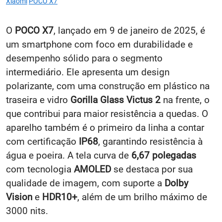
Xiaomi
POCO X7
O
POCO X7
, lançado em 9 de janeiro de 2025, é
um smartphone com foco em durabilidade e
desempenho sólido para o segmento
intermediário. Ele apresenta um design
polarizante, com uma construção em plástico na
traseira e vidro
Gorilla Glass Victus 2
na frente, o
que contribui para maior resistência a quedas. O
aparelho também é o primeiro da linha a contar
com certificação
IP68
, garantindo resistência à
água e poeira. A tela curva de
6,67 polegadas
com tecnologia
AMOLED
se destaca por sua
qualidade de imagem, com suporte a
Dolby
Vision
e
HDR10+
, além de um brilho máximo de
3000 nits.