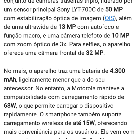
conjunto de câmeras traseiras triplo, liderado por
um sensor principal Sony LYT-700C de
50 MP
com estabilização óptica de imagem (
OIS
), além
de uma ultrawide de
13 MP
com autofoco e
função macro, e uma câmera telefoto de
10 MP
com zoom óptico de 3x. Para selfies, o aparelho
oferece uma câmera frontal de
32 MP
.
No mais, o aparelho traz uma bateria de
4.300
mAh
, ligeiramente menor que a do seu
antecessor. No entanto, a Motorola manteve a
compatibilidade com carregamento rápido de
68W
, o que permite carregar o dispositivo
rapidamente. O smartphone também suporta
carregamento wireless de
até 15W
, oferecendo
mais conveniência para os usuários. Ele vem com