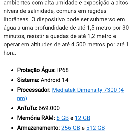
ambientes com alta umidade e exposição a altos
níveis de salinidade, comuns em regiões
litorâneas. O dispositivo pode ser submerso em
água a uma profundidade de até 1,5 metro por 30
minutos, resistir a quedas de até 1,2 metro e
operar em altitudes de até 4.500 metros por até 1
hora.
Proteção Água:
IP68
Sistema:
Android 14
Processador:
Mediatek Dimensity 7300 (4
nm)
AnTuTu:
669.000
Memória RAM:
8 GB
e
12 GB
Armazenamento:
256 GB
e
512 GB