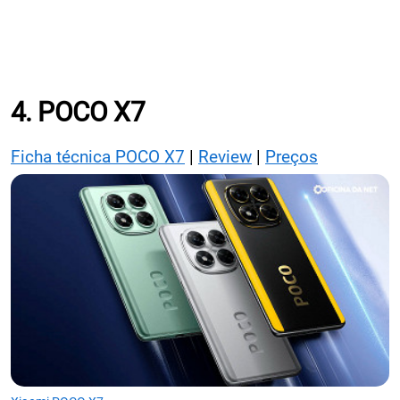
4. POCO X7
Ficha técnica POCO X7
|
Review
|
Preços