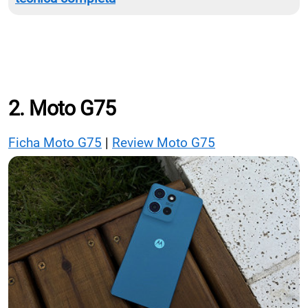
2. Moto G75
Ficha Moto G75
|
Review Moto G75