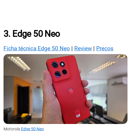
3. Edge 50 Neo
Ficha técnica Edge 50 Neo
|
Review
|
Preços
Motorola
Edge 50 Neo