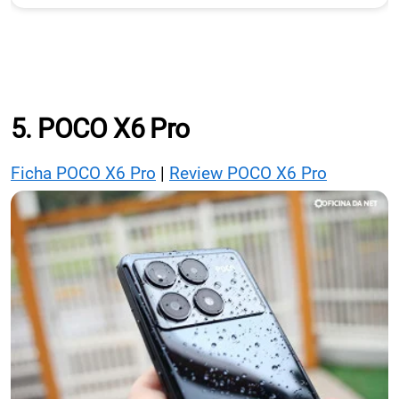
5. POCO X6 Pro
Ficha POCO X6 Pro
|
Review POCO X6 Pro