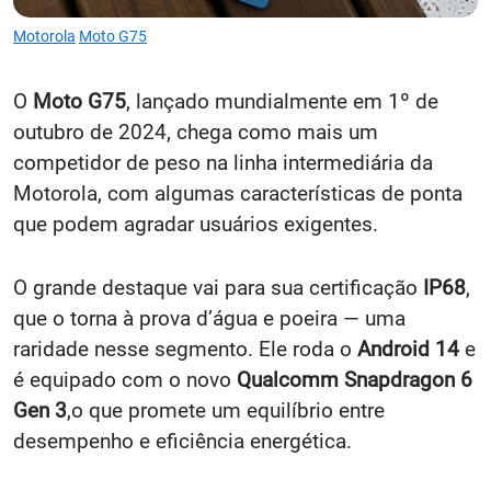
Motorola
Moto G75
O
Moto G75
, lançado mundialmente em 1º de
outubro de 2024, chega como mais um
competidor de peso na linha intermediária da
Motorola, com algumas características de ponta
que podem agradar usuários exigentes.
O grande destaque vai para sua certificação
IP68
,
que o torna à prova d’água e poeira — uma
raridade nesse segmento. Ele roda o
Android 14
e
é equipado com o novo
Qualcomm Snapdragon 6
Gen 3
,o que promete um equilíbrio entre
desempenho e eficiência energética.