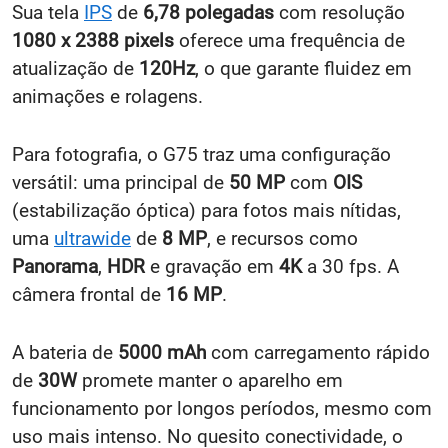
Sua tela
IPS
de
6,78 polegadas
com resolução
1080 x 2388 pixels
oferece uma frequência de
atualização de
120Hz
, o que garante fluidez em
animações e rolagens.
Para fotografia, o G75 traz uma configuração
versátil: uma principal de
50 MP
com
OIS
(estabilização óptica) para fotos mais nítidas,
uma
ultrawide
de
8 MP
, e recursos como
Panorama
,
HDR
e gravação em
4K
a 30 fps. A
câmera frontal de
16 MP
.
A bateria de
5000 mAh
com carregamento rápido
de
30W
promete manter o aparelho em
funcionamento por longos períodos, mesmo com
uso mais intenso. No quesito conectividade, o