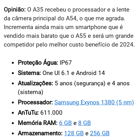
Opinião:
O A35 recebeu o processador e a lente
da câmera principal do A54, o que me agrada.
Incrementa ainda mais um smartphone que é
vendido mais barato que o A55 e será um grande
competidor pelo melhor custo benefício de 2024.
Proteção Água:
IP67
Sistema:
One UI 6.1 e Android 14
Atualizações:
5 anos (segurança) e 4 anos
(sistema)
Processador:
Samsung Exynos 1380 (5 nm)
AnTuTu:
611.000
Memória RAM:
6 GB
e
8 GB
Armazenamento:
128 GB
e
256 GB