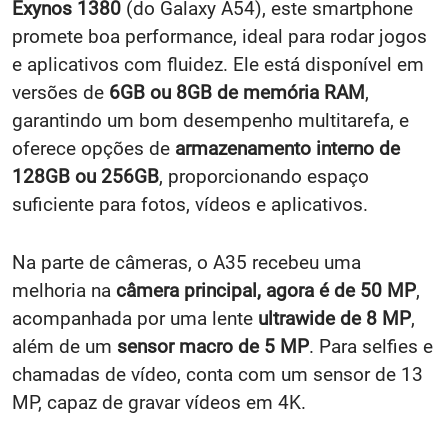
Exynos 1380
(do Galaxy A54), este smartphone
promete boa performance, ideal para rodar jogos
e aplicativos com fluidez. Ele está disponível em
versões de
6GB ou 8GB de memória RAM
,
garantindo um bom desempenho multitarefa, e
oferece opções de
armazenamento interno de
128GB ou 256GB
, proporcionando espaço
suficiente para fotos, vídeos e aplicativos.
Na parte de câmeras, o A35 recebeu uma
melhoria na
câmera principal, agora é de 50 MP
,
acompanhada por uma lente
ultrawide de 8 MP
,
além de um
sensor macro de 5 MP
. Para selfies e
chamadas de vídeo, conta com um sensor de 13
MP, capaz de gravar vídeos em 4K.