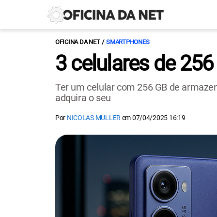
OFICINA DA NET
SMARTPHONES
3 celulares de 256
Ter um celular com 256 GB de armazena
adquira o seu
Por
NICOLAS MULLER
em
07/04/2025 16:19