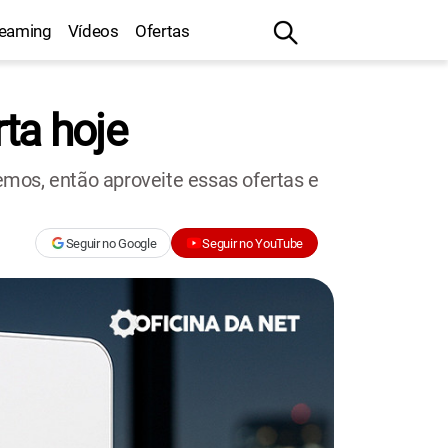
reaming
Vídeos
Ofertas
ta hoje
mos, então aproveite essas ofertas e
Seguir no Google
Seguir no YouTube