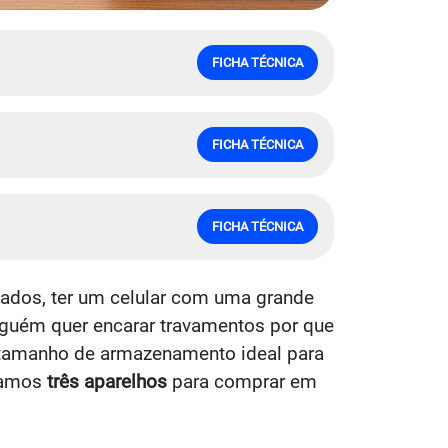
FICHA TÉCNICA
FICHA TÉCNICA
FICHA TÉCNICA
sados, ter um celular com uma grande
inguém quer encarar travamentos por que
tamanho de armazenamento ideal para
tramos
três aparelhos
para comprar em