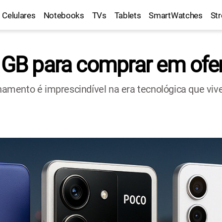
Celulares
Notebooks
TVs
Tablets
SmartWatches
St
 GB para comprar em ofer
mento é imprescindível na era tecnológica que vive