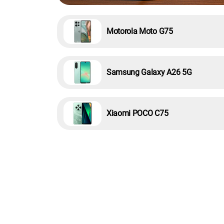
Motorola Moto G75
Samsung Galaxy A26 5G
Xiaomi POCO C75