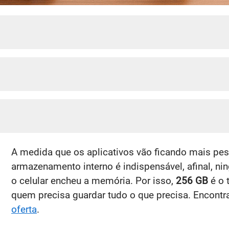
A medida que os aplicativos vão ficando mais pe
armazenamento interno é indispensável, afinal, n
o celular encheu a memória. Por isso,
256 GB
é o 
quem precisa guardar tudo o que precisa. Encon
oferta
.