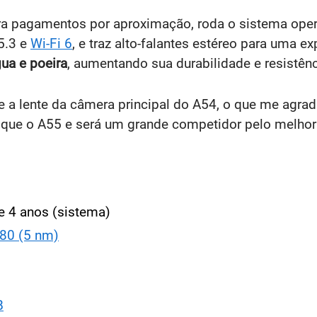
a pagamentos por aproximação, roda o sistema ope
5.3 e
Wi-Fi 6
, e traz alto-falantes estéreo para uma e
ua e poeira
, aumentando sua durabilidade e resistên
 a lente da câmera principal do A54, o que me agra
que o A55 e será um grande competidor pelo melhor 
e 4 anos (sistema)
80 (5 nm)
B