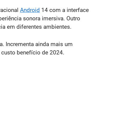
racional
Android
14 com a interface
xperiência sonora imersiva. Outro
cia em diferentes ambientes.
da. Incrementa ainda mais um
custo benefício de 2024.