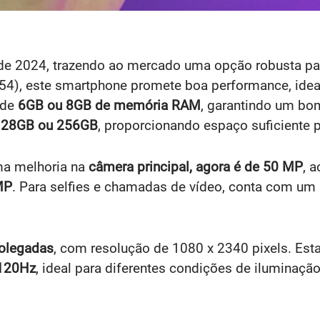
de 2024, trazendo ao mercado uma opção robusta par
54), este smartphone promete boa performance, ideal
 de
6GB ou 8GB de memória RAM
, garantindo um bo
 128GB ou 256GB
, proporcionando espaço suficiente pa
ma melhoria na
câmera principal, agora é de 50 MP
, 
MP
. Para selfies e chamadas de vídeo, conta com um
olegadas
, com resolução de 1080 x 2340 pixels. Esta
 120Hz
, ideal para diferentes condições de iluminação