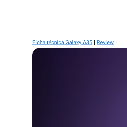
Ficha técnica Galaxy A35
|
Review