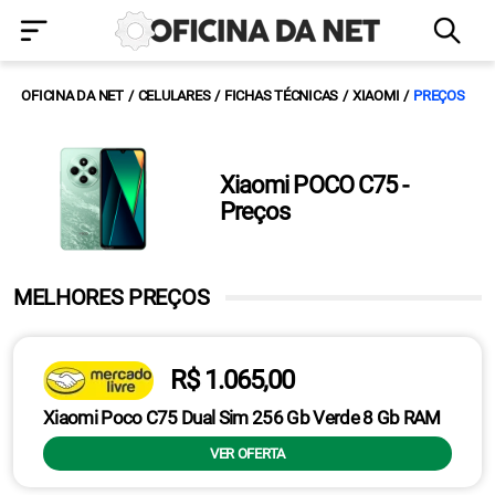
OFICINA DA NET
CELULARES
FICHAS TÉCNICAS
XIAOMI
PREÇOS
Xiaomi POCO C75 -
Preços
MELHORES PREÇOS
R$ 1.065,00
Xiaomi Poco C75 Dual Sim 256 Gb Verde 8 Gb RAM
VER OFERTA