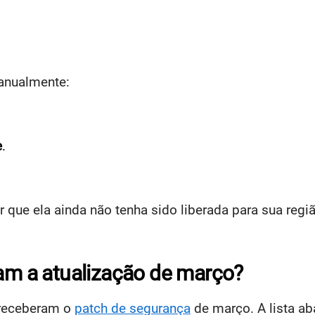
manualmente:
e
.
r que ela ainda não tenha sido liberada para sua regi
ram a atualização de março?
receberam o
patch de segurança
de março. A lista ab