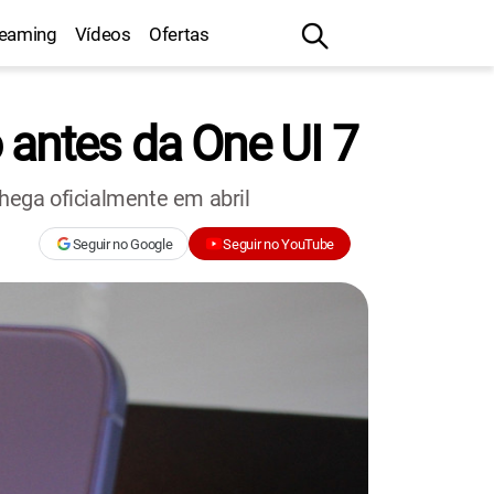
reaming
Vídeos
Ofertas
 antes da One UI 7
chega oficialmente em abril
Seguir no Google
Seguir no YouTube