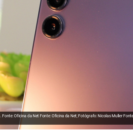
Fonte: Oficina da Net Fonte: Oficina da Net; Fotógrafo: Nicolas Muller Fonte: