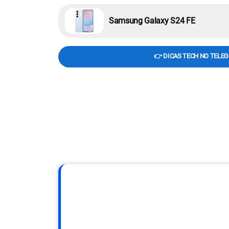
Samsung Galaxy S24 FE
👉 DICAS TECH NO TELE