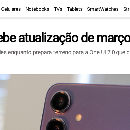
Celulares
Notebooks
TVs
Tablets
SmartWatches
St
ebe atualização de março
des enquanto prepara terreno para a One UI 7.0 que 