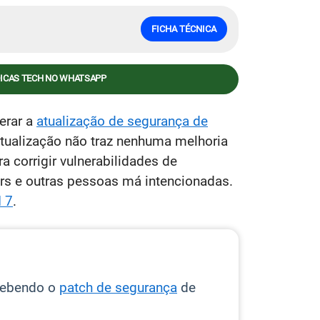
FICHA TÉCNICA
DICAS TECH NO WHATSAPP
erar a
atualização de segurança de
atualização não traz nenhuma melhoria
corrigir vulnerabilidades de
rs e outras pessoas má intencionadas.
I 7
.
cebendo o
patch de segurança
de