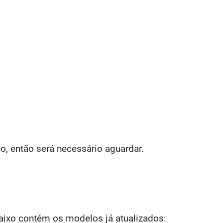
ão, então será necessário aguardar.
aixo contém os modelos já atualizados: