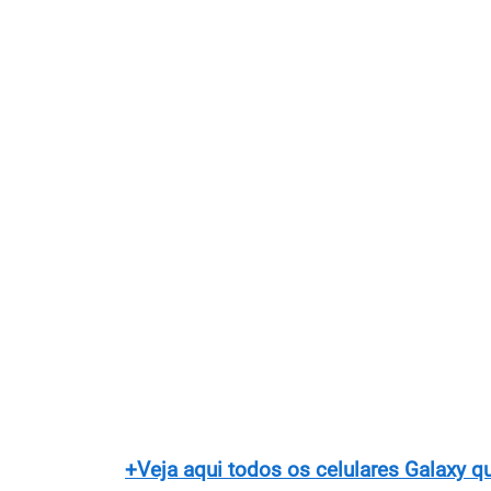
+Veja aqui todos os celulares Galaxy q