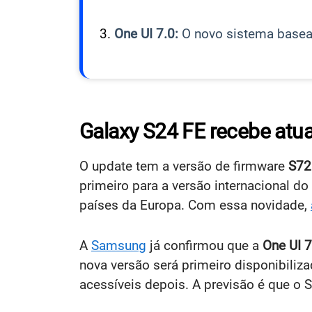
One UI 7.0:
O novo sistema base
Galaxy S24 FE recebe atu
O update tem a versão de firmware
S7
primeiro para a versão internacional d
países da Europa. Com essa novidade,
A
Samsung
já confirmou que a
One UI 7
nova versão será primeiro disponibili
acessíveis depois. A previsão é que o 