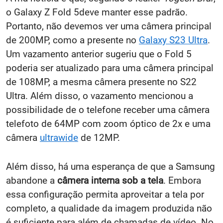
o Galaxy Z Fold 5deve manter esse padrão.
Portanto, não devemos ver uma câmera principal
de 200MP, como a presente no
Galaxy S23 Ultra
.
Um vazamento anterior sugeriu que o Fold 5
poderia ser atualizado para uma câmera principal
de 108MP, a mesma câmera presente no S22
Ultra. Além disso, o vazamento mencionou a
possibilidade de o telefone receber uma câmera
telefoto de 64MP com zoom óptico de 2x e uma
câmera
ultrawide
de 12MP.
Além disso, há uma esperança de que a Samsung
abandone a
câmera interna sob a tela
. Embora
essa configuração permita aproveitar a tela por
completo, a qualidade da imagem produzida não
é suficiente para além de chamadas de vídeo. No