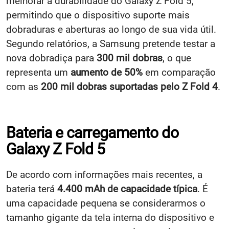
melhorar a durabilidade do Galaxy Z Fold 5,
permitindo que o dispositivo suporte mais
dobraduras e aberturas ao longo de sua vida útil.
Segundo relatórios, a Samsung pretende testar a
nova dobradiça para
300 mil dobras
, o que
representa um
aumento de 50%
em comparação
com as
200 mil dobras suportadas pelo Z Fold 4
.
Bateria e carregamento do
Galaxy Z Fold 5
De acordo com informações mais recentes, a
bateria terá
4.400 mAh de capacidade típica
. É
uma capacidade pequena se considerarmos o
tamanho gigante da tela interna do dispositivo e