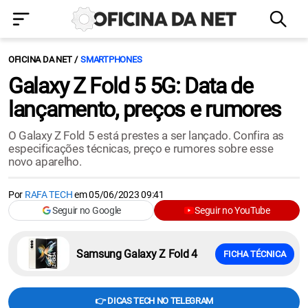
OFICINA DA NET
SMARTPHONES
Galaxy Z Fold 5 5G: Data de
lançamento, preços e rumores
O Galaxy Z Fold 5 está prestes a ser lançado. Confira as
especificações técnicas, preço e rumores sobre esse
novo aparelho.
Por
RAFA TECH
em
05/06/2023 09:41
Seguir no Google
Seguir no YouTube
Samsung Galaxy Z Fold 4
FICHA TÉCNICA
👉 DICAS TECH NO TELEGRAM