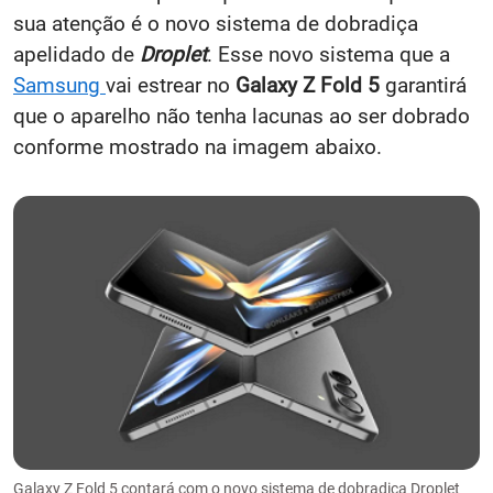
sua atenção é o novo sistema de dobradiça
apelidado de
Droplet
. Esse novo sistema que a
Samsung
vai estrear no
Galaxy Z Fold 5
garantirá
que o aparelho não tenha lacunas ao ser dobrado
conforme mostrado na imagem abaixo.
Galaxy Z Fold 5 contará com o novo sistema de dobradiça Droplet