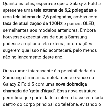
Quanto às telas, espera-se que o Galaxy Z Fold 5
apresente uma
tela externa de 6,2 polegadas
e
uma
tela interna de 7,6 polegadas
, ambas com
taxa de atualização de 120Hz
e painéis
OLED
,
semelhantes aos modelos anteriores. Embora
houvesse expectativas de que a Samsung
pudesse ampliar a tela externa, informações
sugerem que isso não acontecerá, pelo menos
não no lançamento deste ano.
Outro rumor interessante é a possibilidade da
Samsung eliminar completamente o vinco no
Galaxy Z Fold 5 com uma
nova dobradiça
chamada de "gota d'água"
. Essa nova estrutura
permitiria que parte da tela interna fosse enrolada
dentro do corpo principal do telefone, evitando o