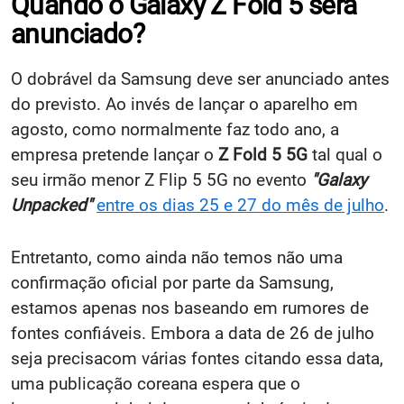
Quando o Galaxy Z Fold 5 será
anunciado?
O dobrável da Samsung deve ser anunciado antes
do previsto. Ao invés de lançar o aparelho em
agosto, como normalmente faz todo ano, a
empresa pretende lançar o
Z Fold 5 5G
tal qual o
seu irmão menor Z Flip 5 5G no evento
"Galaxy
Unpacked"
entre os dias 25 e 27 do mês de julho
.
Entretanto, como ainda não temos não uma
confirmação oficial por parte da Samsung,
estamos apenas nos baseando em rumores de
fontes confiáveis. Embora a data de 26 de julho
seja precisacom várias fontes citando essa data,
uma publicação coreana espera que o