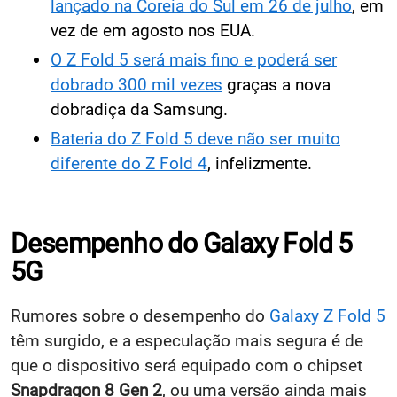
lançado na Coreia do Sul em 26 de julho
, em
vez de em agosto nos EUA.
O Z Fold 5 será mais fino e poderá ser
dobrado 300 mil vezes
graças a nova
dobradiça da Samsung.
Bateria do Z Fold 5 deve não ser muito
diferente do Z Fold 4
, infelizmente.
Desempenho do Galaxy Fold 5
5G
Rumores sobre o desempenho do
Galaxy Z Fold 5
têm surgido, e a especulação mais segura é de
que o dispositivo será equipado com o chipset
Snapdragon 8 Gen 2
, ou uma versão ainda mais