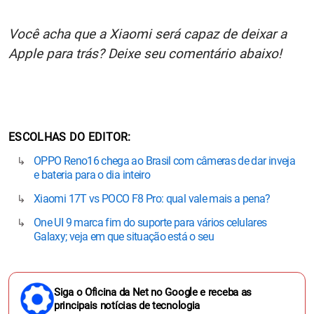
Você acha que a Xiaomi será capaz de deixar a
Apple para trás? Deixe seu comentário abaixo!
ESCOLHAS DO EDITOR
OPPO Reno16 chega ao Brasil com câmeras de dar inveja
e bateria para o dia inteiro
Xiaomi 17T vs POCO F8 Pro: qual vale mais a pena?
One UI 9 marca fim do suporte para vários celulares
Galaxy; veja em que situação está o seu
Siga o Oficina da Net no Google e receba as
principais notícias de tecnologia