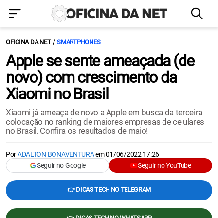
OFICINA DA NET
SMARTPHONES
Apple se sente ameaçada (de
novo) com crescimento da
Xiaomi no Brasil
Xiaomi já ameaça de novo a Apple em busca da terceira
colocação no ranking de maiores empresas de celulares
no Brasil. Confira os resultados de maio!
Por
ADALTON BONAVENTURA
em
01/06/2022 17:26
Seguir no Google
Seguir no YouTube
👉 DICAS TECH NO TELEGRAM
👉 DICAS TECH NO WHATSAPP