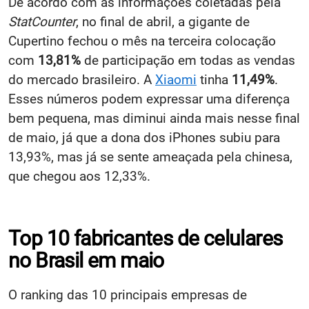
De acordo com as informações coletadas pela
StatCounter
, no final de abril, a gigante de
Cupertino fechou o mês na terceira colocação
com
13,81%
de participação em todas as vendas
do mercado brasileiro. A
Xiaomi
tinha
11,49%
.
Esses números podem expressar uma diferença
bem pequena, mas diminui ainda mais nesse final
de maio, já que a dona dos iPhones subiu para
13,93%, mas já se sente ameaçada pela chinesa,
que chegou aos 12,33%.
Top 10 fabricantes de celulares
no Brasil em maio
O ranking das 10 principais empresas de