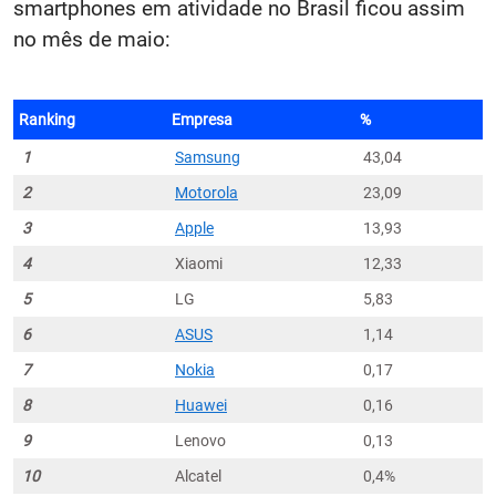
smartphones em atividade no Brasil ficou assim
no mês de maio:
Ranking
Empresa
%
1
Samsung
43,04
2
Motorola
23,09
3
Apple
13,93
4
Xiaomi
12,33
5
LG
5,83
6
ASUS
1,14
7
Nokia
0,17
8
Huawei
0,16
9
Lenovo
0,13
10
Alcatel
0,4%