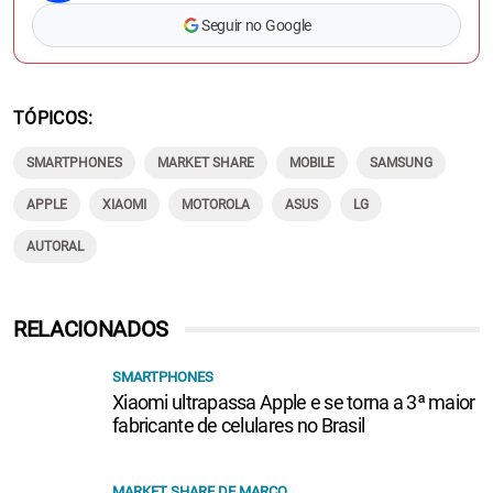
Seguir no Google
TÓPICOS
SMARTPHONES
MARKET SHARE
MOBILE
SAMSUNG
APPLE
XIAOMI
MOTOROLA
ASUS
LG
AUTORAL
RELACIONADOS
SMARTPHONES
Xiaomi ultrapassa Apple e se torna a 3ª maior
fabricante de celulares no Brasil
MARKET SHARE DE MARÇO