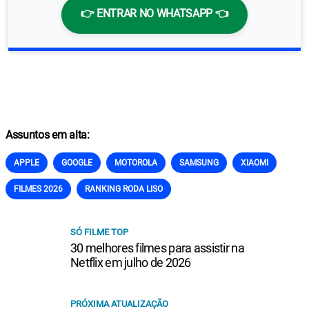
👉 ENTRAR NO WHATSAPP 👈
Assuntos em alta:
APPLE
GOOGLE
MOTOROLA
SAMSUNG
XIAOMI
FILMES 2026
RANKING RODA LISO
SÓ FILME TOP
30 melhores filmes para assistir na
Netflix em julho de 2026
PRÓXIMA ATUALIZAÇÃO