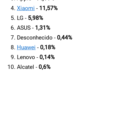
Xiaomi
-
11,57%
LG -
5,98%
ASUS -
1,31%
Desconhecido -
0,44%
Huawei
-
0,18%
Lenovo -
0,14%
Alcatel -
0,6%