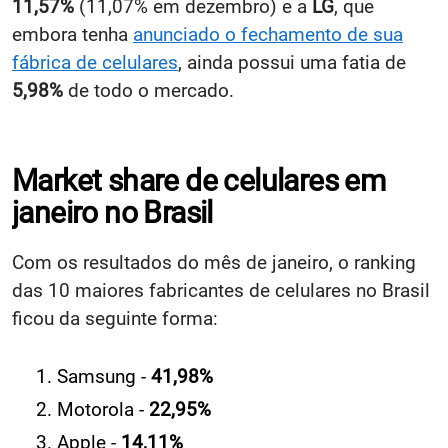
11,57%
(11,07% em dezembro) e a
LG
, que
embora tenha
anunciado o fechamento de sua
fábrica de celulares
, ainda possui uma fatia de
5,98%
de todo o mercado.
Market share de celulares em
janeiro no Brasil
Com os resultados do mês de janeiro, o ranking
das 10 maiores fabricantes de celulares no Brasil
ficou da seguinte forma:
Samsung -
41,98%
Motorola -
22,95%
Apple -
14,11%