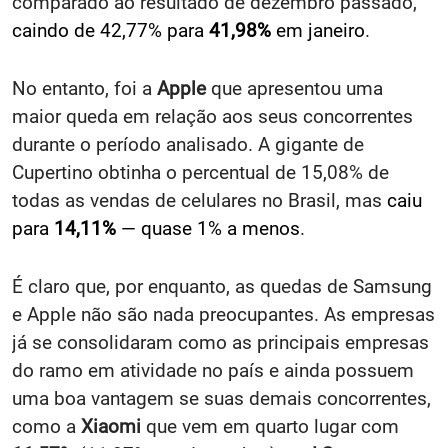
comparado ao resultado de dezembro passado,
caindo de 42,77% para
41,98%
em janeiro
.
No entanto, foi a
Apple
que apresentou uma
maior queda em relação aos seus concorrentes
durante o período analisado. A gigante de
Cupertino obtinha o percentual de 15,08% de
todas as vendas de celulares no Brasil, mas
caiu
para
14,11%
— quase 1% a menos
.
É claro que, por enquanto, as quedas de Samsung
e Apple não são nada preocupantes. As empresas
já se consolidaram como as principais empresas
do ramo em atividade no país e ainda possuem
uma boa vantagem se suas demais concorrentes,
como a
Xiaomi
que vem em quarto lugar com