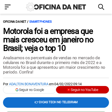
OFICINA DA NET
SMARTPHONES
Motorola foi a empresa que
mais cresceu em janeiro no
Brasil; veja o top 10
Analisamos os percentuais de vendas no mercado de
celulares no Brasil durante o primeiro mês de 2022 e a
Motorola foi a que apresentou um maior crescimento no
período. Confira!
Por
ADALTON BONAVENTURA
em
04/02/2022 09:14
Seguir no Google
Seguir no YouTube
👉 DICAS TECH NO TELEGRAM