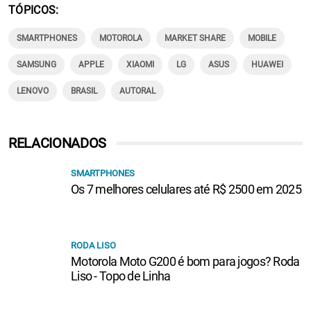
TÓPICOS
SMARTPHONES
MOTOROLA
MARKET SHARE
MOBILE
SAMSUNG
APPLE
XIAOMI
LG
ASUS
HUAWEI
LENOVO
BRASIL
AUTORAL
RELACIONADOS
SMARTPHONES
Os 7 melhores celulares até R$ 2500 em 2025
RODA LISO
Motorola Moto G200 é bom para jogos? Roda
Liso - Topo de Linha