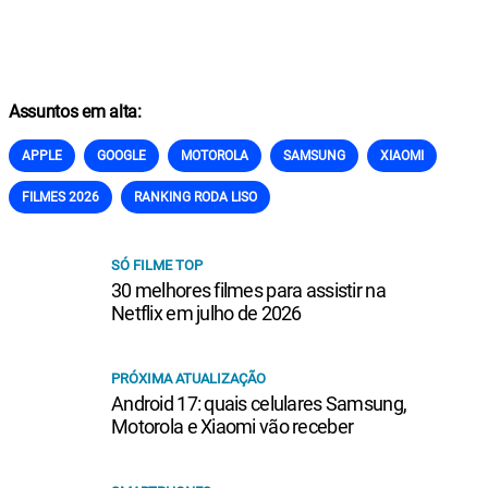
Assuntos em alta:
APPLE
GOOGLE
MOTOROLA
SAMSUNG
XIAOMI
FILMES 2026
RANKING RODA LISO
SÓ FILME TOP
30 melhores filmes para assistir na
Netflix em julho de 2026
PRÓXIMA ATUALIZAÇÃO
Android 17: quais celulares Samsung,
Motorola e Xiaomi vão receber