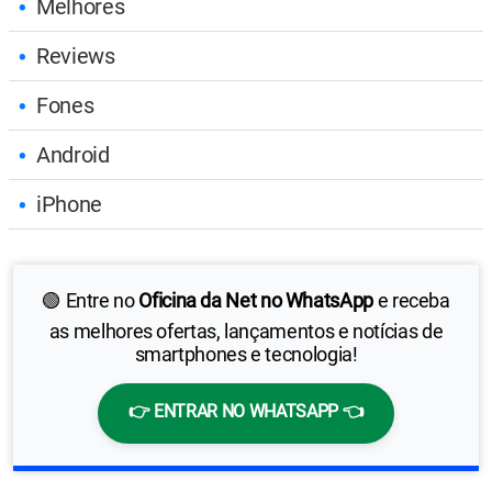
Melhores
Reviews
Fones
Android
iPhone
🟢 Entre no
Oficina da Net no WhatsApp
e receba
as melhores ofertas, lançamentos e notícias de
smartphones e tecnologia!
👉 ENTRAR NO WHATSAPP 👈