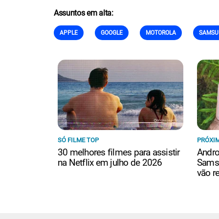
Assuntos em alta:
APPLE
GOOGLE
MOTOROLA
SAMSU
SÓ FILME TOP
PRÓXIM
30 melhores filmes para assistir
Andro
na Netflix em julho de 2026
Samsu
vão r