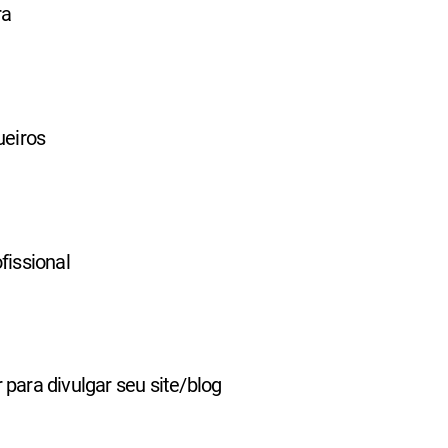
ra
ueiros
fissional
 para divulgar seu site/blog