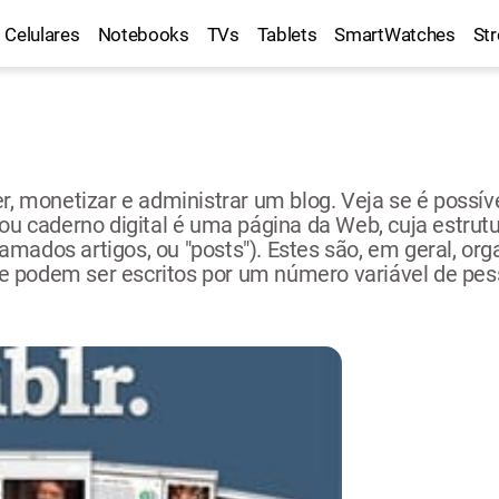
Celulares
Notebooks
TVs
Tablets
SmartWatches
St
r, monetizar e administrar um blog. Veja se é possíve
ou caderno digital é uma página da Web, cuja estrutu
mados artigos, ou "posts"). Estes são, em geral, org
 podem ser escritos por um número variável de pesso