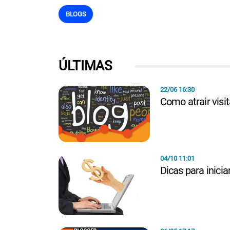
BLOGS
ÚLTIMAS
22/06 16:30
Como atrair visi
04/10 11:01
Dicas para inici