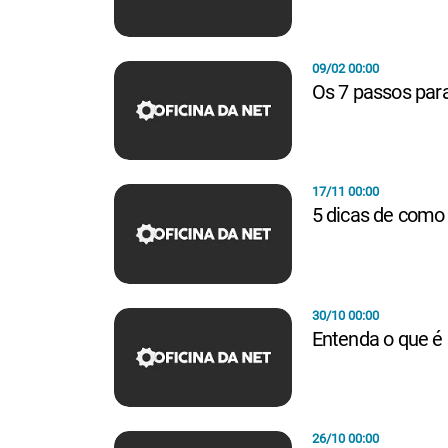
09/02 00:00
Os 7 passos para
17/11 00:00
5 dicas de como
30/10 00:00
Entenda o que é
26/10 00:00