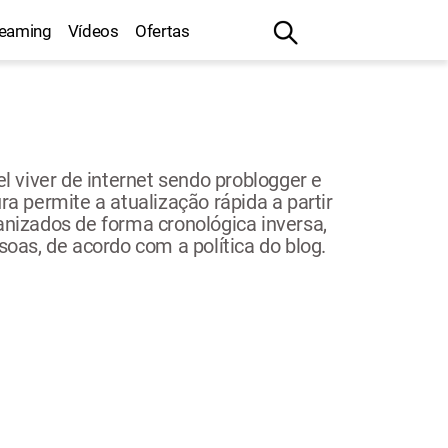
reaming
Vídeos
Ofertas
l viver de internet sendo problogger e
ra permite a atualização rápida a partir
anizados de forma cronológica inversa,
as, de acordo com a política do blog.