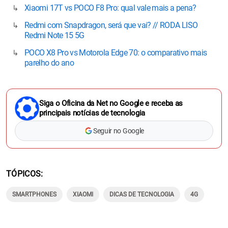
Xiaomi 17T vs POCO F8 Pro: qual vale mais a pena?
Redmi com Snapdragon, será que vai? // RODA LISO
Redmi Note 15 5G
POCO X8 Pro vs Motorola Edge 70: o comparativo mais
parelho do ano
Siga o Oficina da Net no Google e receba as
principais notícias de tecnologia
Seguir no Google
TÓPICOS
SMARTPHONES
XIAOMI
DICAS DE TECNOLOGIA
4G