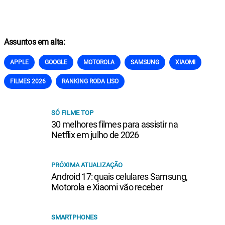
Assuntos em alta:
APPLE
GOOGLE
MOTOROLA
SAMSUNG
XIAOMI
FILMES 2026
RANKING RODA LISO
SÓ FILME TOP
30 melhores filmes para assistir na
Netflix em julho de 2026
PRÓXIMA ATUALIZAÇÃO
Android 17: quais celulares Samsung,
Motorola e Xiaomi vão receber
SMARTPHONES