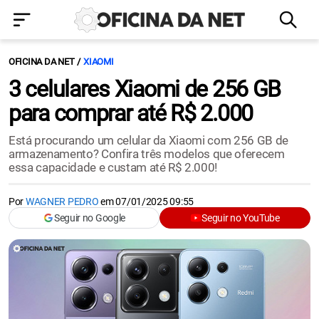
OFICINA DA NET
XIAOMI
3 celulares Xiaomi de 256 GB
para comprar até R$ 2.000
Está procurando um celular da Xiaomi com 256 GB de
armazenamento? Confira três modelos que oferecem
essa capacidade e custam até R$ 2.000!
Por
WAGNER PEDRO
em
07/01/2025 09:55
Seguir no Google
Seguir no YouTube