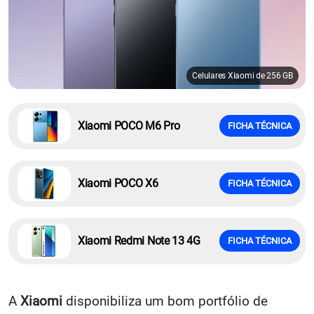
Celulares Xiaomi de 256 GB
Xiaomi POCO M6 Pro
FICHA TÉCNICA
Xiaomi POCO X6
FICHA TÉCNICA
Xiaomi Redmi Note 13 4G
FICHA TÉCNICA
A
Xiaomi
disponibiliza um bom portfólio de