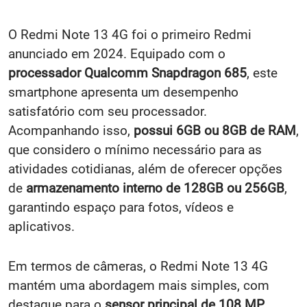
O Redmi Note 13 4G foi o primeiro Redmi
anunciado em 2024. Equipado com o
processador Qualcomm Snapdragon 685
, este
smartphone apresenta um desempenho
satisfatório com seu processador.
Acompanhando isso,
possui 6GB ou 8GB de RAM
,
que considero o mínimo necessário para as
atividades cotidianas, além de oferecer opções
de
armazenamento interno de 128GB ou 256GB
,
garantindo espaço para fotos, vídeos e
aplicativos.
Em termos de câmeras, o Redmi Note 13 4G
mantém uma abordagem mais simples, com
destaque para o
sensor principal de 108 MP
.