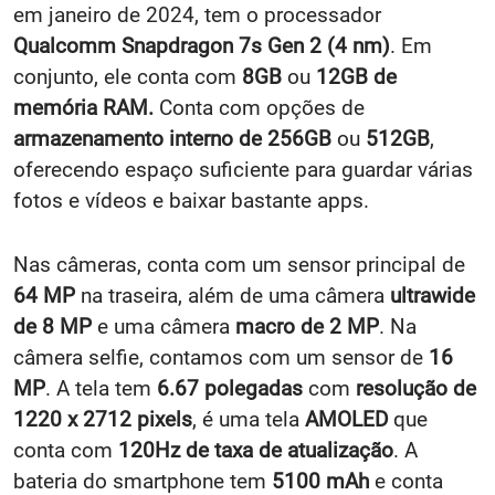
em janeiro de 2024, tem o processador
Qualcomm Snapdragon 7s Gen 2 (4 nm)
. Em
conjunto, ele conta com
8GB
ou
12GB de
memória RAM.
Conta com opções de
armazenamento interno de 256GB
ou
512GB
,
oferecendo espaço suficiente para guardar várias
fotos e vídeos e baixar bastante apps.
Nas câmeras, conta com um sensor principal de
64 MP
na traseira, além de uma câmera
ultrawide
de 8 MP
e uma câmera
macro de 2 MP
. Na
câmera selfie, contamos com um sensor de
16
MP
. A tela tem
6.67 polegadas
com
resolução de
1220 x 2712 pixels
, é uma tela
AMOLED
que
conta com
120Hz de taxa de atualização
. A
bateria do smartphone tem
5100 mAh
e conta