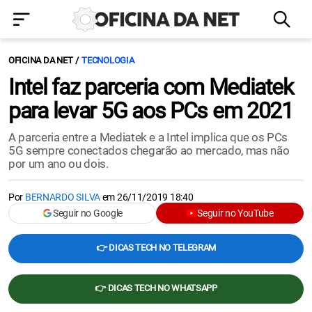
OFICINA DA NET
TECNOLOGIA
Intel faz parceria com Mediatek
para levar 5G aos PCs em 2021
A parceria entre a Mediatek e a Intel implica que os PCs
5G sempre conectados chegarão ao mercado, mas não
por um ano ou dois.
Por
BERNARDO SILVA
em
26/11/2019 18:40
Seguir no Google
Seguir no YouTube
👉 DICAS TECH NO TELEGRAM
👉 DICAS TECH NO WHATSAPP