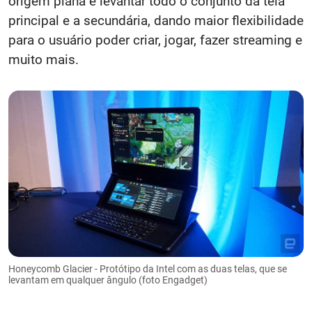
origem plana e levantar todo o conjunto da tela
principal e a secundária, dando maior flexibilidade
para o usuário poder criar, jogar, fazer streaming e
muito mais.
Honeycomb Glacier - Protótipo da Intel com as duas telas, que se
levantam em qualquer ângulo (foto Engadget)