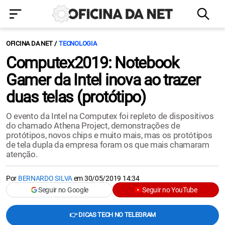
OFICINA DA NET
TECNOLOGIA
Computex2019: Notebook
Gamer da Intel inova ao trazer
duas telas (protótipo)
O evento da Intel na Computex foi repleto de dispositivos
do chamado Athena Project, demonstrações de
protótipos, novos chips e muito mais, mas os protótipos
de tela dupla da empresa foram os que mais chamaram
atenção.
Por
BERNARDO SILVA
em
30/05/2019 14:34
Seguir no Google
Seguir no YouTube
👉 DICAS TECH NO TELEGRAM