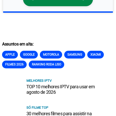
Assuntos em alta:
APPLE
GOOGLE
MOTOROLA
SAMSUNG
XIAOMI
FILMES 2026
RANKING RODA LISO
MELHORES IPTV
TOP 10 melhores IPTV para usar em
agosto de 2026
SÓ FILME TOP
30 melhores filmes para assistir na