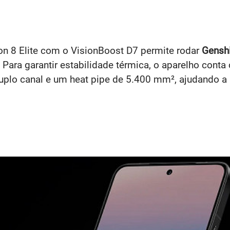
n 8 Elite com o VisionBoost D7 permite rodar
Gensh
ra garantir estabilidade térmica, o aparelho conta 
uplo canal e um heat pipe de 5.400 mm², ajudando a 