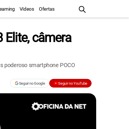
reaming
Vídeos
Ofertas
Elite, câmera
mais poderoso smartphone POCO
Seguir no Google
Seguir no YouTube