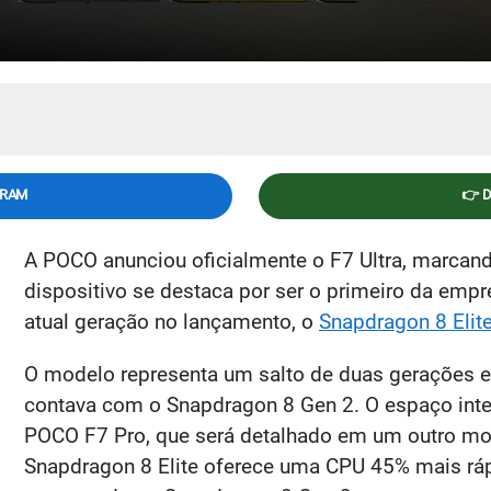
GRAM
👉 
A POCO anunciou oficialmente o F7 Ultra, marcando 
dispositivo se destaca por ser o primeiro da empr
atual geração no lançamento, o
Snapdragon 8 Elit
O modelo representa um salto de duas gerações 
contava com o Snapdragon 8 Gen 2. O espaço inter
POCO F7 Pro, que será detalhado em um outro m
Snapdragon 8 Elite oferece uma CPU 45% mais rá