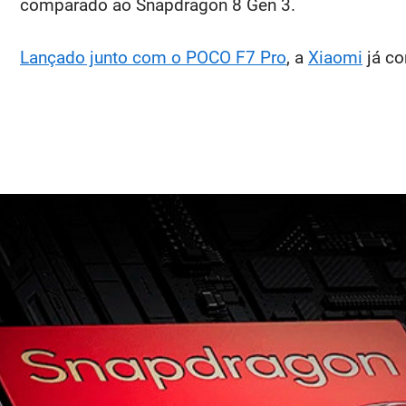
comparado ao Snapdragon 8 Gen 3.
Lançado junto com o POCO F7 Pro
, a
Xiaomi
já c