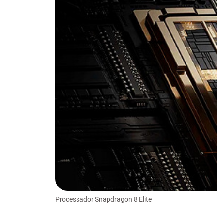
Processador Snapdragon 8 Elite