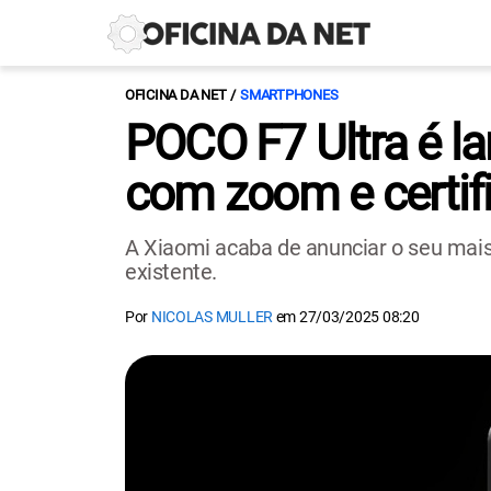
OFICINA DA NET
SMARTPHONES
POCO F7 Ultra é l
com zoom e certif
A Xiaomi acaba de anunciar o seu mais
existente.
Por
NICOLAS MULLER
em
27/03/2025 08:20