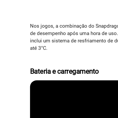
Nos jogos, a combinação do Snapdrago
de desempenho após uma hora de uso. Pa
inclui um sistema de resfriamento de d
até 3°C.
Bateria e carregamento