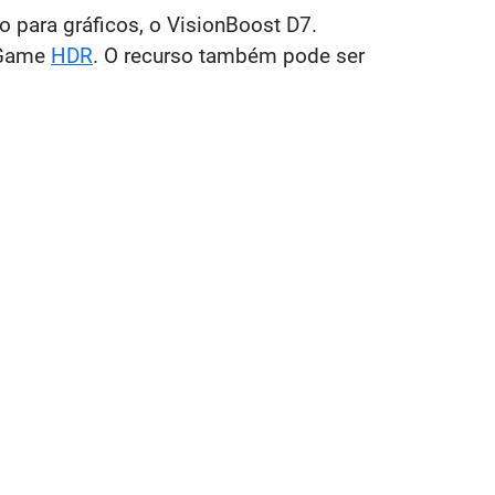
o para gráficos, o VisionBoost D7.
 Game
HDR
. O recurso também pode ser