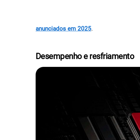
anunciados em 2025
.
Desempenho e resfriamento