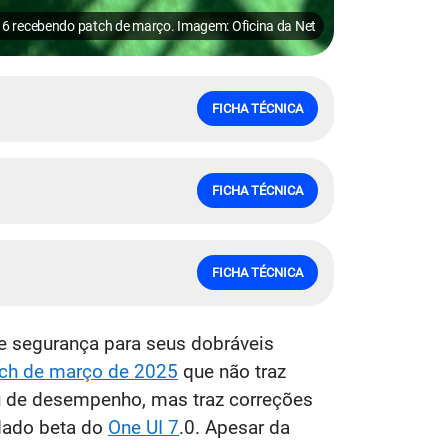
old 6 recebendo patch de março. Imagem: Oficina da Net
FICHA TÉCNICA
FICHA TÉCNICA
FICHA TÉCNICA
e segurança para seus dobráveis
ch de março de 2025
que não traz
u de desempenho, mas traz correções
rdado beta do
One UI 7
.0. Apesar da