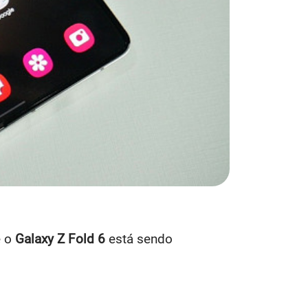
e o
Galaxy Z Fold 6
está sendo