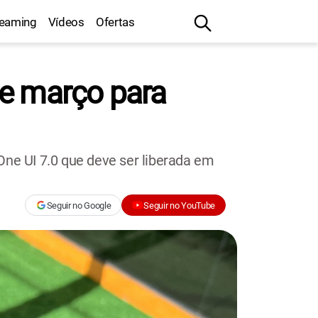
reaming
Vídeos
Ofertas
de março para
One UI 7.0 que deve ser liberada em
Seguir no Google
Seguir no YouTube