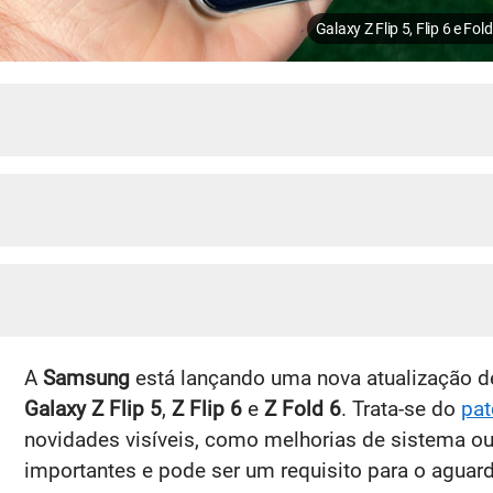
Galaxy Z Flip 5, Flip 6 e F
A
Samsung
está lançando uma nova atualização d
Galaxy Z Flip 5
,
Z Flip 6
e
Z Fold 6
. Trata-se do
pat
novidades visíveis, como melhorias de sistema o
importantes e pode ser um requisito para o agua