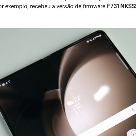
por exemplo, recebeu a versão de firmware
F731NKSS