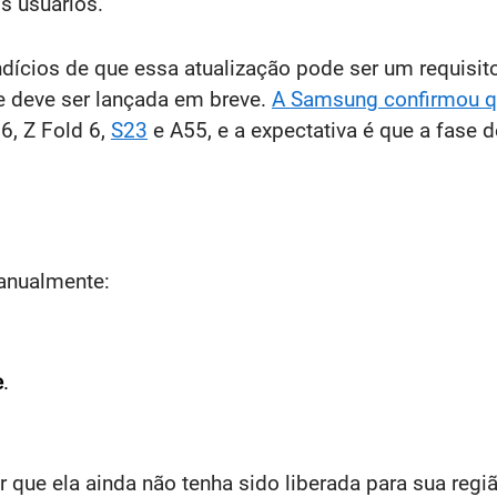
s usuários.
ndícios de que essa atualização pode ser um requisi
ue deve ser lançada em breve.
A Samsung confirmou qu
6, Z Fold 6,
S23
e A55, e a expectativa é que a fase 
manualmente:
e
.
r que ela ainda não tenha sido liberada para sua regi