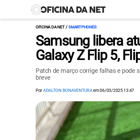
OFICINA DA NET
SMARTPHONES
Samsung libera at
Galaxy Z Flip 5, Fli
Patch de março corrige falhas e pode s
breve
Por
ADALTON BONAVENTURA
em
06/03/2025 13:47