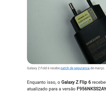
Galaxy Z Fold 6 recebe
patch de segurança
de março. 
Enquanto isso, o
Galaxy Z Flip 6
recebe
atualizado para a versão
F956NKSS2A