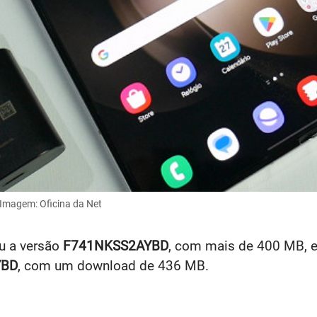
Imagem: Oficina da Net
u a versão
F741NKSS2AYBD
, com mais de 400 MB, 
YBD
, com um download de 436 MB.