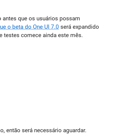
to antes que os usuários possam
e o beta do One UI 7.0
será expandido
de testes comece ainda este mês.
ão, então será necessário aguardar.