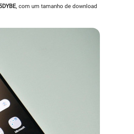
5DYBE
, com um tamanho de download