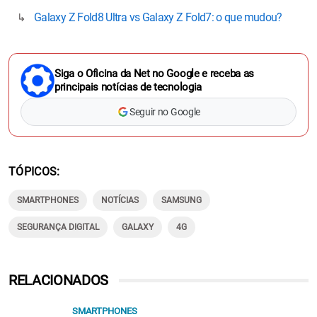
Galaxy Z Fold8 Ultra vs Galaxy Z Fold7: o que mudou?
Siga o Oficina da Net no Google e receba as
principais notícias de tecnologia
Seguir no Google
TÓPICOS
SMARTPHONES
NOTÍCIAS
SAMSUNG
SEGURANÇA DIGITAL
GALAXY
4G
RELACIONADOS
SMARTPHONES