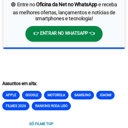
🟢 Entre no
Oficina da Net no WhatsApp
e receba
as melhores ofertas, lançamentos e notícias de
smartphones e tecnologia!
👉 ENTRAR NO WHATSAPP 👈
Assuntos em alta:
APPLE
GOOGLE
MOTOROLA
SAMSUNG
XIAOMI
FILMES 2026
RANKING RODA LISO
SÓ FILME TOP