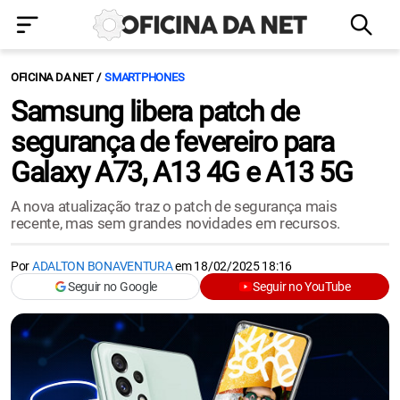
OFICINA DA NET
SMARTPHONES
Samsung libera patch de
segurança de fevereiro para
Galaxy A73, A13 4G e A13 5G
A nova atualização traz o patch de segurança mais
recente, mas sem grandes novidades em recursos.
Por
ADALTON BONAVENTURA
em
18/02/2025 18:16
Seguir no Google
Seguir no YouTube