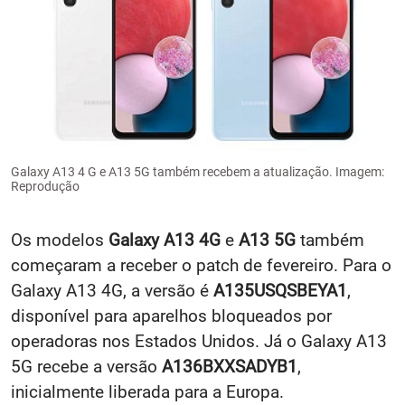
Galaxy A13 4 G e A13 5G também recebem a atualização. Imagem:
Reprodução
Os modelos
Galaxy A13 4G
e
A13 5G
também
começaram a receber o
patch de fevereiro. Para o
Galaxy A13 4G, a versão é
A135USQSBEYA1
,
disponível para aparelhos bloqueados por
operadoras nos
Estados Unidos. Já o Galaxy A13
5G recebe a versão
A136BXXSADYB1
,
inicialmente liberada para a Europa.