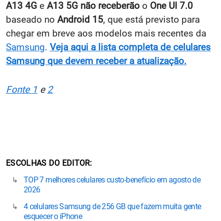
A13 4G
e
A13 5G
não receberão
o
One UI 7.0
baseado no
Android 15
, que está previsto para
chegar em breve aos modelos mais recentes da
Samsung
.
Veja aqui a lista completa de celulares
Samsung que devem receber a atualização.
Fonte 1
e
2
ESCOLHAS DO EDITOR
TOP 7 melhores celulares custo-benefício em agosto de
2026
4 celulares Samsung de 256 GB que fazem muita gente
esquecer o iPhone