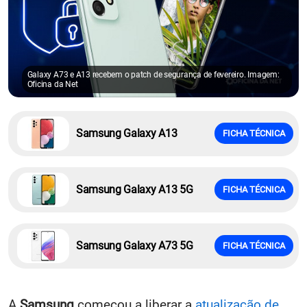
Galaxy A73 e A13 recebem o patch de segurança de fevereiro. Imagem:
Oficina da Net
Samsung Galaxy A13
FICHA TÉCNICA
Samsung Galaxy A13 5G
FICHA TÉCNICA
Samsung Galaxy A73 5G
FICHA TÉCNICA
A
Samsung
começou a liberar a
atualização de