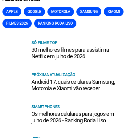
APPLE
GOOGLE
MOTOROLA
SAMSUNG
XIAOMI
FILMES 2026
RANKING RODA LISO
SÓ FILME TOP
30 melhores filmes para assistir na
Netflix em julho de 2026
PRÓXIMA ATUALIZAÇÃO
Android 17: quais celulares Samsung,
Motorola e Xiaomi vão receber
SMARTPHONES
Os melhores celulares para jogos em
julho de 2026 - Ranking Roda Liso