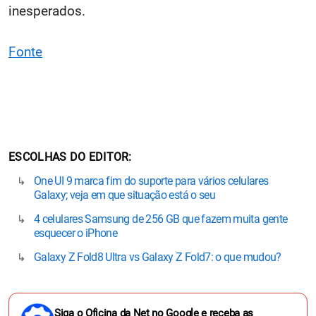
inesperados.
Fonte
ESCOLHAS DO EDITOR
One UI 9 marca fim do suporte para vários celulares
Galaxy; veja em que situação está o seu
4 celulares Samsung de 256 GB que fazem muita gente
esquecer o iPhone
Galaxy Z Fold8 Ultra vs Galaxy Z Fold7: o que mudou?
Siga o Oficina da Net no Google e receba as