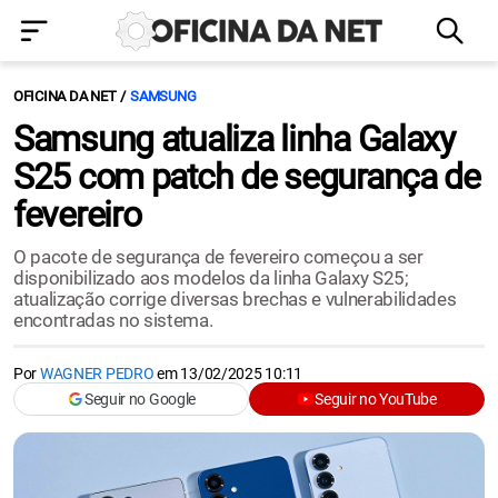
OFICINA DA NET
SAMSUNG
Samsung atualiza linha Galaxy
S25 com patch de segurança de
fevereiro
O pacote de segurança de fevereiro começou a ser
disponibilizado aos modelos da linha Galaxy S25;
atualização corrige diversas brechas e vulnerabilidades
encontradas no sistema.
Por
WAGNER PEDRO
em
13/02/2025 10:11
Seguir no Google
Seguir no YouTube